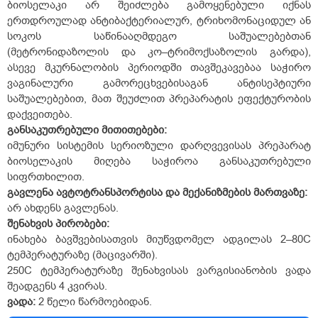
ბიოსელაკი არ შეიძლება გამოყენებული იქნას
ერთდროულად ანტიბაქტერიალურ, ტრიხომონაციდულ ან
სოკოს საწინააღმდეგო საშუალებებთან
(მეტრონიდაზოლის და კო–ტრიმოქსაზოლის გარდა),
ასევე მკურნალობის პერიოდში თავშეკავებაა საჭირო
ვაგინალური გამორეცხვებისაგან ანტისეპტიური
საშუალებებით, მათ შეუძლით პრეპარატის ეფექტურობის
დაქვეითება.
განსაკუთრებული მითითებები:
იმუნური სისტემის სერიოზული დარღვევისას პრეპარატ
ბიოსელაკის მიღება საჭიროა განსაკუთრებული
სიფრთხილით.
გავლენა ავტოტრანსპორტისა და მექანიზმების მართვაზე:
არ ახდენს გავლენას.
შენახვის პირობები:
ინახება ბავშვებისათვის მიუწვდომელ ადგილას 2–8
0
C
ტემპერატურაზე (მაცივარში).
25
0
C ტემპერატურაზე შენახვისას ვარგისიანობის ვადა
შეადგენს 4 კვირას.
ვადა:
2 წელი წარმოებიდან.