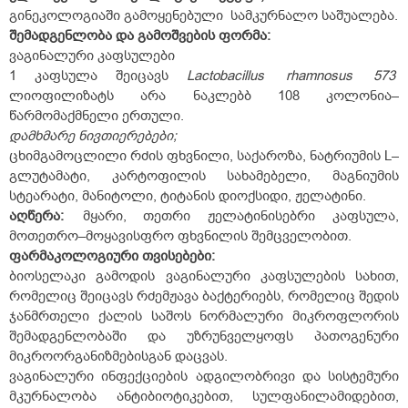
გინეკოლოგიაში გამოყენებული სამკურნალო საშუალება.
შემადგენლობა და
გამოშვების ფორმა:
ვაგინალური კაფსულები
1 კაფსულა შეიცავს
Lactobacillus
rhamnosus
573
ლიოფილიზატს არა ნაკლებბ 10
8
კოლონია–
წარმომაქმნელი ერთული.
დამხმარე ნივთიერებები;
ცხიმგამოცლილი რძის ფხვნილი, საქაროზა, ნატრიუმის L–
გლუტამატი, კარტოფილის სახამებელი, მაგნიუმის
სტეარატი, მანიტოლი, ტიტანის დიოქსიდი, ჟელატინი.
აღწერა:
მყარი, თეთრი ჟელატინისებრი კაფსულა,
მოთეთრო–მოყავისფრო ფხვნილის შემცველობით.
ფარმაკოლოგიური თვისებები:
ბიოსელაკი გამოდის ვაგინალური კაფსულების სახით,
რომელიც შეიცავს რძემჟავა ბაქტერიებს, რომელიც შედის
ჯანმრთელი ქალის საშოს ნორმალური მიკროფლორის
შემადგენლობაში და უზრუნველყოფს პათოგენური
მიკროორგანიზმებისგან დაცვას.
ვაგინალური ინფექციების ადგილობრივი და სისტემური
მკურნალობა ანტიბიოტიკებით, სულფანილამიდებით,