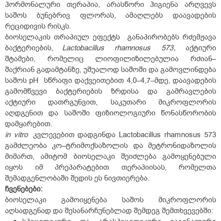
ჰორმონალური თერაპია, არასწორი ჰიგიენა არღვევს
საშოს ბუნებრივ ფლორას, ამაღლებს დაავადების
რეციდივის რისკს.
ბიოსელაკის თრაპიულ ეფექტს განაპირობებს რძემჟავა
ბაქტერიების,
Lactobacillus
rhamnosus
573
,
აქტიური
შტამები, რომელიც ლიოფილიზილებულია რძიან–
შაქრიან გადამტანზე, უშუალოდ საშოში და გამოვლინდება
საშოს рН სწრაფი დაქვეითებით 4,0–4,7–მდე, დაავადების
გამომწვევი ბაქტერიების ზრდისა და გამრავლების
აქტიური დათრგუნვით, საკუთარი მიკროფლორის
აღდგენით და საშოში ფიზიოლოგიური წონასწორობის
დამყარებით.
in vitro
კვლევებით დადგინდა Lactobacillus rhamnosus 573
გამძლეობა კო–ტრიმოქსაზოლის და მეტრონიდაზოლის
მიმართ, ამიტომ ბიოსელაკი შეიძლება გამოყენებული
იყოს იმ პრეპარატებით თერაპიისას, რომელთა
შემადგენლობაში შედის ეს ნივთიერება.
ჩვენებები:
ბიოსელაკი გამოიყენება საშოს მიკროფლორის
აღსადგენად და შესანარჩუნებლად შემდეგ შემთხვევებში: