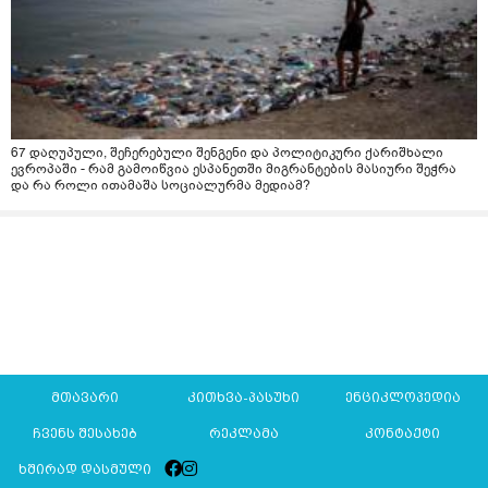
67 დაღუპული, შეჩერებული შენგენი და პოლიტიკური ქარიშხალი
ევროპაში - რამ გამოიწვია ესპანეთში მიგრანტების მასიური შეჭრა
და რა როლი ითამაშა სოციალურმა მედიამ?
მთავარი
კითხვა-პასუხი
ენციკლოპედია
ჩვენს შესახებ
რეკლამა
კონტაქტი
ხშირად დასმული