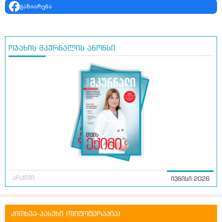
გაზიარება
ოჯახის მკურნალის ანონსი
არქივი
ივნისი 2026
კითხვა-პასუხი (ფიტოტერაპია)