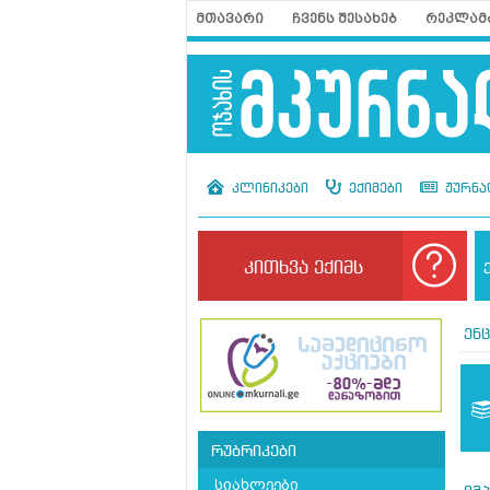
მთავარი
ჩვენს შესახებ
რეკლამ
კლინიკები
ექიმები
ჟურნა
კითხვა ექიმს
ენ
რუბრიკები
სიახლეები