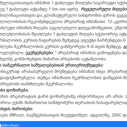
მულაციისათვის იმპაზის 1 ტაბლეტი მიიღება სავარაუდი სქე
ევ 1 ტაბლეტი აქტამდე 1 სთ–ით ადრე.
რეგულარული მიღების
აბილიზაციისთვის და კლიმაქტერული სინდრომის დროს ვეგ
ლილობისას რეკომენდეულია პრეპარატ იმპაზათი 12–კვირი
აბლეტი იმპაზის მიღება აუცილებელი დღეგამოშვებით, უმჯობ
ილებლობისას შეიძლება 1 ტაბლეტის მიღება სქესობრივ აქტ
რნალობის კურსის ჩატარების შემედეგ ეფექტი ნარჩუნდება 6
ძლება მკურნალობის კურსის განმეორება 4–6 თვის შემდეგ.
გ
მოვლენილი.
უკუჩვენებები:
* პრეპარატ იმპაზას გამოყენება 
ელმე კომპონენტის მიმართ არსებობს აუტანლობა.
ა სამკურნალო საშუალებებთან ურთიერთქმედება:
ნიკურად არასასურველი მოქმედება იმპაზას სხვა პრეპარ
დაფიქსირებულა. თუმცა იმპაზათი მკურნალობის დაწყების წ
არსებობს თანმხლები მკურნალობა.
ბი დოზირება:
აზის პრეპარატით ჭარბ დოზირებაზე ინფორმაცია არ არის. 
იროა ექიმს მიმართოთ სიმპტომური თერაპიის ჩასატარებლა
ახვის პირობები:
ხება მშრალ, ბავშვებისათვის მიუქვდომელ, ადგილზე, 25
0
C ტ
გაზიარება