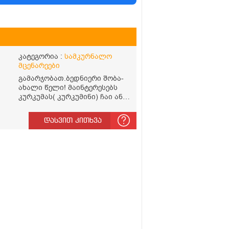
კატეგორია :
სამკურნალო
მცენარეები
გამარჯობათ.ბედნიერი შობა-
ახალი წელი! მაინტერესებს
კურკუმას( კურკუმინი) ჩაი ან
რძიანი კურკუმას მიღების
წესი. მაინტერესებდა და
დასვით კითხვა
წავიკითხე ასეთი
ა
ინფორმაცია: კურკუმას
გააჩნია ანთების
საწინააღმდეგო,
დამამშვიდებელი და
ანტიოქსიდანტური
თვისებები.ის უნდა მივიღოთო
ცხიმთან და შავ პილპილთან
ს
ერთად ეფექტურობის მიზნით.
1) პირველი ვარიანტი არის
ჩაი: როგორ მივიღო კურკუმას
ჩაი? უზმოზე,ჭამამდე თუ ჭამის