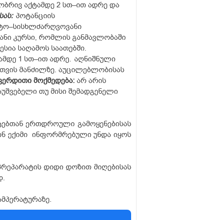
სობრივ აქტამდე 2 სთ–ით ადრე და
ას:
პოტანციის
ეტო–სისხლძარღვოვანი
ანი კურსი, რომლის განმავლობაში
ესია საღამოს საათებში.
ამდე 1 სთ–ით ადრე.
აღნიშნული
 თვის მანძილზე. აუცილებლობისას
ვერდითი მოქმედება:
არ არის
დაუშვებელი თუ მისი შემადგენელი
ატებთან ერთდროული გამოყენებისას
ინ ექიმი ინფორმრებული უნდა იყოს
პრეპარატის დიდი დოზით მიღებისას
დ.
ამპერატურაზე.