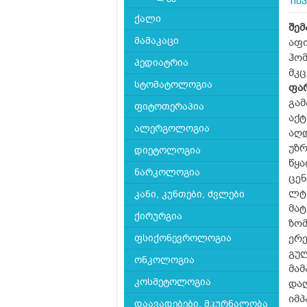
იმ
ქალი
შემ
მამაკაცი
აფი
ჰომ
პედიატრია
მკც
სტომატოლოგია
ფა
გამ
ფიტოთერაპია
აქტ
ალერგოლოგია
აღდ
უზრ
დიეტოლოგია
წყა
ნარკოლოგია
ცენ
ლტო
კანი, კუნთები, ძვლები
მატ
ქირურგია
ზომ
ფსიქონევროლოგია
ერე
გულ
ონკოლოგია
მამ
კოსმეტოლოგია
დაღ
იმპ
დაავადებები, მკურნალობა