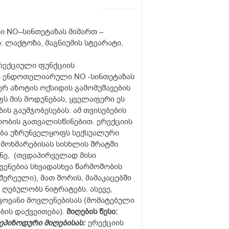
 NO–სინთეტაზას მიმართ –
: ლაქტოზა, მაგნიუმის სტეარატი,
ერექციული ფუნქციის
ბა ენდოთელიარული NO -სინთეტაზას
რ აზოტის ოქსიდის გამომუშავების
ს მის მოდუნებას, ყველაფერი ეს
ს გაუმჯობესებას. ამ თვისებების
ობის გათვალისწინებით. ერექციის
ბა უზრუნველყოფს სექსუალური
მოხმარებისას სისხლის შრატში
ონე, (თვდაპირველად მისი
ჩვენებია სხვადასხვა წარმოშობის
ერეული), მათ შორის, მამაკაცებში
ღებულობს ნიტრატებს. ასევე,
ოვანი მოვლენებისას (მომატებული
ის დაქვეითება).
მიღების წესი:
ეპიზოდური მიღებისას:
ერექციის