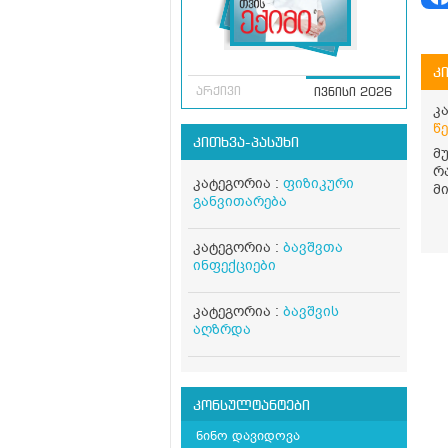
კ
არქივი
ივნისი 2026
კ
წ
კითხვა-პასუხი
მ
რ
კატეგორია :
ფიზიკური
მ
განვითარება
შ
კატეგორია :
ბავშვთა
ინფექციები
კატეგორია :
ბავშვის
აღზრდა
კონსულტანტები
ნინო დავიდოვა