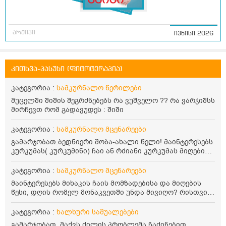
არქივი
ივნისი 2026
კითხვა-პასუხი (ფიტოტერაპია)
კატეგორია :
სამკურნალო წერილები
მუცელში შიშის შეგრძნებებს რა ვუშველო ?? რა ვარჯიშსს
მირჩევთ რომ გადავუდეს : შიში
კატეგორია :
სამკურნალო მცენარეები
გამარჯობათ.ბედნიერი შობა-ახალი წელი! მაინტერესებს
კურკუმას( კურკუმინი) ჩაი ან რძიანი კურკუმას მიღების
წესი. მაინტერესებდა და წავიკითხე ასეთი ინფორმაცია:
კურკუმას გააჩნია ანთების საწინააღმდეგო,
კატეგორია :
სამკურნალო მცენარეები
დამამშვიდებელი და ანტიოქსიდანტური თვისებები.ის
მაინტერესებს მიხაკის ჩაის მომზადებისა და მიღების
უნდა მივიღოთო ცხიმთან და შავ პილპილთან ერთად
წესი, დღის რომელ მონაკვეთში უნდა მივიღო? რისთვის
ეფექტურობის მიზნით. 1) პირველი ვარიანტი არის ჩაი:
არის სასარგებლო და უკუჩვენება თუ აქვს
როგორ მივიღო კურკუმას ჩაი? უზმოზე,ჭამამდე თუ ჭამის
კატეგორია :
ხალხური საშუალებები
შემდეგ? თბილი წყალი უნდა დავასხათ თუ მდუღარე?
წავიკითხე რომ კურკუმას თუ დავასხამთ მდუღარე
გამარჯობათ. მაქვს ძილის პრობლემა.ჩაძინებით