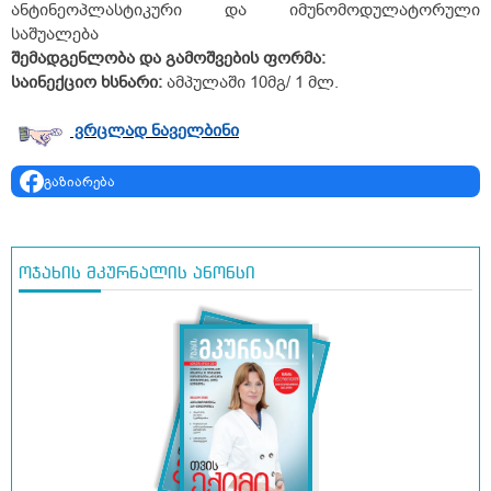
ანტინეოპლასტიკური და იმუნომოდულატორული
საშუალება
შემადგენლობა
და
გამოშვების
ფორმა
:
საინექციო
ხსნარი:
ამპულაში 10მგ/ 1 მლ.
ვრცლად ნაველბინი
გაზიარება
ოჯახის მკურნალის ანონსი