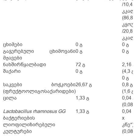
/10,4
კკალ
(86,8
კჯოუ
/20,8
კკალ
ცხიმები
0 გ
0 გ
გაჯერებული ცხიმოვანი
0 გ
0 გ
მჟავები
ნახშირწყალბადი
72 გ
2,16 გ
შაქარი
0 გ
(4,3 გ)
0 გ
საკვები ბოჭკოები
26,67 გ
0,8 გ
(ფრუქტოოლიგოსაქარიდები)
(1,6 გ)
ცილა
1,33 გ
0,04 გ
(0,08 
Lactobacillus rhamnosus GG
1,33 გ
0,04 გ
ბაქტერიების
x 1
ლიოფილიზირებული
კწე*)
კულტურები
(0,0