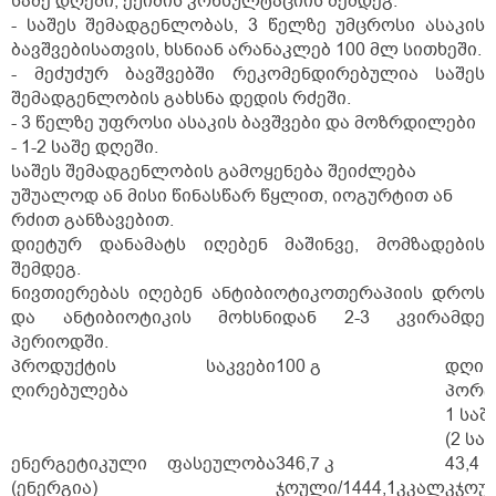
საშე დღეში, ექიმის კონსულტაციის შემდეგ.
- საშეს შემადგენლობას, 3 წელზე უმცროსი ასაკის
ბავშვებისათვის, ხსნიან არანაკლებ 100 მლ სითხეში.
- მ
ეძუძურ ბავშვებში რეკომენდირებულია საშეს
შემადგენლობის გახსნა დედის რძეში.
- 3 წელზე უფროსი ასაკის ბავშვები და მოზრდილები
- 1-2 საშე დღეში.
საშეს შემადგენლობის გამოყენება შეიძლება
უშუალოდ ან მისი წინასწარ წყლით, იოგურტით ან
რძით განზავებით.
დიეტურ დანამატს იღებენ მაშინვე, მომზადების
შემდეგ.
ნივთიერებას იღებენ ანტიბიოტიკოთერაპიის დროს
და ანტიბიოტიკის მოხსნიდან 2-3 კვირამდე
პერიოდში.
პროდუქტის საკვები
100 გ
დღის
ღირებულება
პორც
1 საშ
(2 საშ
ენერგეტიკული ფასეულობა
346,7 კ
43,4
(ენერგია)
ჯოული/1444,1კკალ
კჯოუ