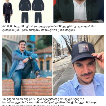
რა შემთხვევაში გათავისუფლდება მოსწავლე სასკოლო ფორმის
ტარებისგან - განათლების მინისტრის განმარტება
"ბავშვობიდან ასე ვარ.. ფანატიკურად ვარ შეყვარებული
საქართველოზე" - გაიცანით მარტინ გუიმჯიანი, ქართულ ენასა და
საქართველოზე შეყვარებული სომეხი ბიჭი