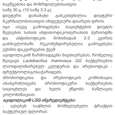
ბავშვებისა და მოზრდილებისათვის
საშე 30 გ, (10 საშე 3-3 გ).
დიეტური დანამატი განკუთვნილია დიეტური
მკურნალობისათვის ინფექციური დიარეის დროს.
იგი ასევე გამოიყენება პაციენტების დიეტის
შევსების სახით ანტიბიოტიკოთერაპიის პერიოდში
და ანტიბიოტიკის მოხსნიდან 2-3 კვირის
განმავლობაში. რეკომენდირებულია გამოყენება
ექიმის დაკვირვების ქვეშ.
აციდოლაკი® წარმოადგენს ნივთიერებას, რომელიც
შეიცავს
Lactobacillus rhamnosus GG
ბაქტერიების
ლიოფილიზირებულ კულტურას და პრებიოტიკს -
ფრუქტოოლიგოსაქარიდებს.
პრობიოტიკისა და პრებიოტიკის კომბინაცია
ახანგრძლივებს პრობიოტიკური ბაქტერიების
სიცოცხლეს და ხელს უწყობს ნაწლავის
კოლონიზაციას.
აციდოლაკი® LGG ინგრედიენტები:
- ავსებენ საჭმლის მომნელებელი ტრაქტის
ბაქტერიულ ფლორას