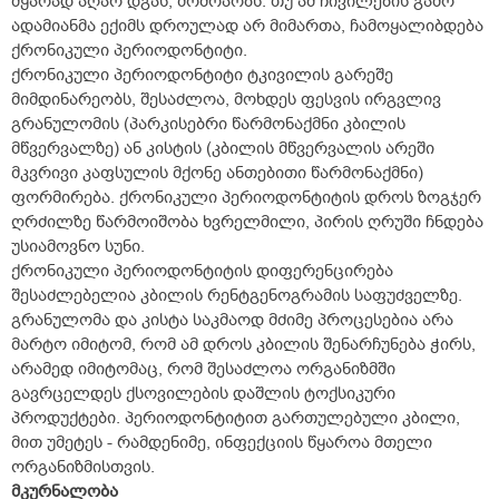
მყარად აღარ დგას, მოძრაობს. თუ ამ ჩივილების გამო
ადამიანმა ექიმს დროულად არ მიმართა, ჩამოყალიბდება
ქრონიკული პერიოდონტიტი.
ქრონიკული პერიოდონტიტი ტკივილის გარეშე
მიმდინარეობს, შესაძლოა, მოხდეს ფესვის ირგვლივ
გრანულომის (პარკისებრი წარმონაქმნი კბილის
მწვერვალზე) ან კისტის (კბილის მწვერვალის არეში
მკვრივი კაფსულის მქონე ანთებითი წარმონაქმნი)
ფორმირება. ქრონიკული პერიოდონტიტის დროს ზოგჯერ
ღრძილზე წარმოიშობა ხვრელმილი, პირის ღრუში ჩნდება
უსიამოვნო სუნი.
ქრონიკული პერიოდონტიტის დიფერენცირება
შესაძლებელია კბილის რენტგენოგრამის საფუძველზე.
გრანულომა და კისტა საკმაოდ მძიმე პროცესებია არა
მარტო იმიტომ, რომ ამ დროს კბილის შენარჩუნება ჭირს,
არამედ იმიტომაც, რომ შესაძლოა ორგანიზმში
გავრცელდეს ქსოვილების დაშლის ტოქსიკური
პროდუქტები. პერიოდონტიტით გართულებული კბილი,
მით უმეტეს - რამდენიმე, ინფექციის წყაროა მთელი
ორგანიზმისთვის.
მკურნალობა