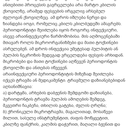
ანთებითი პროცესის გავრცელება არა მარტო კბილის
ქსოვილზე, არამედ ფესვების ირგვლივ არსებულ
ძვლოვან ქსოვილზეც. ამ დროს იშლება ნერვი და
ზიანდება იოგი, რომელიც კბილს კბილბუდეში ამაგრებს.
პერიოდონტიტი შეიძლება იყოს როგორც ინფექციური,
ასევე არაინფექციური წარმოშობისა. მის აღმოცენებაში
მთავარ როლს მიკროორგანიზმები და მათი ტოქსინები
ასრულებენ. ამ დროს ინფექცია უმეტესად პულპიტის ან
პულპის ნეკროზის შედეგად ვრცელდება ფესვის არხიდან.
მიკრობები და მათი ტოქსინები აღწევენ პერიოდონტის
ქსოვილში და ანთებას იწვევენ.
არაინფექციური პერიოდონტიტის მიზეზად შეიძლება
იქცეს ტრავმა ან მედიკამენტი. ტრავმული დაზიანებებიდან
აღსანიშნავია:
ა) დარტყმა, არხების დაბჟენის შემდგომი დაზიანება,
პერიოდონტის ტრავმა პულპის ამოღების შემდეგ,
მკვეთრი ჩაკბეჩა, თხილის გატეხა, ძვლის ღრღნა;
ბ) ქრონიკული მიკროტრავმა, მაგალითად, მოსაწევი
მილით, სასულე ინსტრუმენტით, ძაფის მოწყვეტით,
კბილზე ფანქრის, კალმის დაჭერით, მაღალი ბჟენით და