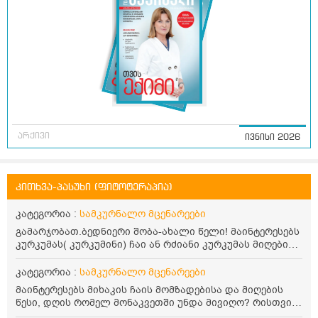
არქივი
ივნისი 2026
კითხვა-პასუხი (ფიტოტერაპია)
კატეგორია :
სამკურნალო მცენარეები
გამარჯობათ.ბედნიერი შობა-ახალი წელი! მაინტერესებს
კურკუმას( კურკუმინი) ჩაი ან რძიანი კურკუმას მიღების
წესი. მაინტერესებდა და წავიკითხე ასეთი ინფორმაცია:
კურკუმას გააჩნია ანთების საწინააღმდეგო,
კატეგორია :
სამკურნალო მცენარეები
დამამშვიდებელი და ანტიოქსიდანტური თვისებები.ის
მაინტერესებს მიხაკის ჩაის მომზადებისა და მიღების
უნდა მივიღოთო ცხიმთან და შავ პილპილთან ერთად
წესი, დღის რომელ მონაკვეთში უნდა მივიღო? რისთვის
ეფექტურობის მიზნით. 1) პირველი ვარიანტი არის ჩაი:
არის სასარგებლო და უკუჩვენება თუ აქვს