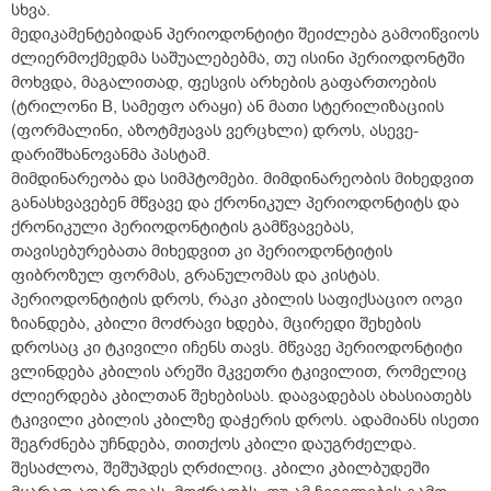
სხვა.
მედიკამენტებიდან პერიოდონტიტი შეიძლება გამოიწვიოს
ძლიერმოქმედმა საშუალებებმა, თუ ისინი პერიოდონტში
მოხვდა, მაგალითად, ფესვის არხების გაფართოების
(ტრილონი B, სამეფო არაყი) ან მათი სტერილიზაციის
(ფორმალინი, აზოტმჟავას ვერცხლი) დროს, ასევე-
დარიშხანოვანმა პასტამ.
მიმდინარეობა და სიმპტომები. მიმდინარეობის მიხედვით
განასხვავებენ მწვავე და ქრონიკულ პერიოდონტიტს და
ქრონიკული პერიოდონტიტის გამწვავებას,
თავისებურებათა მიხედვით კი პერიოდონტიტის
ფიბროზულ ფორმას, გრანულომას და კისტას.
პერიოდონტიტის დროს, რაკი კბილის საფიქსაციო იოგი
ზიანდება, კბილი მოძრავი ხდება, მცირედი შეხების
დროსაც კი ტკივილი იჩენს თავს. მწვავე პერიოდონტიტი
ვლინდება კბილის არეში მკვეთრი ტკივილით, რომელიც
ძლიერდება კბილთან შეხებისას. დაავადებას ახასიათებს
ტკივილი კბილის კბილზე დაჭერის დროს. ადამიანს ისეთი
შეგრძნება უჩნდება, თითქოს კბილი დაუგრძელდა.
შესაძლოა, შეშუპდეს ღრძილიც. კბილი კბილბუდეში