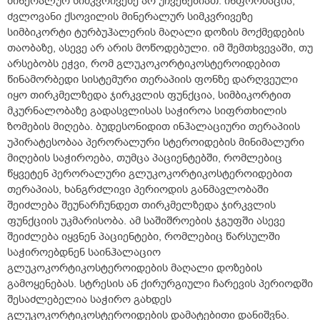
მინერალურ სიმკვრივეზე არ უჩვენებიათ. ინფორმაცია,
ძვლოვანი ქსოვილის მინერალურ სიმკვრივეზე
სიმბიკორტი ტურბუჰალერის მაღალი დოზის მოქმედების
თაობაზე, ასევე არ არის მოწოდებული. იმ შემთხვევაში, თუ
არსებობს ეჭვი, რომ გლუკოკორტიკოსტეროიდებით
წინამორბედი სისტემური თერაპიის ფონზე დარღვეული
იყო თირკმელზედა ჯირკვლის ფუნქცია, სიმბიკორტით
მკურნალობაზე გადასვლისას საჭიროა სიფრთხილის
ზომების მიღება. ბუდესონიდით ინჰალაციური თერაპიის
უპირატესობაა პერორალური სტეროიდების მინიმალური
მიღების საჭიროება, თუმცა პაციენტებში, რომლებიც
წყვეტენ პერორალური გლუკოკორტიკოსტეროიდებით
თერაპიას, ხანგრძლივი პერიოდის განმავლობაში
შეიძლება შეუნარჩუნდეთ თირკმელზედა ჯირკვლის
ფუნქციის უკმარისობა. ამ საშიშროების ჯგუფში ასევე
შეიძლება იყვნენ პაციენტები, რომლებიც წარსულში
საჭიროებდნენ საინჰალაციო
გლუკოკორტიკოსტეროიდების მაღალი დოზების
გამოყენებას. სტრესის ან ქირურგიული ჩარევის პერიოდში
შესაძლებელია საჭირო გახდეს
გლუკოკორტიკოსტეროიდების დამატებითი დანიშვნა.