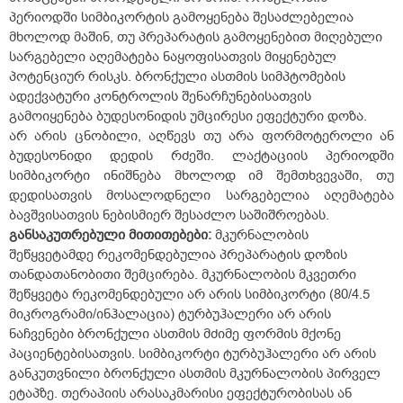
პერიოდში სიმბიკორტის გამოყენება შესაძლებელია
მხოლოდ მაშინ, თუ პრეპარატის გამოყენებით მიღებული
სარგებელი აღემატება ნაყოფისათვის მიყენებულ
პოტენციურ რისკს. ბრონქული ასთმის სიმპტომების
ადექვატური კონტროლის შენარჩუნებისათვის
გამოიყენება ბუდესონიდის უმცირესი ეფექტური დოზა.
არ არის ცნობილი, აღწევს თუ არა ფორმოტეროლი ან
ბუდესონიდი დედის რძეში. ლაქტაციის პერიოდში
სიმბიკორტი ინიშნება მხოლოდ იმ შემთხვევაში, თუ
დედისათვის მოსალოდნელი სარგებელია აღემატება
ბავშვისათვის ნებისმიერ შესაძლო საშიშროებას.
განსაკუთრებული
მითითებები
:
მკურნალობის
შეწყვეტამდე რეკომენდებულია პრეპარატის დოზის
თანდათანობითი შემცირება. მკურნალობის მკვეთრი
შეწყვეტა რეკომენდებული არ არის სიმბიკორტი (80/4.5
მიკროგრამი/ინჰალაცია) ტურბუჰალერი არ არის
ნაჩვენები ბრონქული ასთმის მძიმე ფორმის მქონე
პაციენტებისათვის. სიმბიკორტი ტურბუჰალერი არ არის
განკუთვნილი ბრონქული ასთმის მკურნალობის პირველ
ეტაპზე. თერაპიის არასაკმარისი ეფექტურობისას ან