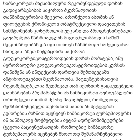
სიმბიკორტის მაქსიმალური რეკომენდებული დოზის
გადაჭარბებისას საჭიროა მკურნალობის
თანმიმდევრობის შეცვლა. ბრონქული ასთმის ან
ფილტვების ქრონიკული ობსტრუქციული დაავადების
სიმპტომების კონტროლის უეცარი და პროგრესირებადი
გაუარესება წარმოადგენს სიცოცხლისათვის საშიშ
მდგომარეობას და იგი ითხოვს სასწრაფო სამედიცინო
ჩარევას. ასეთ სიტუაციაში საჭიროა
გლუკოკორტიკოსტეროიდების დოზის მომატება, ანუ
პერორალური გლუკოკორტიკოსტეროიდების კურსის
დანიშვნა ან ინფექციის დართვის შემთხვევაში
ანტიბიოტიკებით მკურნალობა. პაციენტებისათვის
რეკომენდებულია მუდმივად თან იქონიონ გადაუდებელი
დახმარების პრეპარატები ან სიმბიკორტი ტურბუჰალერი
(ბრონქული ასთმის მქონე პაციენტები, რომლებიც
შემანარჩუნებელი თერაპიის სახით ან შეტევების
კუპირების მიზნით იყენებენ სიმბიკორტი ტურბუჰალერს)
ან ხანმოკლე მოქმედების ბეტა2-ადრენომიმეტურები
(ყველა პაციენტისათვის, რომლებიც სიმბიკორტ
ტურბუჰალერს იყენებენ მხოლოდ შემანარჩუნებელი