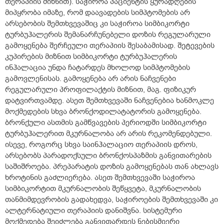
თერაპიის მიზნით). საჭიროა პაციენტის ყურადღების
მიპყრობა იმაზე, რომ დაავადების სიმპტომების არ
არსებობის შემთხვევაშიც კი საჭიროა სიმბიკორტი
ტურბუჰალერის შემანარჩუნებელი დოზის რეგულარული
გამოყენება შერჩეული თერაპიის შესაბამისად. შეტევების
კუპირების მიზნით სიმბიკორტი ტურბუჰალერის
ინჰალაცია უნდა ჩატარდეს მხოლოდ სიმპტომების
გამოვლენისას. გამოყენება არ არის ნაჩვენები
რეგულარული პროფილაქტის მიზნით, მაგ. ფიზიკურ
დატვირთვამდე. ასეთ შემთხვევაში ნაჩვენებია ხანმოკლე
მოქმედების სხვა ბრონქოდილატატორის გამოყენება.
ბრონქული ასთმის გამწვავების პერიოდში სიმბიკორტი
ტურბუჰალერით მკურნალობა არ არის რეკომენდებული.
ისევე, როგორც სხვა საინჰალაციო თერაპიის დროს,
არსებობს პარადოქსული ბრონქოსპაზმის განვითარების
საშიშროება. პრეპარატის დოზის გამოყენებას თან ახლავს
ხროტინის გაძლიერება. ასეთ შემთხვევაში საჭიროა
სიმბიკორტით მკურნალობის შეწყვეტა, მკურნალობის
თანმიმდევრობის გადახედვა, საჭიროების შემთხვევაში კი
ალტერნატიული თერაპიის დანიშვნა. სისტემური
მოქმედება შეიძლება განვითარდეს ნებისმიერი