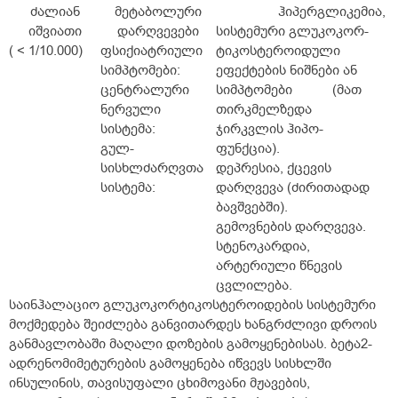
ძალიან
მეტაბოლური
ჰიპერგლიკემია,
იშვიათი
დარღვევები
სისტემური გლუკოკორ-
( < 1/10.000)
ფსიქიატრიული
ტიკოსტეროიდული
სიმპტომები:
ეფექტების ნიშნები ან
ცენტრალური
სიმპტომები (მათ შ
ნერვული
თირკმელზედა
სისტემა:
ჯირკვლის ჰიპო-
გულ-
ფუნქცია).
სისხლძარღვთა
დეპრესია, ქცევის
სისტემა:
დარღვევა (ძირითადად
ბავშვებში).
გემოვნების დარღვევა.
სტენოკარდია,
არტერიული წნევის
ცვლილება.
საინჰალაციო გლუკოკორტიკოსტეროიდების სისტემური
მოქმედება შეიძლება განვითარდეს ხანგრძლივი დროის
განმავლობაში მაღალი დოზების გამოყენებისას. ბეტა2-
ადრენომიმეტურების გამოყენება იწვევს სისხლში
ინსულინის, თავისუფალი ცხიმოვანი მჟავების,