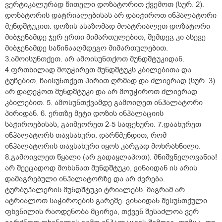
ვერტიკალურად წითელი დოზატორით ქვემოთ (სურ. 2).
დოზატორის დატრიალებისას არ დაიჭიროთ ინჰალატორი
მუნდშტუკით. დოზის ასაზომად მოატრიალეთ დოზატორი
მიბჯენამდე ჯერ ერთი მიმართულებით, შემდეგ კი ასევე
მიბჯენამდე საწინააღმდეგო მიმართულებით.
3.ამოისუნთქეთ. არ ამოისუნთქოთ მუნდშტუკიდან.
4.ფრთხილად მოუჭირეთ მუნდშტუკს კბილებითა და
ტუჩებით, ჩაისუნთქეთ პირით ღრმად და ძლიერად (სურ. 3).
არ დაღეჭოთ მუნდშტუკი და არ მოუჭიროთ ძლიერად
კბილებით. 5. ამოსუნთქვამდე გამოიღეთ ინჰალატორი
პირიდან. 6. ერთზე მეტი დოზის ინჰალაციის
საჭიროებისას, გაიმეორეთ 2-5 საფეხური. 7.დაახურეთ
ინჰალატორს თავსახური. დარწმუნდით, რომ
ინჰალატორის თავსახური იყოს კარგად მოხრახნილი.
8.გამოივლეთ წყალი (არ გადაყლაპოთ). მნიშვნელოვანია!
არ შეეცადოდ მოხსნათ მუნდშტუკი, ვინაიდან ის არის
დამაგრებული ინჰალატორზე და არ ძვრება.
ტურბუჰალერის მუნდშტუკი ტრიალებს, მაგრამ არ
ატრიალოთ საჭიროების გარეშე. ვინაიდან შესუნთქული
ფხვნილის რაოდენობა მცირეა, თქვენ შესაძლოა ვერ