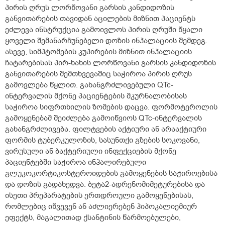
პირის ღრუს ლორწოვანი გარსის კანდიდოზის
განვითარების თავიდან აცილების მიზნით პაციენტს
ეძლევა ინსტრუქცია გამოივლოს პირის ღრუში წყალი
ყოველი შემანარჩუნებელი დოზის ინჰალაციის შემდეგ.
ასევე, სიმპტომების კუპირების მიზნით ინჰალაციის
ჩატარებისას პირ-ხახის ლორწოვანი გარსის კანდიდოზის
განვითარების შემთხვევაშიც საჭიროა პირის ღრუს
გამოვლება წყლით. გახანგრძლივებული QTc-
ინტერვალის მქონე პაციენტების მკურნალობისას
საჭიროა სიფრთხილის ზომების დაცვა. ფორმოტეროლის
გამოყენებამ შეიძლება გამოიწვიოს QTc-ინტერვალის
გახანგრძლივება. ფილტვების აქტიური ან არააქტიური
ფორმის ტუბერკულოზის, სასუნთქი გზების სოკოვანი,
ვირუსული ან ბაქტერიული ინფექციების მქონე
პაციენტებში საჭიროა ინჰალირებული
გლუკოკორტიკოსტეროიდების გამოყენების საჭიროებისა
და დოზის გადახედვა. ბეტა2-ადრენომიმეტურებისა და
ისეთი პრეპარატების ერთდროული გამოყენებისას,
რომლებიც იწვევენ ან აძლიერებენ ჰიპოკალიემიურ
ეფექტს, მაგალითად ქსანტინის წარმოებულები,