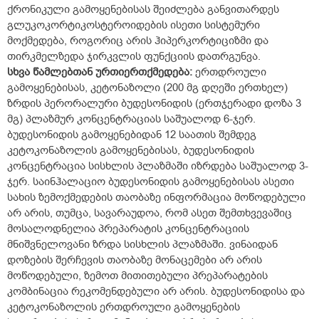
ქრონიკული გამოყენებისას შეიძლება განვითარდეს
გლუკოკორტიკოსტეროიდების ისეთი სისტემური
მოქმედება, როგორიც არის ჰიპერკორტიციზმი და
თირკმელზედა ჯირკვლის ფუნქციის დათრგუნვა.
სხვა
წამლებთან
ურთიერთქმედება
:
ერთდროული
გამოყენებისას, კეტონაზოლი (200 მგ დღეში ერთხელ)
ზრდის პერორალური ბუდესონიდის (ერთჯერადი დოზა 3
მგ) პლაზმურ კონცენტრაციას საშუალოდ 6-ჯერ.
ბუდესონიდის გამოყენებიდან 12 საათის შემდეგ
კეტოკონაზოლის გამოყენებისას, ბუდესონიდის
კონცენტრაცია სისხლის პლაზმაში იზრდება საშუალოდ 3-
ჯერ. საინჰალაციო ბუდესონიდის გამოყენებისას ასეთი
სახის ზემოქმედების თაობაზე ინფორმაცია მოწოდებული
არ არის, თუმცა, სავარაუდოა, რომ ასეთ შემთხვევაშიც
მოსალოდნელია პრეპარატის კონცენტრაციის
მნიშვნელოვანი ზრდა სისხლის პლაზმაში. ვინაიდან
დოზების შერჩევის თაობაზე მონაცემები არ არის
მოწოდებული, ზემოთ მითითებული პრეპარატების
კომბინაცია რეკომენდებული არ არის. ბუდესონიდისა და
კეტოკონაზოლის ერთდროული გამოყენების