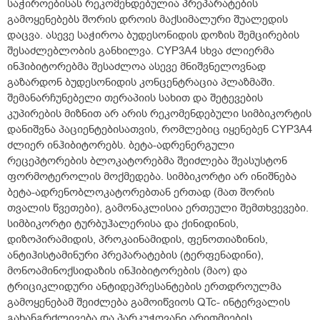
საჭიროებისას რეკომენდებულია პრეპარატების
გამოყენებებს შორის დროის მაქსიმალური შუალედის
დაცვა. ასევე საჭიროა ბუდესონიდის დოზის შემცირების
შესაძლებლობის განხილვა. CYP3A4 სხვა ძლიერმა
ინჰიბიტორებმა შესაძლოა ასევე მნიშვნელოვნად
გაზარდონ ბუდესონიდის კონცენტრაცია პლაზმაში.
შემანარჩუნებელი თერაპიის სახით და შეტევების
კუპირების მიზნით არ არის რეკომენდებული სიმბიკორტის
დანიშვნა პაციენტებისათვის, რომლებიც იყენებენ CYP3A4
ძლიერ ინჰიბიტორებს. ბეტა-ადრენერგული
რეცეპტორების ბლოკატორებმა შეიძლება შეასუსტონ
ფორმოტეროლის მოქმედება. სიმბიკორტი არ ინიშნება
ბეტა-ადრენობლოკატორებთან ერთად (მათ შორის
თვალის წვეთები), გამონაკლისია ერთეული შემთხვევები.
სიმბიკორტი ტურბუჰალერისა და ქინიდინის,
დიზოპირამიდის, პროკაინამიდის, ფენოთიაზინის,
ანტიჰისტამინური პრეპარატების (ტერფენადინი),
მონოამინოქსიდაზის ინჰიბიტორების (მაო) და
ტრიციკლიდური ანტიდეპრესანტების ერთდროულმა
გამოყენებამ შეიძლება გამოიწვიოს QTc- ინტერვალის
გახანგრძლივება და პარკუჭოვანი არითმიების