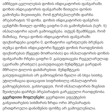
ამჩნევთ ცვლილებას დოზის ინდიკატორის ფანჯარაში.
დოზის ინდიკატორის ფანჯარაში წითელი ფონის
გამოჩენა მიუთითებს, რომ ტურბუჰალერში დარჩა
პრეპარატის 10 დოზა. დოზის ინდიკატორის ფანჯრის
ცენტრში წითელ ფონზე ციფრი 0-ის გამოჩენისას (სურ. 5)
ინჰალატორი აღარ გამოიყენება. თქვენ შეამჩნევთ, რომ
მაშინაც, როცა დოზის ინდიკატორის ფანჯარაში
ფიქსირდება ციფრი 0, დოზატორი აგრძელებს ბრუნვას.
თუმცა დოზის ინდიკატორი წყვეტს დოზის რაოდენობის
ფიქსირებას (წყვეტს მოძრაობას) და ინჰალატორის დოზის
ფანჯარაში რჩება ციფრი 0. გასუფთავება რეგულარულად
(კვირაში ერთხელ) გაასუფთავეთ მუნდშტუკი გარედან
მშრალი ტილოს დახმარებით. მუნდშტუკის
გასუფთავებისას არ გამოიყენოთ წყალი ან სხვა სითხე.
უტილიზაცია დაიცავით სიფრთხილე ინჰალატორის
გამოყენებისას, გახსოვდეთ, რომ ინჰალატორის შიგნით
შეიძლება დარჩეს პრეპარატის გარკვეული რაოდენობა.
გვერდითი
მოვლენები
:
გვერდითი ეფექტების
განვითარების სიხშირის ზრდა ორი პრეპარატის
ერთდროული დანიშვნის ფონზე არ გამოვლენილა.