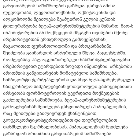
განვითარების საშიშროების გაზრდა. გარდა ამისა,
ლევოდოპამ, ლევოთიროქსინმა, ოქსიტოცინმა და
ალკოჰოლმა შეიძლება შეამცირონ გულის კუნთის
ტოლერანტობა ბეტა2-ადრენომიმეტურების მიმართ. მაო-ს
ინჰიბიტორების ან მოქმედების მსგავსი თვისების მქონე
პრეპარატებთან ერთდროული გამოყენებისას,
მაგალითად ფურაზოლიდონი და პროკარბაზინი,
შეიძლება გაიზარდოს არტერიული წნევა. პაციენტებში,
რომლებსაც ჰალოგენიზირებული ნახშირწყალბადოვანი
პრეპარატებით უტარდებათ ზოგადი ანესთეზია, არსებობს
არითმიის განვითარების მომატებული საშიშროება.
სიმბიკორტი ტურბუჰალერისა და სხვა ბეტა-ადრენერგული
სამკურნალო საშუალებების ერთდროული გამოყენებისას
არსებობს ფორმოტეროლის გვერდითი მოქმედების
გაძლიერების საშიშროება. ბეტა2-ადრენომიმეტურების
გამოყენებისას შეიძლება განვითარდეს ჰიპოკალიემია,
რაც შეიძლება გაძლიერდეს ქსანტინებით,
გლუკოკორტიკოსტეროიდებით და დიურეზულებით
თანმხლები მკურნალობისას. ჰიპოკალიემიამ შეიძლება
გაზარდოს არითმიის განვითარების საშიშროება