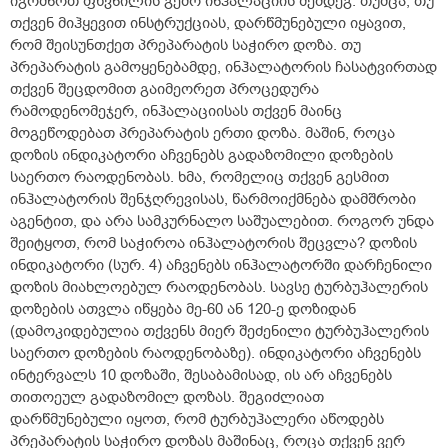
იგრძნოთ ფხვნილის გემო ინჰალაციის შემდეგ. თუმცა, თუ
თქვენ მიჰყევით ინსტრუქციას, დარწმუნებული იყავით,
რომ შეისუნთქეთ პრეპარატის საჭირო დოზა. თუ
პრეპარატის გამოყენებამდე, ინჰალატორის ჩასატვირთად
თქვენ შეცდომით გაიმეორეთ პროცედურა
რამოდენომეჯერ, ინჰალაციისას თქვენ მაინც
მოგეწოდებათ პრეპარატის ერთი დოზა. მაშინ, როცა
დოზის ინდიკატორი აჩვენებს გადაზომილი დოზების
საერთო რაოდენობას. ხმა, რომელიც თქვენ გესმით
ინჰალატორის შენჯღრევისას, წარმოიქმნება დამშრობი
აგენტით, და არა სამკურნალო საშუალებით. როგორ უნდა
შეიტყოთ, რომ საჭიროა ინჰალატორის შეცვლა? დოზის
ინდიკატორი (სურ. 4) აჩვენებს ინჰალატორში დარჩენილი
დოზის მიახლოებულ რაოდენობას. სავსე ტურბუჰალერის
დოზების ათვლა იწყება მე-60 ან 120-ე დოზიდან
(დამოკიდებულია თქვენს მიერ შეძენილი ტურბუჰალერის
საერთო დოზების რაოდენობაზე). ინდიკატორი აჩვენებს
ინტერვალს 10 დოზაში, შესაბამისად, ის არ აჩვენებს
თითოეულ გადაზომილ დოზას. შეგიძლიათ
დარწმუნებული იყოთ, რომ ტურბუჰალერი აწოდებს
პრეპარატის საჭირო დოზას მაშინაც, როცა თქვენ ვერ