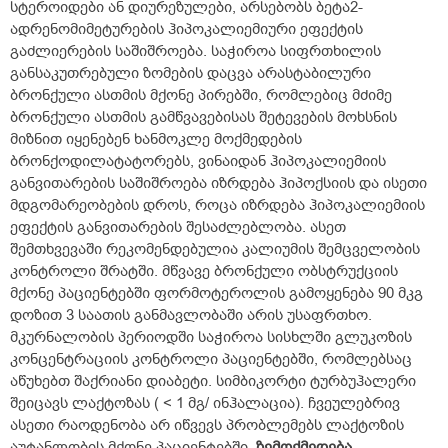
სტეროიდები ან დიურეზულები, არსებობს ბეტა2-
ადრენომიმეტურების ჰიპოკალიემიური ეფექტის
გაძლიერების საშიშროება. საჭიროა სიფრთხილის
განსაკუთრებული ზომების დაცვა არასტაბილური
ბრონქული ასთმის მქონე პირებში, რომლებიც მძიმე
ბრონქული ასთმის გამწვავებისას შეტევების მოხსნის
მიზნით იყენებენ ხანმოკლე მოქმედების
ბრონქოდილატატორებს, ვინაიდან ჰიპოკალიემიის
განვითარების საშიშროება იზრდება ჰიპოქსიის და ისეთი
მდგომარეობების დროს, როცა იზრდება ჰიპოკალიემიის
ეფექტის განვითარების შესაძლებლობა. ასეთ
შემთხვევაში რეკომენდებულია კალიუმის შემცველობის
კონტროლი შრატში. მწვავე ბრონქული ობსტრუქციის
მქონე პაციენტებში ფორმოტეროლის გამოყენება 90 მკგ
დოზით 3 საათის განმავლობაში არის უსაფრთხო.
მკურნალობის პერიოდში საჭიროა სისხლში გლუკოზის
კონცენტრაციის კონტროლი პაციენტებში, რომლებსაც
აწუხებთ შაქრიანი დიაბეტი. სიმბიკორტი ტურბუჰალერი
შეიცავს ლაქტოზას ( < 1 მგ/ ინჰალაცია). ჩვეულებრივ
ასეთი რაოდენობა არ იწვევს პრობლემებს ლაქტოზის
აუტანლობის მქონე პაციენტებში.
ზემოქმედება