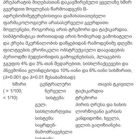
პრეპარატის მიღებასთან დაკავშირებული ყველაზე ხშირ
გვერდით მოვლენას წარმოადგენს B-
ადრენომიმეტურებისთვია დამახასიათებელი
ფარმაკოლოგიური არასასურველი გვერდითი
მოვლენები, როგორიც არის ტრემორი და ტაქიკარდია.
სიმპტომატიკა ძირითადად არის ზომიერად გამოხატული
და ქრება მკურნალობის დაწყებიდან რამოდენიმე დღეში.
ფილტვების ქრონიკული ობსტრუქციული დაავადების
პერიოდში ბუდესონიდის გამოყენებისას, პლაცებოს
ჯგუფის 4% და 3%-თან შედარებით, სისხლჩაქცევები და
პნევმონია ვლინდებოდა 10%-იანი და 6%-იანი სიხშირით,
(პ>0.001 და პ>0.01 შესაბამისად).
ხშირი
ცენტრალური
თავის ტკივილი
( > 1/100,
ნერვული
ტაქიკარდია
< 1/10)
სისტემა:
ტრემორი
გულ-
პირის ღრუსა და ხახის
სისხლძარღვთა
ლორწოვანი გარსის
სისტემა:
კანდიდოზი, ხველა,
საყრდენ-
ყელის გაღიზიანება.
მამოძრავებელი
სისტემა: