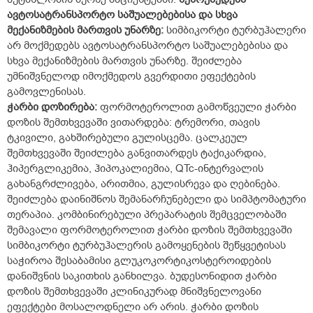
ავტოსატრანსპორტო
საშუალებებისა
და
სხვა
მექანიზმების
მართვის
უნარზე
:
სიმბიკორტი ტურბუჰალერი
არ მოქმედებს ავტოსატრანსპორტო საშუალებებისა და
სხვა მექანიზმების მართვის უნარზე. შეიძლება
უმნიშვნელოდ იმოქმედოს გვერდითი ეფექტების
გამოვლენისას.
ჭარბი
დოზირება
:
ფორმოტეროლით გამოწვეული ჭარბი
დოზის შემთხვევაში ვითარდება: ტრემორი, თავის
ტკივილი, გახშირებული გულისცემა. ცალკეულ
შემთხვევაში შეიძლება განვითარდეს ტაქიკარდია,
ჰიპერგლიკემია, ჰიპოკალიემია, QTc-ინტერვალის
გახანგრძლივება, არითმია, გულისრევა და ღებინება.
შეიძლება დაინიშნოს შემანარჩუნებელი და სიმპტომატური
თერაპია. კომბინირებული პრეპარატის შემცველობაში
შემავალი ფორმოტეროლით ჭარბი დოზის შემთხვევაში
სიმბიკორტი ტურბუჰალერის გამოყენების შეწყვეტისას
საჭიროა შესაბამისი გლუკოკორტიკოსტეროიდების
დანიშვნის საკითხის განხილვა. ბუდესონიდით ჭარბი
დოზის შემთხვევაში კლინიკურად მნიშვნელოვანი
ეფექტები მოსალოდნელი არ არის. ჭარბი დოზის