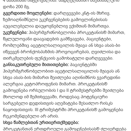
4 საათიანი ინტერვალით. სადღეღამისო მაქსიმალური
დოზა 200 მგ.
გვერდითი
მოვლენები
:
დარღვევები კნტ-ის მხრივ.
ზემოაღნიშნული უკუჩვენებების გამოვლინებისას
აუცილებელია დაუყოვნებლივ ექიმთან მიმართვა.
უკუჩვენება
:
ჰიპერმგრძნობელობა პროკეტანის® მიმართ,
წყლულოვანი დაავადების გამწვავება, პაციენტები,
რომლებშიც აცეტილსალიცილის მჟავა ან სხვა ასას-ბი
იწვევენ ბრონქოსპაზმის პროვოცირებას, ღვიძლისა და
თირკმელების ფუნქციის გამოხატული დარღვევები.
განსაკუთრებული
მითითებები
:
პაციენტებში
ჰიპერმგრძნობელობით აცეტილსალიცილის მჟავას ან
სხვა ასას-ბის მიმართ შეიძლება აღინიშნოს ჯვარედინი
ალერგია კეტოპროფენის მიმართ. პროკეტანის®
გამოყენება ორსულობის I და II ტრიმესტრებში შეიძლება
მხოლოდ იმ შემთხვევაში, როდესაც პოტენციური
სარგებელი დედისთვის აღემატება შესაძლო რისკს
ნაყოფისთვის. III ტრიმესტრში პროკეტანის® გამოყენება
რეკომენდებული არ არის.
სხვა
წამლებთან
ურთიერთქმედება
:
პროკეტანთან ერთდროული გამოყენებისას® ძლიერდება