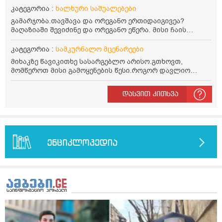
კატეგორია :
ხალხური საშუალებები
გამარჯობა.თავშავა და ორეგანო ერთიდაიგივეა?
მაღაზიაში შევიძინე და ორეგანო ეწერა. მისი ჩაის
დალევის წესი მაინტერესებს.რისთვის არის კარგი?
წავიკითხე რომ: 1 ჭიქა თბილ წყალში ჩავყაროთ 1 ჩაის
კატეგორია :
სამკურნალო მცენარეები
კოვზი დაქუცმაცებული და გამხმარი ორეგანო და
მიხაკზე წავიკითხე სასარგებლო არისო.გთხოვთ,
გავაჩეროთ 10-15 წუთი, მივიღოთო ჭამიდან 1-2 საათში.
მომწეროთ მისი გამოყენების წესი.როგორ დავლიო
მიზანი: ანტიოქსიდანტური და ანთების საწინააღმდეგო
მიხაკის ჩაი. ასევე მაინტერესებს ლეიკოციტები მაქვს
თვისება. სწორია ეს ინფორმაცია? უკუჩვენება რა აქვს
ოდნავ დაბალი და წავიკითხე ლეიკოციტების დონეს
და ბრონქულ ასთმას თუ შველის ორეგანოს ჩაი?
დასვით კითხვა
მაღლა წევსო და ასეა?
ენციკლოპედია