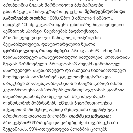
პროპიონის მჟავას წარმოებული პრეპარატები
გამოხატული ანალგეზიური ეფექტით
შემადგენლობა
და
გამოშვების
ფორმა
:
100მგ/2მლ 3 ამპულა 1 ამპულა
შეიცავს 100 მგ კეტოპროფენს. დამხმარე ნივთიერებები:
ბენზილის სპირტი, ნატრიუმის ჰიდროქსიდი,
პროპილენგლიკოლი, მანიტოლი, ნატრიუმის
მეტაბისულფიტი, დისტილირებული წყალი.
ფარმაკოლოგიური
თვისებები
:
პროკეტანი® - ანთების
საწინააღმდეგო არასტეროიდული საშუალება, პროპიონის
მჟავას წარმოებული. პროკეტანი® ახდენს გამოხატულ
ანალგეზიურ, ანტიპირეტულ და ანთების საწინააღმდეგო
მოქმედებას. აინჰიბირებს ციკლოოქსიგენაზას და
თრგუნავს პროსტაგლანდინების სინთეზს. გარდა ამისა,
კეტოპროფენი აინჰიბირებს ლიპოოქსიგენაზას, გააჩნია
ანტიბრადიკინინური აქტივობა, ასტიმულირებს
ლიზოსომურ მემბრანებს, იწვევს ნეიტროფილების
აქტივობის მნიშვნელოვნად შენელებას რევმატიული
ართრიტით დაავადებულებში.
ფარმაკოკინეტიკა
:
პროკეტანი® სწრაფად და კარგად შეიწოვება კუნთში
შეყვანისას. 99%-ით უერთდება პლაზმის ცილებს.