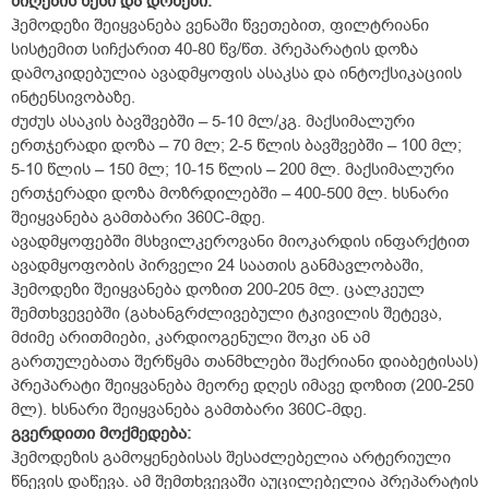
მიღების
წესი
და
დოზები
:
ჰემოდეზი შეიყვანება ვენაში წვეთებით, ფილტრიანი
სისტემით სიჩქარით 40-80 წვ/წთ. პრეპარატის დოზა
დამოკიდებულია ავადმყოფის ასაკსა და ინტოქსიკაციის
ინტენსივობაზე.
ძუძუს ასაკის ბავშვებში – 5-10 მლ/კგ. მაქსიმალური
ერთჯერადი დოზა – 70 მლ; 2-5 წლის ბავშვებში – 100 მლ;
5-10 წლის – 150 მლ; 10-15 წლის – 200 მლ. მაქსიმალური
ერთჯერადი დოზა მოზრდილებში – 400-500 მლ. ხსნარი
შეიყვანება გამთბარი 36
0
C-მდე.
ავადმყოფებში მსხვილკეროვანი მიოკარდის ინფარქტით
ავადმყოფობის პირველი 24 საათის განმავლობაში,
ჰემოდეზი შეიყვანება დოზით 200-205 მლ. ცალკეულ
შემთხვევებში (გახანგრძლივებული ტკივილის შეტევა,
მძიმე არითმიები, კარდიოგენული შოკი ან ამ
გართულებათა შერწყმა თანმხლები შაქრიანი დიაბეტისას)
პრეპარატი შეიყვანება მეორე დღეს იმავე დოზით (200-250
მლ). ხსნარი შეიყვანება გამთბარი 36
0
C-მდე.
გვერდითი
მოქმედება:
ჰემოდეზის გამოყენებისას შესაძლებელია არტერიული
წნევის დაწევა. ამ შემთხვევაში აუცილებელია პრეპარატის