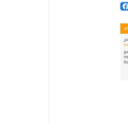
კ
კ
ს
გ
ო
მ
ო
დ
მ
კ
თ
ჩ
დ
გ
მ
სა
ა
ს
მთავარი
ჩვენს შესახებ
კითხვა-პასუხი