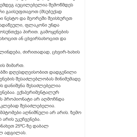
 შემდეგ აუცილებელია შემოწმდეს
რი გაისუფთავოთ (მსუბუქად
ი ნესტო და მეორეში შეისხურეთ
 გადაწეული, ფლაკონი უნდა
ოსუნთქვა პირით. გამოყენების
ახოცით ან ცხვირსახოცით და
ლინდება, ძირითადად, ცხვირ-ხახის
ის მიმართ.
ბში დღესდღეისობით დადგენილი
ლენების შესაძლებლობას მინიმუმადე
ს დანიშვნა შესაძლებელია
ენებაა. ექსპერიმენტალურ
ის პროპიონატი არ აღმოჩნდა
ნაკლებად შესაძლებელია.
მპტომები აღნიშნული არ არის. ზემო
 არის უკუჩვენება.
ინახეთ 25ºC-ზე დაბალ
ელ ადგილას.