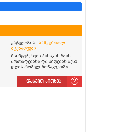
კატეგორია :
სამკურნალო
მცენარეები
მაინტერესებს მიხაკის ჩაის
მომზადებისა და მიღების წესი,
დღის რომელ მონაკვეთში
უნდა მივიღო? რისთვის არის
სასარგებლო და უკუჩვენება
დასვით კითხვა
თუ აქვს