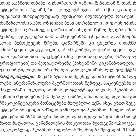
დღის განმავლობაში. პერორალურ გამოყენებასთან შედარებ
უტიკაზონის პლაზმური კონცენტრაცია არ იქნა დაფიქს
ოყენებამ მნიშვნელოვნად შეამცირა ალერგიული რინიტის 
რანაზალური გამოყენებისას მისი თერაპიული ეფექტის უპირ
უტინექსი თერაპიული დოზით არ ახდენს ზემოქმედებას ჰ
ტემაზე. ფლუტიკაზონის შესხურებისას ცხვირის ლორწოვან
სხლის მიმოქცევის წრეში, დანარჩენი კი ცხვირის ლორწ
იმინირდება. დადგენილია, რომ კორტიკოსტეროიდები ავლე
თო დიაპაზონის ეფექტებს (მაგ: ეოზინოფილები, ბაზოფილ
ტროფილები) და მედიატორებზე (ჰისტამინი, ეიკანაზოიდები,
კოკორტიკოიდები არ იწვევენ გაუთვალისწინებელ ეფექტებს
მაკოკინეტიკა:
პრეპარატის ბიოშეღწევადობა ინტრანაზალურ
ლებს. ინტრანაზალური მკურნალობის შემდეგ, პაციენტებში 
მავლობაში, ფლუტიკაზონის კონცენტრაციის დონე პლაზმაში
ესთან შედარებით (50 მგ/მლ). დაბალი ბიოშეღწევადობის გა
მაკოკინეტიკური მონაცემები მიღებული იქნა სხვა გზით შეყ
ტიკაზონის დიდი ნაწილი გამოიყოფა პლაზმით, ხოლო აბსო
ტიკაზონს ახასიათებს მაღალი ლიპოფილობა და ამის ხარჯზ
მაოდ მაღალია. განაწილების მოცულობა შეადგენს 4,2 ლ/კგ.
ოუკიდებლად პლაზმის ცილებთან შეერთება შეადგენს 91%-ს