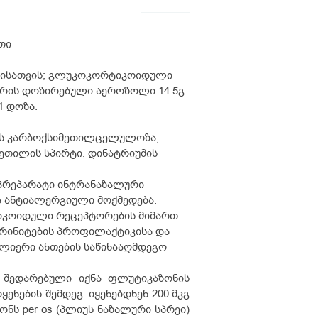
თი
ებისათვის; გლუკოკორტიკოიდული
ირის დოზირებული აეროზოლი 14.5გ
1 დოზა.
ის კარბოქსიმეთილცელულოზა,
ეთილის სპირტი, დინატრიუმის
პრეპარატი ინტრანაზალური
და ანტიალერგიული მოქმედება.
კოიდული რეცეპტორების მიმართ
რინიტების პროფილაქტიკისა და
ლიერი ანთების საწინააღმდეგო
, შედარებული იქნა ფლუტიკაზონის
ების შემდეგ: იყენებდნენ 200 მკგ
ონს per os (პლიუს ნაზალური სპრეი)