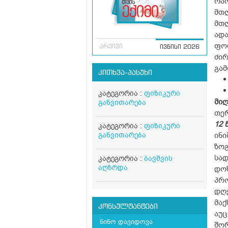
რაო
მთლ
მთ
ადა
ფორ
არქივი
ივნისი 2026
ძირ
გამ
კითხვა-პასუხი
კატეგორია :
ფიზიკური
მიღ
განვითარება
თერ
12 
კატეგორია :
ფიზიკური
განვითარება
ინი
ზოგ
სად
კატეგორია :
ბავშვის
აღზრდა
დოზ
პრო
დღე
მაქ
კონსულტანტები
აუც
ნინო დავიდოვა
შორ