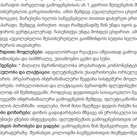
პარატის პირველად გამოყენებისას ან 1 კვირით შესვენების
ასხურებლის ვარგისიანობა. ამის შემდეგ აუცილებელია ცხვი
ხოცეთ), მარცხენა ხელის საჩვენებელი თითით დახურეთ ერთ
პარატი, შემდეგ პირიქით. თავი რამდენადმე წინ უნდა იყოს
ჭიროს ვერტიკალურად. ჩასუნთქვა უნდა მოხდეს ცხვირით, ამ
დეგ აუცილებელია შესასხურებელი გაიწმინდოს სუფთა ხელს
ხუროს თავსახური.
ერდითი
მოვლენები
:
ადგილობრივი რეაქცია იშვიათად გამოვ
იზიანება და სიმშრალე, უსიამოვნო გემო და სუნი.
ჩვენება
:
* მაღალი მგრძნობელობა პრეპარატის კომპონენტებ
სულობა
და
ლაქტაცია
:
ფლუტინექსის უსაფრთხოება ორსულე
არის. პრეპარატის ინტრანაზალური შეყვანა სისტემური მოვ
ირებს. ორსულობისას და ლაქტაციის პერიოდში ფლუტინექსი
ლოდ იმ შემთხვევაში, როდესაც დედისთვის სასიცოცხლო ჩვ
ევებში ინტრანაზალური გამოყენების შემდეგ, ფლუტიკაზონ
ხლის პლაზმაში. ითვლება, რომ მისი შეღწევა დედის რძეში 
ბი
დოზირება
:
დოზის გადაჭარბების მწვავე ან ქრონიკული სი
უნთქი გზების ინფექციები, ფლუტინექსის გამოყენებისთვის არ
ახვის
პირობები
და
ვადები
:
გამოყენების წინ შეანჯღრიეთ, შე
პერატურაზე. შეინახეთ კოლოფში ბავშვებისთვის მიუწვდომ