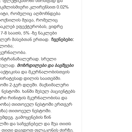
:
ფლუტიკაზონი სწრაფად და
რკმლისმიერი კლირენსით 0.02%
იტი, რომელიც აღმოჩნდება
ბოქსილის მჟავა, რომელიც
ნაკლებ ეფექტურობას, ვიდრე
-8 საათს, 5% -ზე ნაკლები
ალურ მასებთან ერთად.
ჩვენებები:
ალობა;
მკურნალობა.
 ინტრანაზალურად. სრული
არულად.
მოზრდილები და ბავშვები
აქტიკისა და მკურნალობისთვის
უპირატესად დილის საათებში.
ოში 2-ჯერ დღეში. მაქსიმალური
 ნესტოში.
ხანში შესულ პაციენტებს
რი რინიტის მკურნალობისა და
 დოზა) თითოეულ ნესტოში ერთჯერ
ოზა) თითოეულ ნესტოში.
მდეგ. გამოყენების წინ
ი და საჩვენებელ და შუა თითს
ი თითი დავდოთ ფლაკონის ძირზე.