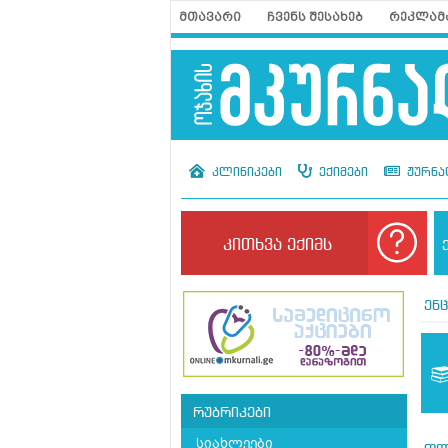
მთავარი
ჩვენს შესახებ
რეკლამ
კლინიკები
ექიმები
ჟურნა
კითხვა ექიმს
ენ
რუბრიკები
სიახლეები