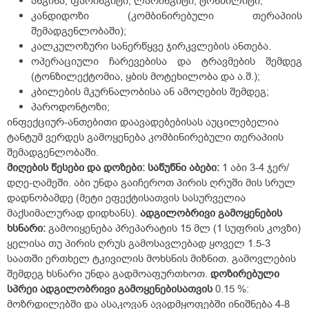
ანგინა, ფარინგიტი, ლარინგიტი, ტონზილიტი;
კანდიდოზი (კომბინირებული თერაპიის
შემადგენლობაში);
კალკულოზური სანერწყვე ჯირკვლების ანთება.
ოპერაციული ჩარევებისა და ტრავმების შემდეგ
(ტონზილექტომია, ყბის მოტეხილობა და ა.შ.);
კბილების მკურნალობისა ან ამოღების შემდეგ;
პაროდონტოზი;
ინფექციურ-ანთებითი დაავადებებისას აუცილებელია
ტანტუმ ვერდეს გამოყენება კომბინირებული თერაპიის
შემადგენლობაში.
მიღების
წესები
და
დოზები
:
საწუწნი
აბები
:
1 აბი 3-4 ჯერ/
დღე-ღამეში. აბი უნდა გაიჩეროთ პირის ღრუში მის სრულ
დადნობამდე (მეტი ეფექტისათვის სასურველია
მაქსიმალურად დიდხანს).
ადგილობრივი
გამოყენების
ხსნარი
:
გამოიყენება პრეპარატის 15 მლ (1 სუფრის კოვზი)
ყელისა თუ პირის ღრუს გამოსავლებად ყოველ 1.5-3
საათში ერთხელ ტკივილის მოხსნის მიზნით. გამოვლების
შემდეგ ხსნარი უნდა გადმოაფურთხოთ.
დოზირებული
სპრეი
ადგილობრივი
გამოყენებისათვის
0.15 %:
მოზრდილებში და ასაკოვან ავადმყოფებში ინიშნება 4-8