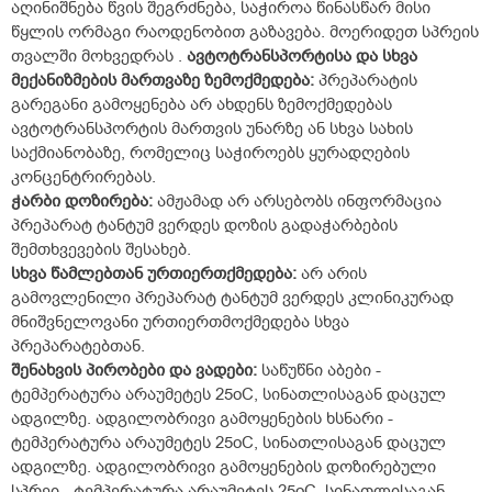
აღინიშნება წვის შეგრძნება, საჭიროა წინასწარ მისი
წყლის ორმაგი რაოდენობით გაზავება. მოერიდეთ სპრეის
თვალში მოხვედრას .
ავტოტრანსპორტისა
და
სხვა
მექანიზმების
მართვაზე
ზემოქმედება
:
პრეპარატის
გარეგანი გამოყენება არ ახდენს ზემოქმედებას
ავტოტრანსპორტის მართვის უნარზე ან სხვა სახის
საქმიანობაზე, რომელიც საჭიროებს ყურადღების
კონცენტრირებას.
ჭარბი
დოზირება
:
ამჟამად არ არსებობს ინფორმაცია
პრეპარატ ტანტუმ ვერდეს დოზის გადაჭარბების
შემთხვევების შესახებ.
სხვა
წამლებთან
ურთიერთქმედება
:
არ არის
გამოვლენილი პრეპარატ ტანტუმ ვერდეს კლინიკურად
მნიშვნელოვანი ურთიერთმოქმედება სხვა
პრეპარატებთან.
შენახვის
პირობები
და
ვადები
:
საწუწნი აბები -
ტემპერატურა არაუმეტეს 25
o
C, სინათლისაგან დაცულ
ადგილზე. ადგილობრივი გამოყენების ხსნარი -
ტემპერატურა არაუმეტეს 25
o
C, სინათლისაგან დაცულ
ადგილზე. ადგილობრივი გამოყენების დოზირებული
სპრეი - ტემპერატურა არაუმეტეს 25
o
C, სინათლისაგან