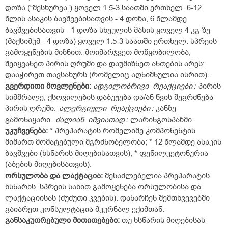
დოზა (“შესხურვა”) ყოველ 1.5-3 საათში ერთხელ. 6-12
წლის ასაკის ბავშვებისათვის - 4 დოზა, 6 წლამდე
ბავშვებისათვის - 1 დოზა სხეულის მასის ყოველ 4 კგ-ზე
(მაქსიმუმ - 4 დოზა) ყოველ 1.5-3 საათში ერთხელ.
სპრეის
გამოყენების მიზნით: მოიმარჯვეთ მოწყობილობა,
შეიყვანეთ პირის ღრუში და დაუმიზნეთ ანთების არეს;
დააჭირეთ თავსახურს (რომელიც აღნიშნულია ისრით).
გვერდითი
მოვლენები
:
ადგილობრივი
რეაქციები
:
პირის
სიმშრალე, ქსოვილების დაბუჟება და/ან წვის შეგრძნება
პირის ღრუში.
ალერგიული
რეაქციები
:
კანზე
გამონაყარი.
ძალიან
იშვიათად
:
ლარინგოსპაზმი.
უკუჩვენება
:
* პრეპარატის რომელიმე კომპონენტის
მიმართ მომატებული მგრძნობელობა; * 12 წლამდე ასაკის
ბავშვები (ხსნარის მიღებისათვის); * ფენილკეტონურია
(აბების მიღებისათვის).
ორსულობა
და
ლაქტაცია
:
შესაძლებელია პრეპარატის
ხსნარის, სპრეის სახით გამოყენება ორსულობისა და
ლაქტაციისას (ძუძუთი კვების). დანარჩენ შემთხვევებში
გაიარეთ კონსულტაცია მკურნალ ექიმთან.
განსაკუთრებული
მითითებები
:
თუ ხსნარის მიღებისას