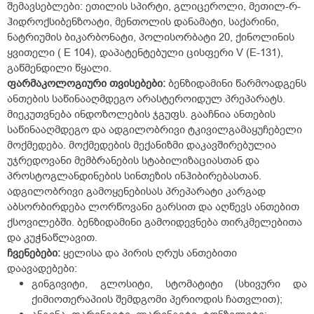
შემავსებლები: ეთილის სპირტი, გლიცეროლი, მეთილ-რ-
ჰიდროქსიბენზოატი, მენთოლის დანამატი, საქარინი,
ნატრიუმის ბიკარბონატი, პოლისორბატი 20, ქინოლინის
ყვითელი ( E 104), დაპატენტებული ცისფერი V (E-131),
გაწმენდილი წყალი.
ფარმაკოლოგიური
თვისებები
:
ბენზიდამინი წარმოადგენს
ანთების საწინააღმდეგო არასტეროიდულ პრეპარატს.
მიეკუთვნება ინდოზოლების ჯგუფს. გააჩნია ანთების
საწინააღმდეგო და ადგილობრივი ტკივილგამაყუჩებელი
მოქმედება. მოქმედების მექანიზმი დაკავშირებულია
უჯრედოვანი მემბრანების სტაბილიზაციასთან და
პროსტოგლანდინების სინთეზის ინჰიბირებასთან.
ადგილობრივი გამოყენებისას პრეპარატი კარგად
აბსორბირდება ლორწოვანი გარსით და აღწევს ანთებით
ქსოვილებში. ბენზიდამინი გამოიდევნება თირკმელებითა
და კუჭნაწლავით.
ჩვენებები
:
ყელისა და პირის ღრუს ანთებითი
დაავადებები:
გინგივიტი, გლოსიტი, სტომატიტი (სხივური და
ქიმიოთერაპიის შემდგომი პერიოდის ჩათვლით);