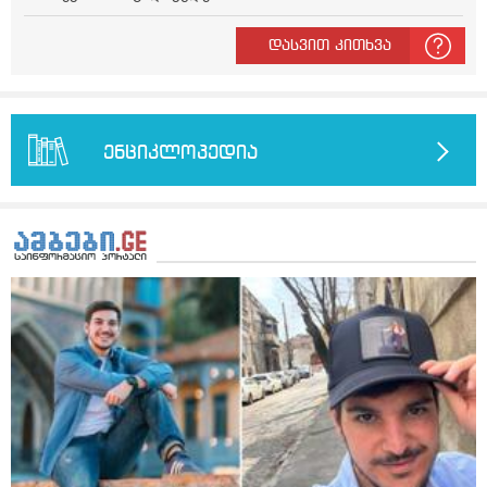
დასვით კითხვა
ენციკლოპედია