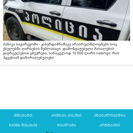
პანიკა საგარეჯოში - კიბერდამნაშავე არასრულწლოვნებს სოც
ქსელებში ღირსების შემლახავი, დამონტაჟებული მასალების
გავრცელებით ემუქრება, სანაცვლოდ 10 000 ლარს ითხოვს: რას
ჰყვებიან დაზარალებულები
მთავარი
კითხვა-პასუხი
ენციკლოპედია
ჩვენს შესახებ
რეკლამა
კონტაქტი