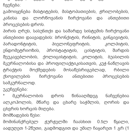
ჩვენება:
გამოიყენება მასტიტების, მასტოპათიების, ჭრილობების,
კანისა და ლორწოვანის ჩირქოვანი და ანთებითი
პროცესების დროს.
პირის ღრუს, სასუნთქი და საშარდე სისტემის ჩირქოვანი
ანთებითი დაავადების: ბრონქიტის, რინიტის, გინგივიტის,
პარადონტიტის, პიელონეფრიტის, კოლპიტის,
ენდომეტრიოზის, პროსტატიტის, ცისტიტის, შარდის
შეუკავებლობის, ქოლიცისტიტის, კოლიტის, ბუასილის
მკურნალობისა და პროფილაქტიკისათვის, კუჭ-ნაწლავის
ტრაქტის მოქმედების მოსაწესრიგებლად, რბილი
ქსოვილების ჩირქოვანი ანთებითი პროცესების
სამკურნალოდ.
უკუჩვენება:
* მკურნალობის დროს წინააღმდეგ ნაჩვენებია
ალკოჰოლის, მწარე და ცხარე საჭმლის, ღორის და
ცხვრის ხორცის მიღება.
მომზადების წესი:
მომინანქრებულ ჭურჭელში ჩაასხით 0.5ლ წყალი,
აადუღეთ 1-2წუთი, გადმოდგით და უმალ ჩაყარეთ 1 გრ (1