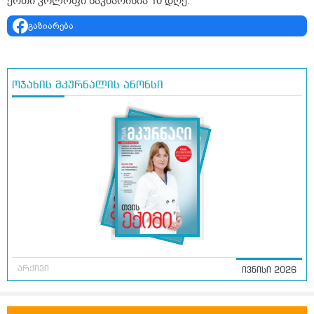
ერთი კოლოფი საკმარისია 10 დღე.
გაზიარება
ოჯახის მკურნალის ანონსი
არქივი
ივნისი 2026