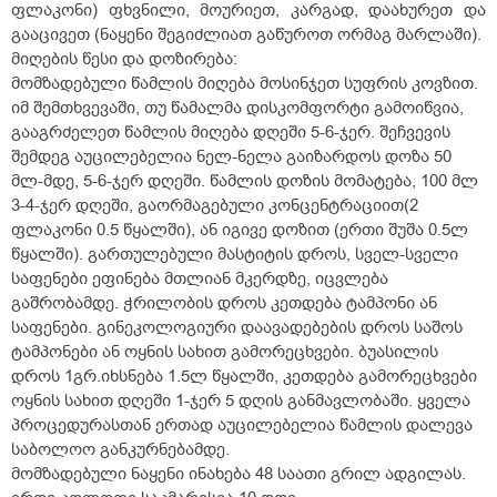
ფლაკონი) ფხვნილი, მოურიეთ, კარგად, დაახურეთ და
გააცივეთ (ნაყენი შეგიძლიათ გაწუროთ ორმაგ მარლაში).
მიღების წესი და დოზირება:
მომზადებული წამლის მიღება მოსინჯეთ სუფრის კოვზით.
იმ შემთხვევაში, თუ წამალმა დისკომფორტი გამოიწვია,
გააგრძელეთ წამლის მიღება დღეში 5-6-ჯერ. შეჩვევის
შემდეგ აუცილებელია ნელ-ნელა გაიზარდოს დოზა 50
მლ-მდე, 5-6-ჯერ დღეში. წამლის დოზის მომატება, 100 მლ
3-4-ჯერ დღეში, გაორმაგებული კონცენტრაციით(2
ფლაკონი 0.5 წყალში), ან იგივე დოზით (ერთი შუშა 0.5ლ
წყალში). გართულებული მასტიტის დროს, სველ-სველი
საფენები ეფინება მთლიან მკერდზე, იცვლება
გაშრობამდე. ჭრილობის დროს კეთდება ტამპონი ან
საფენები. გინეკოლოგიური დაავადებების დროს საშოს
ტამპონები ან ოყნის სახით გამორეცხვები. ბუასილის
დროს 1გრ.იხსნება 1.5ლ წყალში, კეთდება გამორეცხვები
ოყნის სახით დღეში 1-ჯერ 5 დღის განმავლობაში. ყველა
პროცედურასთან ერთად აუცილებელია წამლის დალევა
საბოლოო განკურნებამდე.
მომზადებული ნაყენი ინახება 48 საათი გრილ ადგილას.