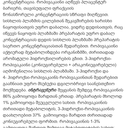
კონცენტრაცია. როპივაკაინი აღწევს პლაცენტურ
ბარიერს, თავისუფალი ფრაქციის
წონასწორული კონცენტრაციის სწრაფი მიღწევით.
სისხლის პლაზმის ცილებთან შეკავშირების ხარისხი
ნაყოფისათვის უფრო დაბალია, ვიდრე დედისათვის, რაც
იწვევს ნაყოფის პლაზმაში პრეპარატის უფრო დაბალ
კონცენტრაციას დედის სისხლის პლაზმაში პრეპარატის
საერთო კონცენტრაციასთან შედარებით. როპივაკაინი
აქტიურად მეტაბოლიზდება ორგანიზმში, ძირითადად
არომატული ჰიდროქსილირების გზით. 3-ჰიდროქსი-
როპივაკაინი (კონიუგირებული + არაკონიუგირებული)
აღმოჩენილია სისხლის პლაზმაში. 3-ჰიდროქსი და
4- ჰიდროქსი-როპივაკაინს როპივაკაინთან შედარებით
გააჩნიათ უფრო მსუბუქია დგილობრივი საანესთეზიო
მოქმედება.
ინტრავენური
შეყვანის შემდეგ როპივაკაინის
86% გამოიყოფა შარდთან ერთად. პრეპარატის მხოლოდ
1% გამოიყოფა შეუცვლელი სახით. როპივაკაინის
ძირითადი მეტაბოლიტის, 3-ჰიდროქსი-როპივაკაინის
დაახლოებით 37% გამოიყოფა შარდით ძირითადად
კონიუგირებული ფორმით. როპივაკაინის 1-3%
გამოიყოფა შარდით შემდეგი მეტაბოლიტების სახით: