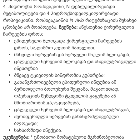
4- ჰიდროქსი-როპივაკაინი, N-დეალკილირებადი
მეტაბოლიტები და 4-ჰიდროქსიდეალკილირებადი
როპივაკაინი. როპივაკაინის
in vivio
რაცემიზაციის შესახებ
ცნობები არ მოიპოვება.
ჩვენება:
ანესთეზია ქირურგიული
ჩარევების დროს:
ეპიდურული ბლოკადა ქირურგიული ჩარევების
დროს, საკეისრო კვეთის ჩათვლით;
მსხვილი ნერვების და ნერვული წნულის ბლოკადა;
ცალკეული ნერვების ბლოკადა და ინფილტრაციული
ანესთეზია.
მწვავე ტკივილის სინდრომის კუპირება:
გახანგრძლივებული ეპიდურული ინფუზია ან
პერიოდული ბოლუსური შეყვანა, მაგალითად,
ოპერაციის შემდგომი ტკივილის გაყუჩება ან
მშობიარობის გაუტკივარება;
ცალკეული ნერვების ბლოკადა და ინფილტრაცია;
პერიფერიული ნერვების გახანგრძლივებული
ბლოკადა;
სახსარშიდა ინექცია.
უკუჩვენება:
* ცნობილი მომატებული მგრძნობელობა