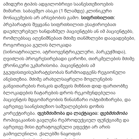
ამიდური ტიპის ადგილობრივი საანესთეზიოების
მიმართ. საბავშვო ასაკი (1 წლამდე) კლინიკური
მონაცემების არ არსებობის გამო.
სიფრთხილით
:
პრეპარატის შეყვანა სიფრთხილით ესაჭიროებათ
დაუძლურებულ ხანდაზმულ პაციენტებს ან იმ პაციენტებს,
რომლებსაც აღენიშნებათ მძიმე თანმხლები დაავადებები,
როგორიცაა გულის ბლოკადა
(სინოატრიაული, ატრიოვენტრიკულური, პარკუჭშიდა),
ღვიძლის პროგრესირებადი ციროზი, თირკმელების მძიმე
ქრონიკური უკმარისობა. პაციენტების ამ
ჯგუფისთვისუპირატესობას წარმოადგენს რეგიონული
ანესთეზია. მძიმე არახელსაყრელი მოვლენების
განვითარების რისკის დაწევის მიზნით დიდ ფართობზე
ბლოკადების ჩატარების დროს რეკომენდებულია
პაციენტის მდგომარეობის წინასწარი ოპტიმიზირება, და
აგრეთვე საანესთეზიო საშუალებების დოზის
კორექტირება.
ფეხმძიმობა
და
ლაქტაცია:
ფეხმძიმობა
როპივაკაინის გავლენა რეპროდუქციულ ფუნქციაზე და
აგრეთვე მისი ტერატოგენული ეფექტი არ არის
გამოვლენილი. ქალებში ნაყოფის