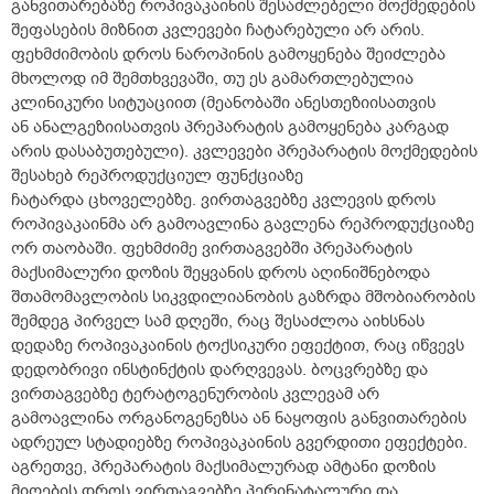
განვითარებაზე როპივაკაინის შესაძლებელი მოქმედების
შეფასების მიზნით კვლევები ჩატარებული არ არის.
ფეხმძიმობის დროს ნაროპინის გამოყენება შეიძლება
მხოლოდ იმ შემთხვევაში, თუ ეს გამართლებულია
კლინიკური სიტუაციით (მეანობაში ანესთეზიისათვის
ან ანალგეზიისათვის პრეპარატის გამოყენება კარგად
არის დასაბუთებული). კვლევები პრეპარატის მოქმედების
შესახებ რეპროდუქციულ ფუნქციაზე
ჩატარდა ცხოველებზე. ვირთაგვებზე კვლევის დროს
როპივაკაინმა არ გამოავლინა გავლენა რეპროდუქციაზე
ორ თაობაში. ფეხმძიმე ვირთაგვებში პრეპარატის
მაქსიმალური დოზის შეყვანის დროს აღინიშნებოდა
შთამომავლობის სიკვდილიანობის გაზრდა მშობიარობის
შემდეგ პირველ სამ დღეში, რაც შესაძლოა აიხსნას
დედაზე როპივაკაინის ტოქსიკური ეფექტით, რაც იწვევს
დედობრივი ინსტინქტის დარღვევას. ბოცვრებზე და
ვირთაგვებზე ტერატოგენურობის კვლევამ არ
გამოავლინა ორგანოგენეზსა ან ნაყოფის განვითარების
ადრეულ სტადიებზე როპივაკაინის გვერდითი ეფექტები.
აგრეთვე, პრეპარატის მაქსიმალურად ამტანი დოზის
მიღების დროს ვირთაგვებზე პერინატალური და