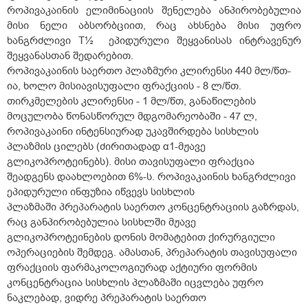
როპივაკაინის ელიმინაციის შენელება ანპირობებულია
მისი ნელი აბსორბციით, რაც ახსნება მისი უფრო
ხანგრძლივი T½ ეპიდურული შეყვანისას ინტრავენურ
შეყვანასთან შედარებით.
როპივაკაინის საერთო პლაზმური კლირენსი 440 მლ/წთ-
ია, ხოლო მისიავისუფალი ფრაქციის - 8 ლ/წთ.
თირკმელების კლირენსი - 1 მლ/წთ, განაწილების
მოცულობა წონასწორულ მდგომარეობაში - 47 ლ,
როპივაკაინი ინტენსიურად უკავშირდება სისხლის
პლაზმის ცილებს (ძირითადად α1-მჟავე
გლიკოპროტეინებს). მისი თავისუფალი ფრაქცია
შეადგენს დაახლოებით 6%-ს. როპივაკაინის ხანგრძლივი
ეპიდურული ინფუზია იწვევს სისხლის
პლაზმაში პრეპარატის საერთო კონცენტრაციის გაზრდას,
რაც განპირობებულია სისხლში მჟავე
გლიკოპროტეინების დონის მომატებით ქირურგიული
ოპერაციების შემდეგ. ამასთან, პრეპარატის თავისუფალი
ფრაქციის ფარმაკოლოგიურად აქტიური ფორმის
კონცენტრაცია სისხლის პლაზმაში იცვლება უფრო
ნაკლებად, ვიდრე პრეპარატის საერთო