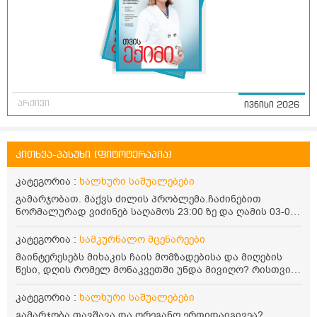
არქივი
ივნისი 2026
კითხვა-პასუხი (ფიტოტერაპია)
კატეგორია :
ხალხური საშუალებები
გამარჯობათ. მაქვს ძილის პრობლემა.ჩაძინებით
ნორმალურად ვიძინებ საღამოს 23:00 ზე და ღამის 03-00
ან 04:00 საათზე მეღვიძება და მერე ვერ ვიძინებ
ვერაფრით.რამე ხალხური საშუალება თუ არის ამ
კატეგორია :
სამკურნალო მცენარეები
პრობლემის მოსაგვარებლად
მაინტერესებს მიხაკის ჩაის მომზადებისა და მიღების
წესი, დღის რომელ მონაკვეთში უნდა მივიღო? რისთვის
არის სასარგებლო და უკუჩვენება თუ აქვს
კატეგორია :
ხალხური საშუალებები
გამარჯობა.თავშავა და ორეგანო ერთიდაიგივეა?