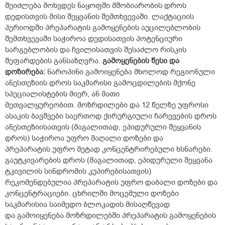
შეიძლება მოხვდეს ნაყოფში მშობიარობის დროს
დედისთვის მისი შეყვანის შემთხვევაში. ლაქტაციის
პერიოდში პრეპარატის გამოყენების აუცილებლობის
შემთხვევაში საჭიროა დედისათვის პოტენციური
სარგებლობის და ჩვილისათვის შესაძლო რისკის
შეფარდების განსაზღვრა.
გამოყენების
წესი
და
დოზირება:
ნაროპინი გამოიყენება მხოლოდ რეგიონული
ანესთეზიის დროს საკმარისი გამოცდილების მქონე
სპეციალისტების მიერ, ან მათი
მეთვალყურეობით. მოზრდილები და 12 წელზე უფროსი
ასაკის ბავშვები საერთოდ ქირურგიული ჩარევების დროს
ანესთეზიისათვის (მაგალითად, ეპიდურული შეყვანის
დროს) საჭიროა უფრო მაღალი დოზები და
პრეპარატის უფრო მეტად კონცენტრირებული ხსნარები.
გაუტკივარების დროს (მაგალითად, ეპიდურული შეყვანა
ტკივილის სინდრომის კუპირებისათვის)
რეკომენდებულია პრეპარატის უფრო დაბალი დოზები და
კონცენტრაციები. ცხრილში მოცემული დოზები
საკმარისია საიმედო ბლოკადის მისაღწევად
და გამოიყენება მოზრდილებში პრეპარატის გამოყენების