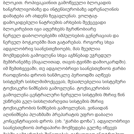
ბლოკით. როპივაკაინით გამოწვეული ბლოკადის
ხანგრძლივობაზე და ინტენსიურობაზე ადრენალინის
დამატება არ ახდენს ზეგავლენას. ვოლტაჟ-
დამოკიდებული ნატრიუმის არხების შექცევადი
ბლოკირებით იგი აფერხებს მგრძნობიარე
ნერვულ დაბოლოებებში იმპულსების გენერაციას და
ნერვულ ბოჭკოებში მათ გატარებას. როგორც სხვა
ადგილობრივ საანესთეზიოებს, მას შეუძლია
მოქმედების გამოვლენა სხვა აგზნებად უჯრედულ
მემბრანებზე (მაგალითად, თავის ტვინში დამიოკარდში).
იმ შემთხვევაში, თუ ადგილობრივი საანესთეზიოს ჭარბი
რაოდენობა დროის ხანმოკლე პერიოდში აღწევს
სისტემურ სისხლმიმოქცევას, შესაძლებელია სისტემური
ტოქსიკური ნიშნების გამოვლენა. ტოქსიკურობის
გამოვლენა ცენტრალური ნერვული სისტემის მხრივ წინ
უსწრებს გულ-სისხლძარღვთა სისტემის მხრივ
ტოქსიკურობის ნიშნების გამოვლენას, ვინაიდან
აღინიშნება პლაზმაში პრეპარატის უფრო დაბალი
კონცენტრაციის დროს. (იხ. “ჭარბი დოზა”). ადგილობრივი
საანესთეზიოს პირდაპირი მოქმედება გულზე იწვევს