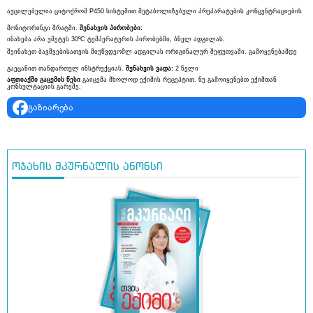
აუცილებელია ციტოქრომ P450 სისტემით მეტაბოლიზებული პრეპარატების კონცენტრაციების
მონიტორინგი შრატში.
შენახვის
პირობები:
ინახება არა უმეტეს 30ºC ტემპერატურის პირობებში, ბნელ ადგილას.
შეინახეთ ბავშვებისათვის მიუწვდეომლ ადგილას ორიგინალურ შეფუთვაში. გამოყენებამდე
გაეცანით თანდართულ ინსტრუქციას.
შენახვის ვადა:
2 წელი
აფთიაქში
გაცემის
წესი
გაიცემა მხოლოდ ექიმის რეცეპტით. ნუ გამოიყენებთ ექიმთან
კონსულტაციის გარეშე.
გაზიარება
ოჯახის მკურნალის ანონსი