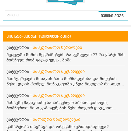
არქივი
ივნისი 2026
კითხვა-პასუხი (ფიტოტერაპია)
კატეგორია :
სამკურნალო წერილები
მუცელში შიშის შეგრძნებებს რა ვუშველო ?? რა ვარჯიშსს
მირჩევთ რომ გადავუდეს : შიში
კატეგორია :
სამკურნალო მცენარეები
მაინტერესებს მიხაკის ჩაის მომზადებისა და მიღების
წესი, დღის რომელ მონაკვეთში უნდა მივიღო? რისთვის
არის სასარგებლო და უკუჩვენება თუ აქვს
კატეგორია :
სამკურნალო მცენარეები
მიხაკზე წავიკითხე სასარგებლო არისო.გთხოვთ,
მომწეროთ მისი გამოყენების წესი.როგორ დავლიო
მიხაკის ჩაი. ასევე მაინტერესებს ლეიკოციტები მაქვს
ოდნავ დაბალი და წავიკითხე ლეიკოციტების დონეს
კატეგორია :
ხალხური საშუალებები
მაღლა წევსო და ასეა?
გამარჯობა.თავშავა და ორეგანო ერთიდაიგივეა?