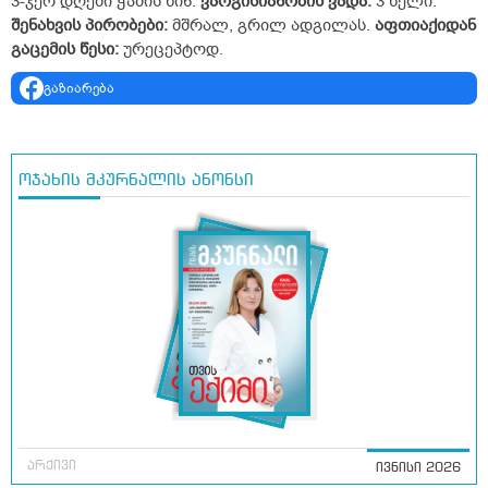
3-ჯერ დღეში ჭამის წინ.
ვარგისიანობის
ვადა
:
3 წელი.
შენახვის
პირობები
:
მშრალ, გრილ ადგილას.
აფთიაქიდან
გაცემის
წესი
:
ურეცეპტოდ.
გაზიარება
ოჯახის მკურნალის ანონსი
არქივი
ივნისი 2026