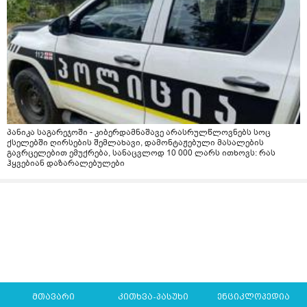
პანიკა საგარეჯოში - კიბერდამნაშავე არასრულწლოვნებს სოც
ქსელებში ღირსების შემლახავი, დამონტაჟებული მასალების
გავრცელებით ემუქრება, სანაცვლოდ 10 000 ლარს ითხოვს: რას
ჰყვებიან დაზარალებულები
მთავარი
კითხვა-პასუხი
ენციკლოპედია