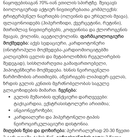
ნაყოფებისაგან 70%-იან ეთილის სპირტზე. შეიცავს
ბიოლოგიურად აქტიურ ნივთიერებათა კომპლექსს:
ტრიტერპენულ ნაერთებს (ოლეინის და ურსულის მჟავა),
ფლავონოიდებს (ჰიპეროზიდი, ქვერცეტინი, რუტინი),
მთრიმლავ ნივთიერებებს, კოფეინისა და ქლოროგენის
მჟავას, ქოლინს, აცეტილქოლინს.
ფარმაკოლოგიური
მოქმედება
:
აქვს სედაციური, კარდიოტონური
(ინოტროპული მოქმედება-კარდიომიოციტებში
კალციუმის ცვლის და მეტაბოლიზმის რეგულირების
შედეგად), სისხლძარღვთა გამაფართოებელი,
ჰიპოტენზიური მოქმედება. ხსნის ნეიროგენული
წარმოშობის არითმიებს, აწესრიგებს ლიპიდურ ცვლას,
ზრდის გულის კუნთის მგრძნობელობას საგულე
გლიკოზიდების მიმართ.
ჩვენება
:
გულის მუშაობის ფუნქციური დარღვევები:
ტაქიკარდია, ექსტრასისტოლური არითმია;
ანგიონევროზები;
კარდიალური და ჰიპერტონული ტიპის
ნეიროცირკულაციური დისტონია.
მიღების
წესი
და
დოზირება
:
პერორალურად 20-30 წვეთი