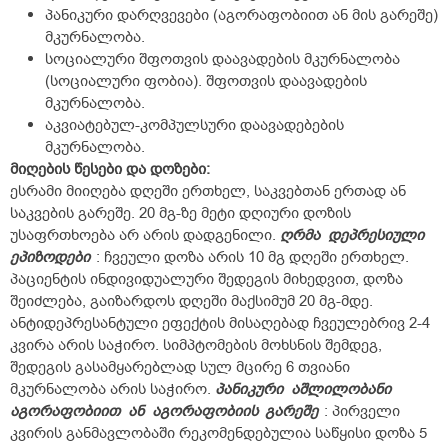
პანიკური დარღვევები (აგორაფობიით ან მის გარეშე)
მკურნალობა.
სოციალური შფოთვის დაავადების მკურნალობა
(სოციალური ფობია). შფოთვის დაავადების
მკურნალობა.
აკვიატებულ-კომპულსური დაავადებების
მკურნალობა.
მიღების
წესები
და
დოზები
:
ესრამი მიიღება დღეში ერთხელ, საკვებთან ერთად ან
საკვების გარეშე. 20 მგ-ზე მეტი დღიური დოზის
უსაფრთხოება არ არის დადგენილი.
ღრმა
დეპრესიული
ეპიზოდები
:
ჩვეული დოზა არის 10 მგ დღეში ერთხელ.
პაციენტის ინდივიდუალური შედეგის მიხედვით, დოზა
შეიძლება, გაიზარდოს დღეში მაქსიმუმ 20 მგ-მდე.
ანტიდეპრესანტული ეფექტის მისაღებად ჩვეულებრივ 2-4
კვირა არის საჭირო. სიმპტომების მოხსნის შემდეგ,
შედეგის გასამყარებლად სულ მცირე 6 თვიანი
მკურნალობა არის საჭირო.
პანიკური
აშლილობანი
აგორაფობიით
ან
აგორაფობიის
გარეშე
:
პირველი
კვირის განმავლობაში რეკომენდებულია საწყისი დოზა 5