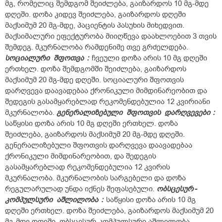
მგ, რომელიც შემდგომ შეიძლება, გაიზარდოს 10 მგ-მდე
დღეში. დოზა კიდევ შეიძლება, გაიზარდოს დღეში
მაქსიმუმ 20 მგ-მდე, პაციენტის პასუხის მიხედვით.
მაქსიმალური ეფექტურობა მიიღწევა დაახლოებით 3 თვის
შემდეგ. მკურნალობა რამდენიმე თვე გრძელდება.
სოციალური
შფოთვა
:
ჩვეული დოზა არის 10 მგ დღეში
ერთხელ. დოზა შემდგომში შეიძლება, გაიზარდოს
მაქსიმუმ 20 მგ-მდე დღეში. სოციალური შფოთვის
დარღვევა დაავადებაა ქრონიკული მიმდინარეობით და
შედეგის გასამყარებლად რეკომენდებულია 12 კვირიანი
მკურნალობა.
გენერალიზებული
შფოთვის
დარღვევები
:
საწყისი დოზა არის 10 მგ დღეში ერთხელ. დოზა
შეიძლება, გაიზარდოს მაქსიმუმ 20 მგ-მდე დღეში.
გენერალიზებული შფოთვის დარღვევა დაავადებაა
ქრონიკული მიმდინარეობით, და შედეგის
გასამყარებლად რეკომენდებულია 12 კვირის
მკურნალობა. მკურნალობის სარგებელი და დოზა
რეგულარულად უნდა იქნეს შეფასებული.
ობსცესურ
-
კომპულსური
აშლილობა
:
საწყისი დოზა არის 10 მგ
დღეში ერთხელ. დოზა შეიძლება, გაიზარდოს მაქსიმუმ 20
მგ-მდე დღეში. ობსცესურ-კომპულსური აშლილობა