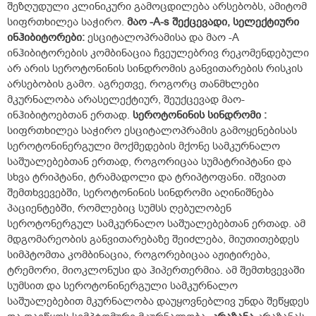
შეზღუდული კლინიკური გამოცდილება არსებობს, ამიტომ
სიფრთხილეა საჭირო.
მაო
-A-s
შექცევადი
,
სელექტიური
ინჰიბიტორები
:
ესციტალოპრამისა და მაო -A
ინჰიბიტორების კომბინაცია ჩვეულებრივ რეკომენდებული
არ არის სეროტონინის სინდრომის განვითარების რისკის
არსებობის გამო. აგრეთვე, როგორც თანმხლები
მკურნალობა არასელექტიურ, შეუქცევად მაო-
ინჰიბიტოებთან ერთად.
სეროტონინის
სინდრომი
:
სიფრთხილეა საჭირო ესციტალოპრამის გამოყენებისას
სეროტონინერგული მოქმედების მქონე სამკურნალო
საშუალებებთან ერთად, როგორიცაა სუმატრიპტანი და
სხვა ტრიპტანი, ტრამადოლი და ტრიპტოფანი. იშვიათ
შემთხვევებში, სეროტონინის სინდრომი აღინიშნება
პაციენტებში, რომლებიც სუმსს ღებულობენ
სეროტონერგულ სამკურნალო საშუალებებთან ერთად. ამ
მდგომარეობის განვითარებაზე შეიძლება, მიუთითებდეს
სიმპტომთა კომბინაცია, როგორებიცაა აჟიტირება,
ტრემორი, მიოკლონუსი და ჰიპერთერმია. ამ შემთხვევაში
სუმსით და სეროტონინერგული სამკურნალო
საშუალებებით მკურნალობა დაუყოვნებლივ უნდა შეწყდეს