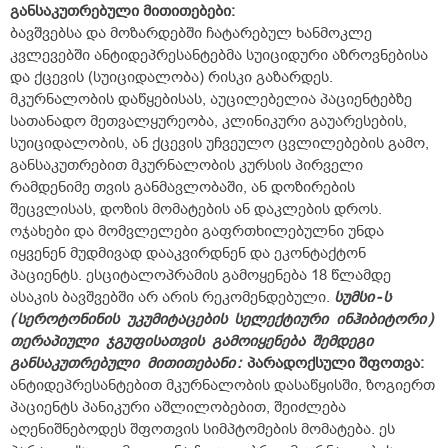
განსაკუთრებული
მითითებები:
ბავშვებსა და მოზარდებში ჩატარებულ ხანმოკლე
კვლევებში ანტიდეპრესანტებმა სუიციდური აზროვნებისა
და ქცევის (სუიციდალობა) რისკი გაზარდეს.
მკურნალობის დაწყებისას, აუცილებელია პაციენტებზე
სათანადო მეთვალყურეობა, კლინიკური გაუარესების,
სუიციდალობის, ან ქცევის უჩვეულო ცვლილებების გამო,
განსაკუთრებით მკურნალობის კურსის პირველი
რამდენიმე თვის განმავლობაში, ან დოზირების
შეცვლისას, დოზის მომატების ან დაკლების დროს.
ოჯახები და მომვლელები გაფრთხილებულნი უნდა
იყვენენ მუდმივად დააკვირდნენ და ეკონტაქტონ
პაციენტს. ესციტალოპრამის გამოყენება 18 წლამდე
ასაკის ბავშვებში არ არის რეკომენდებული.
სუმსი
-
ს
(
სეროტონინის
უკუმიტაცების
სელექტიური
ინჰიბიტორი
)
თერაპიული
ჯგუფისათვის
გამოიყენება
შემდეგი
განსაკუთრებული
მითითებანი
:
პარადოქსული
შფოთვა
:
ანტიდეპრესანტებით მკურნალობის დასაწყისში, ზოგიერთ
პაციენტს პანიკური აშლილობებით, შეიძლება
აღენიშნებოდეს შფოთვის სიმპტომების მომატება. ეს