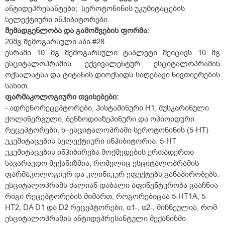
ანტიდეპრესანტები; სეროტონინის უკუმიტაცების
სელექტიური ინჰიბიტორები.
შემადგენლობა
და
გამოშვების
ფორმა:
20მგ შემოგარსული აბი #28
ესრამი 10 მგ შემოგარსული ტაბლეტი შეიცავს 10 მგ
ესციტალოპრამის ექვივალენტურ ესციტალოპრამის
ოქსალატსა და ტიტანის დიოქსიდს საღებავი ნივთიერების
სახით.
ფარმაკოლოგიური
თვისებები:
- ადრენორეცეპტორები, ჰისტამინური H1, მუსკარინული
ქოლინერგული, ბენზოდიაზეპინური და ოპიოიდური
რეცეპტორები. b–ესციტალოპრამი სეროტონინის (5-HT)
უკუმიტაცების სელექტიური ინჰიბიტორია. 5-HT
უკუმიტაცების ინჰიბირება მოქმედების ერთადერთი
სავარაუდო მექანიზმია, რომელიც ესციტალოპრამის
ფარმაკოლოგიურ და კლინიკურ ეფექტებს განაპირობებს.
ესციტალოპრამს ძალიან დაბალი აფინენტურობა გააჩნია
რიგი რეცეპტორების მიმართ, როგორებიცაა 5-HT1A, 5-
HT2, DA D1 და D2 რეცეპტორები, α1-, α2-, მიჩნეულია, რომ
ესციტალოპრამის ანტიდეპრესანტული მექანიზმი