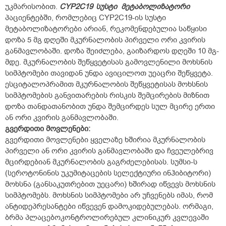
უკმარისობით.
CYP2C19
სუსტი
მეტაბოლიზატორი
პაციენტებში, რომლებიც CYP2C19-ის სუსტი
მეტაბოლიზატორები არიან, რეკომენდებულია საწყისი
დოზა 5 მგ დღეში მკურნალობის პირველი ორი კვირის
განმავლობაში. დოზა შეიძლება, გაიზარდოს დღეში 10 მგ-
მდე. მკურნალობის შეწყვეტისას გამოვლენილი მოხსნის
სიმპტომები თავიდან უნდა ავიცილოთ უეაცრი შეწყვეტა.
ესციტალოპრამით მკურნალობის შეწყვეტისას მოხსნის
სიმპტომების განვითარების რისკის შემცირების მიზნით
დოზა თანდათანობით უნდა შემცირდეს სულ მცირე ერთი
ან ორი კვირის განმავლობაში.
გვერდითი
მოვლენები:
გვერდითი მოვლენები ყველაზე ხშირია მკურნალობის
პირველი ან ორი კვირის განმავლობაში და ჩვეულებრივ
მცირდებიან მკურნალობის გაგრძელებისას. სუმსი-ს
(სეროტონინის უკუმიტაცების სელექტიური ინჰიბიტორი)
მოხსნა (განსაკუთრებით უეცარი) ხშირად იწვევს მოხსნის
სიმპტომებს. მოხსნის სიმპტომები არ უჩვენებს იმას, რომ
ანტიდეპრესანტები იწვევენ დამოკიდებულებას. ორმაგი,
ბრმა პლაცებოკონტროლირებულ კლინიკურ კვლევაში