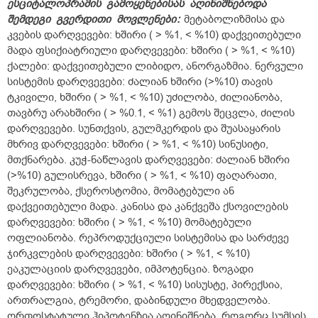
ესციტალოპრამის
გამოყენებისას
აღინიშნებოდა
შემდეგი
გვერდითი
მოვლენები
:
მეტაბოლიზმისა და
კვების დარღვევები: ხშირი ( > %1, < %10) დაქვეითებული
მადა ფსიქიატრიული დარღვევები: ხშირი ( > %1, < %10)
ქალები: დაქვეითებული ლიბიდო, ანორგაზმია. ნერვული
სისტემის დარღვევები: ძალიან ხშირი (>%10) თავის
ტკივილი, ხშირი ( > %1, < %10) უძილობა, ძილიანობა,
თავბრუ არახშირი ( > %0.1, < %1) გემოს შეცვლა, ძილის
დარღვევები. სუნთქვის, გულმკერდის და შუასაყარის
მხრივ დარღვევები: ხშირი ( > %1, < %10) სინუსიტი,
მთქნარება. კუჭ-ნაწლავის დარღვევები: ძალიან ხშირი
(>%10) გულისრევა, ხშირი ( > %1, < %10) ფაღარათი,
შეკრულობა, ქსეროსტომია, მომატებული ან
დაქვეითებული მადა. კანისა და კანქვეშა ქსოვილების
დარღვევები: ხშირი ( > %1, < %10) მომატებული
ოფლიანობა. რეპროდუქციული სისტემისა და სარძევე
ჯირკვლების დარღვევები: ხშირი ( > %1, < %10)
ეაკულაციის დარღვევები, იმპოტენცია. ზოგადი
დარღვევები: ხშირი ( > %1, < %10) სისუსტე, პირექსია,
ართრალგია, ტრემორი, დაბინდული მხედველობა.
ორთოსტატული ჰიპოტენზია აღინიშნება, როგორც სუმსის