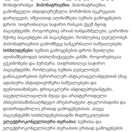
მონიტორინგი.
ჰიპონატრიემია
:
ჰიპონატრიემია,
გამოწვეული ანტიდიურეზული ჰორმონის სეკრეციის
დარღვევის, იშვიათად აღინიშნება სუმსის გამოყენების
დროს. სიფრთხილეა საჭირო რისკის ქვეშ მყოფ
პაციენტებში, როგორებიც არიან ხანდაზმულები, ციროზის
მქონე პაციენტები ან პაციენტები, რომლებიც ღებულობენ
ჰიპონატრიემიის გამომწვევ სამკურნალო საშუალებებს.
სისხლდენები
:
სუმსის გამოყენების დროს შეიძლება
აღინიშნებოდეს სისხლჩაქცევები კანში, როგორებიცაა
ექკიმოზები და პურპურა. სიფრთხილეა საჭირო
პაციენტებში, რომლებიც სუმსის ღებულობენ,
განსაკუთრებით პერორალურ ანტიკოაგულანტებთან (მაგ.
ატიპიური ანტიფსიქოზური საშუალებები და
ფენოთიაზინები, ტრიციკლური ანტიდეპრესანტები,
აცეტილსალიცილის მჟავა და არასტეროიდული
ანთებისსაწინააღმდეგო პრეპარატები, ტიკლოპიდინი და
დიპირიდამოლი) ერთად გამოყენებისას, ასევე
პაციენტებში სისხლდენებისადმი მიდრეკილებით.
ელექტროკონვულსიური
თერაპია
:
სუმსისა და
ელექტროკონვულსიური თერაპიის ერთად გამოყენების