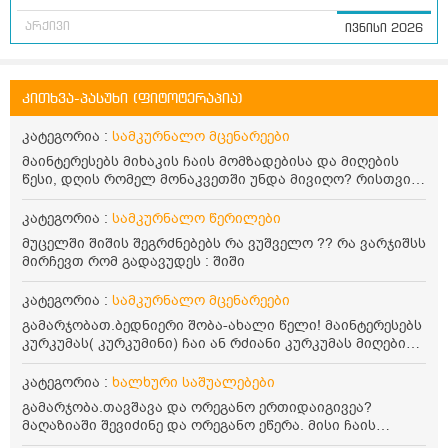
არქივი
ივნისი 2026
კითხვა-პასუხი (ფიტოტერაპია)
კატეგორია :
სამკურნალო მცენარეები
მაინტერესებს მიხაკის ჩაის მომზადებისა და მიღების
წესი, დღის რომელ მონაკვეთში უნდა მივიღო? რისთვის
არის სასარგებლო და უკუჩვენება თუ აქვს
კატეგორია :
სამკურნალო წერილები
მუცელში შიშის შეგრძნებებს რა ვუშველო ?? რა ვარჯიშსს
მირჩევთ რომ გადავუდეს : შიში
კატეგორია :
სამკურნალო მცენარეები
გამარჯობათ.ბედნიერი შობა-ახალი წელი! მაინტერესებს
კურკუმას( კურკუმინი) ჩაი ან რძიანი კურკუმას მიღების
წესი. მაინტერესებდა და წავიკითხე ასეთი ინფორმაცია:
კურკუმას გააჩნია ანთების საწინააღმდეგო,
კატეგორია :
ხალხური საშუალებები
დამამშვიდებელი და ანტიოქსიდანტური თვისებები.ის
გამარჯობა.თავშავა და ორეგანო ერთიდაიგივეა?
უნდა მივიღოთო ცხიმთან და შავ პილპილთან ერთად
მაღაზიაში შევიძინე და ორეგანო ეწერა. მისი ჩაის
ეფექტურობის მიზნით. 1) პირველი ვარიანტი არის ჩაი:
დალევის წესი მაინტერესებს.რისთვის არის კარგი?