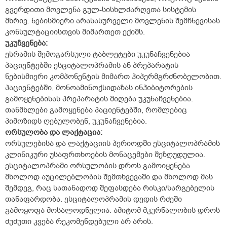
გვერდითი მოვლენა გულ-სისხლძარღვთა სისტემის
მხრივ. ნებისმიერი არასასურველი მოვლენის შემჩნევისას
კონსულტაციისთვის მიმართეთ ექიმს.
უკუჩვენება:
ესრამის შემოგარსული ტაბლეტები უკუნაჩვენებია
პაციენტებში ესციტალოპრამის ან პრეპარატის
ნებისმიერი კომპონენტის მიმართ ჰიპერმგრძნობელობით.
პაციენტებში, მონოამინოქსიდაზას ინჰიბიტორების
გამოყენებისას პრეპარატის მიღება უკუნაჩვენებია.
თანმხლები გამოყენება პაციენტებში, რომლებიც
პიმოზიდს ღებულობენ, უკუნაჩვენებია.
ორსულობა
და
ლაქტაცია:
ორსულებისა და ლაქტაციის პერიოდში ესციტალოპრამის
კლინიკური უსაფრთხოების მონაცემები შეზღუდულია.
ესციტალოპრამი ორსულობის დროს გამოიყენება
მხოლოდ აუცილებლობის შემთხვევაში და მხოლოდ მას
შემდეგ, რაც სათანადოდ შეფასდება რისკი/სარგებელის
თანაფარდობა. ესციტალოპრამის დედის რძეში
გამოყოფა მოსალოდნელია. ამიტომ მკურნალობის დროს
ძუძუთი კვება რეკომენდებული არ არის.