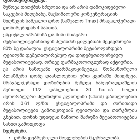
ფარმაკოკინეტიკა:
შეწოვა თითქმის სრულია და არ არის დამოკიდებული
საკვების მიღებაზე. მაქსიმალური კონცენტრაციის
მიღწევის საშუალო დრო (საშუალო Tmax) მრავალჯერადი
დოზირებიდან 4 საათია.
ესციტალოპრამისა და მისი მთავარი
მეტაბოლიტებისათვის პლაზმის ცილებთან შეკავშირება
80%-ზე დაბალია. ესციტალოპრამი მეტაბოლიზდება
ღვიძლში დემეთილირებულ და დიდემეთილირებულ
მეტაბოლიტებად. ორივე ფარმაკოლოგიურად აქტიურია.
ეს არის ხაზოვანი ფარმაკოკინეტიკა. წონასწორული
პლაზმური დონე დაახლოებით ერთ კვირაში მიიღწევა.
მრავალჯერადი დოზირების შემდეგ ნახევრადდაშლის
პერიოდი T1/2 დახლოებით 30 სთ–ია. ხოლო
პერორალური პლაზმური კლირენსი (Cloral) დაახლოებით
არის 0.61 ლ/წთ. ესციტალოპრამი და ძირითადი
მეტაბოლიტები გამოიყოფიან ღვიძლისა და თირკმლის
გზებით, დოზის უდიდესი ნაწილი შარდში მეტაბოლიტების
სახით გამოიყოფა
ჩვენებები
:
ღრმა დეპრესიული მოვლენების მკურნალობა.