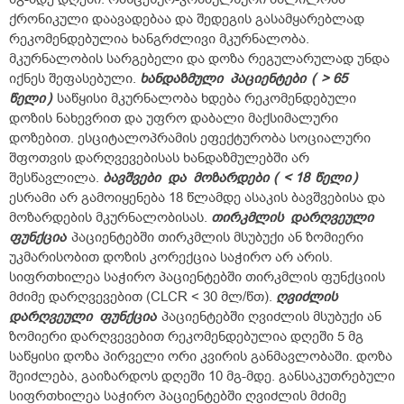
ქრონიკული დაავადებაა და შედეგის გასამყარებლად
რეკომენდებულია ხანგრძლივი მკურნალობა.
მკურნალობის სარგებელი და დოზა რეგულარულად უნდა
იქნეს შეფასებული.
ხანდაზმული
პაციენტები
(
> 65
წელი
)
საწყისი მკურნალობა ხდება რეკომენდებული
დოზის ნახევრით და უფრო დაბალი მაქსიმალური
დოზებით. ესციტალოპრამის ეფექტურობა სოციალური
შფოთვის დარღვევებისას ხანდაზმულებში არ
შესწავლილა.
ბავშვები
და
მოზარდები
(
< 18
წელი
)
ესრამი არ გამოიყენება 18 წლამდე ასაკის ბავშვებისა და
მოზარდების მკურნალობისას.
თირკმლის
დარღვეული
ფუნქცია
პაციენტებში თირკმლის მსუბუქი ან ზომიერი
უკმარისობით დოზის კორექცია საჭირო არ არის.
სიფრთხილეა საჭირო პაციენტებში თირკმლის ფუნქციის
მძიმე დარღვევებით (CLCR < 30 მლ/წთ).
ღვიძლის
დარღვეული
ფუნქცია
პაციენტებში ღვიძლის მსუბუქი ან
ზომიერი დარღვევებით რეკომენდებულია დღეში 5 მგ
საწყისი დოზა პირველი ორი კვირის განმავლობაში. დოზა
შეიძლება, გაიზარდოს დღეში 10 მგ-მდე. განსაკუთრებული
სიფრთხილეა საჭირო პაციენტებში ღვიძლის მძიმე