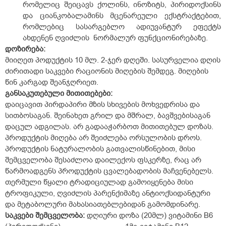
რომელიც შეიცავს ქოლინს, ინოზიტს, პირიდოქსინს
და ციანკობალამინს მცენარეული ექსტრაქტებით,
რომლებიც სასარგებლო ადიუვანტურ ეფექტს
ახდენენ ღვიძლის ნორმალურ ფუნქციონირებაზე.
დოზირება
:
მიიღეთ პოდუქტის 10 მლ. 2-ჯერ დღეში. სასურველია დღის
ძირითადი საკვები რაციონის მიღების შემდეგ. მიღების
წინ კარგად შეანჯღრიეთ.
განსაკუთებული
მითითებები
:
დაიცავით პირდაპირი მზის სხივების მოხვედრისა და
სითბოსაგან. შეინახეთ გრილ და მშრალ, ბავშვებისაგან
დაცულ ადგილას. არ გადააჭარბოთ მითითებულ დოზას.
პროდუქტის მიღება არ შეიძლება ორსულობის დროს.
პროდუქტის ნატურალობის გათვალისწინებით, მისი
შემცველობა შესაძლოა დაილექოს ფსკერზე, რაც არ
წარმოადგენს პროდუქტის ცვალებადობის მაჩვენებელს.
თერმული წყალი ტრადიციულად გამოიყენება მისი
ტროფიკული, ღვიძლის პარენქიმაზე ანტიოქსიდანტური
და მეტაბოლური მახასიათებლებიდან გამომდინარე.
საკვები
შემცველობა
:
დღიური დოზა (20მლ)
ვიტამინი B6