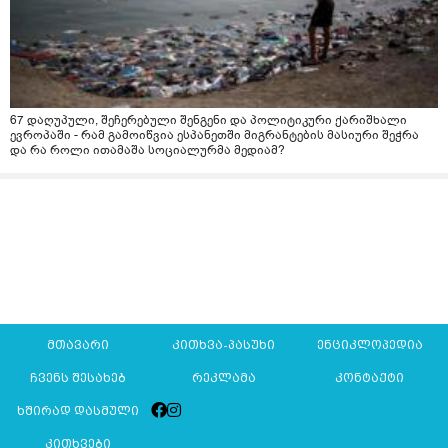
67 დაღუპული, შეჩერებული შენგენი და პოლიტიკური ქარიშხალი
ევროპაში - რამ გამოიწვია ესპანეთში მიგრანტების მასიური შეჭრა
და რა როლი ითამაშა სოციალურმა მედიამ?
მთავარი
კითხვა-პასუხი
ენციკლოპედია
ჩვენს შესახებ
რეკლამა
კონტაქტი
ხშირად დასმული
კითხვები