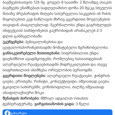
ბავშვებისათვის 125 მგ. ყოველ 8 საათში. 2 წლამდე ასაკის
ბავშვებს ენიშნებათ სადღეღამისო დოზა 20 მგ/კგ სხეულის
მასაზე პრეპარატის მიღება სასურველია საკვების ან რძის
მიყოლებით კუჭ-ნაწლავის მხრივ გვერდითი მოვლენების
თავიდან ასაცილებლად. მკურნალობა უნდა გაგრძელდეს
ინფექციის სიმპტომების გაქრობიდან არანაკლებ 2-3
დღის განმავლობაში.
უკუჩვენება
:
პენიცილინებისა და
ცეფალოსპორინებისადმი მომატებული მგრძნობელობა.
განსაკუთრებული
მითითებანი
:
სიფრთხილით უნდა
დაენიშნოთ ავადმყოფებს, რომლებიც ხასიათდებიან
ალერგიული რეაქციებისადმი მიდრეკილებით და ასევე
სიფრთხილით ინიშნება ორსულობის პერიოდში.
გვერდითი
მოვლენები
:
ალერგიული რეაქციები, ჭინჭრის
ციება, ერითემა, რინიტი, კონიუქტივიტი, იშვიათად ციება,
ტკივილი სახსრებში, ეოზინოფილია, ძალზე იშვიათად
ანაფილაქსიური შოკი.
შენახვის
პირობები
:
მშრალ ადგილას ოთახის
ტემპერატურაზე.
ვარგისიანობის
ვადა
:
3 წელი
გაზიარება