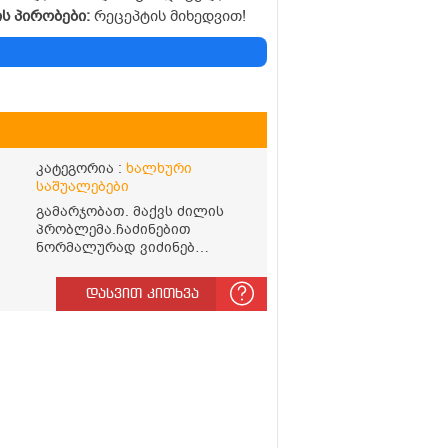
ის
პირობები:
რეცეპტის მიხედვით!
კატეგორია :
ხალხური
საშუალებები
გამარჯობათ. მაქვს ძილის
პრობლემა.ჩაძინებით
ნორმალურად ვიძინებ
საღამოს 23:00 ზე და ღამის 03-
00 ან 04:00 საათზე მეღვიძება
დასვით კითხვა
და მერე ვერ ვიძინებ
ა
ვერაფრით.რამე ხალხური
საშუალება თუ არის ამ
პრობლემის მოსაგვარებლად
ს