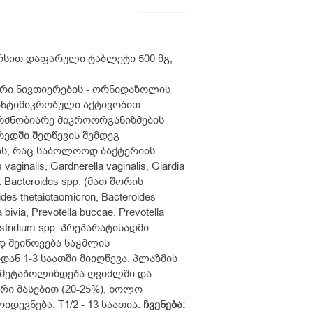
რსით დაფარული ტაბლეტი 500 მგ;
ური ნივთიერების - ორნიდაზოლის
ნტიმიკრობული აქტივობით.
რძნობიარე მიკროორგანიზმების
ედში შეღწევის შემდეგ
თეზს, რაც საბოლოოდ ბაქტერიის
alis, Gardnerella vaginalis, Giardia
: Bacteroides spp. (მათ შორის
oides thetaiotaomicron, Bacteroides
a bivia, Prevotella buccae, Prevotella
stridium spp. პრეპარატისადმი
 შეიწოვება საჭმლის
ან 1-3 საათში მიიღწევა. პლაზმის
. მეტაბოლიზდება ღვიძლში და
რი მასებით (20-25%), ხოლო
ევნება. T1/2 - 13 საათია.
ჩვენება
: