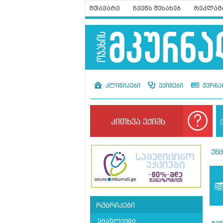
მთავარი
ჩვენს შესახებ
რეკლამ
კლინიკები
ექიმები
ჟურნა
კითხვა ექიმს
ენ
რუბრიკები
სიახლეები