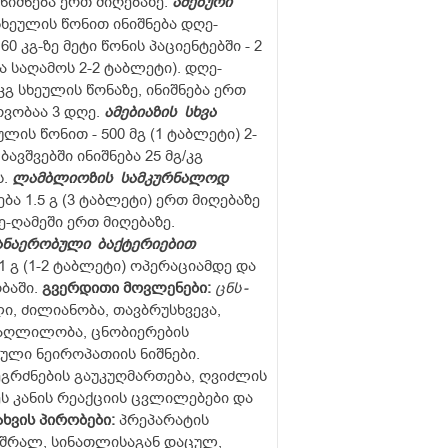
ინიშნება ერთ მიღებაზე.
ამებური
სხეულის წონით ინიშნება დღე-
0 კგ-ზე მეტი წონის პაციენტებში - 2
ა საღამოს 2-2 ტაბლეტი). დღე-
/კგ სხეულის წონაზე, ინიშნება ერთ
ვობაა 3 დღე.
ამებიაზის
სხვა
ლის წონით - 500 მგ (1 ტაბლეტი) 2-
ავშვებში ინიშნება 25 მგ/კგ
ს.
ლამბლიოზის
სამკურნალოდ
ბა 1.5 გ (3 ტაბლეტი) ერთ მიღებაზე
ღე-ღამეში ერთ მიღებაზე.
ანაერობული
ბაქტერიებით
-1 გ (1-2 ტაბლეტი) ოპერაციამდე და
ბაში.
გვერდითი
მოვლენები:
ცნს
-
ი, ძილიანობა, თავბრუსხვევა,
დაღლილობა, ცნობიერების
ული ნეიროპათიის ნიშნები.
ეგრძნების გაუკუღმართება, ღვიძლის
 კანის რეაქციის ცვლილებები და
ახვის
პირობები:
პრეპარატის
, მშრალ, სინათლისაგან დაცულ,