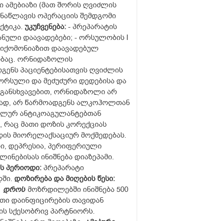
რი ამებიაზი (მათ შორის ღვიძლის
ი ნაწლავის ოპერაციის შემდგომი
ქტიკა.
უკუჩვენება
:
- პრეპარატის
ნული დაავადებები; - ორსულობის I
იქომონიაზით დაავადებულ
ობაც. ორნიდაზოლის
გენს პაციენტებისათვის ღვიძლის
ორსული და მეძუძური დედებისა და
 განსხვავებით, ორნიდაზოლი არ
სად, არ წარმოადგენს ალკოჰოლთან
რალურ ანტიკოაგულანტებთან
 რაც მათი დოზის კორექციას
დის მიორელაქსაციურ მოქმედებას.
ი, დეპრესია, პერიფერიული
ინებისას ინიშნება დიაზეპამი.
ს
პერიოდი
:
პრეპარატი
დში.
დოზირება
და
მიღების
წესი
:
დროს
მოზრდილებში ინიშნება 500
ბითი დაინფიცირების თავიდან
ის სქესობრივ პარტნიორს.