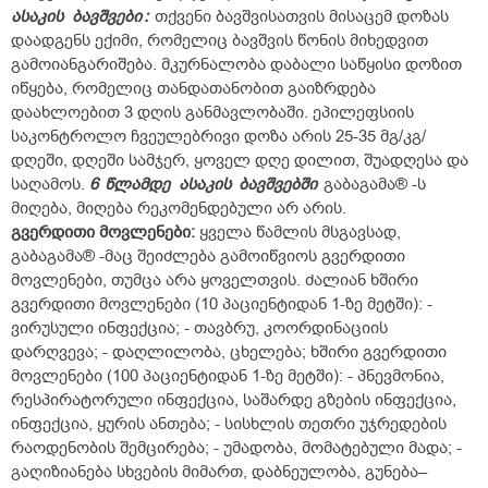
ასაკის
ბავშვები
:
თქვენი ბავშვისათვის მისაცემ დოზას
დაადგენს ექიმი, რომელიც ბავშვის წონის მიხედვით
გამოიანგარიშება. მკურნალობა დაბალი საწყისი დოზით
იწყება, რომელიც თანდათანობით გაიზრდება
დაახლოებით 3 დღის განმავლობაში. ეპილეფსიის
საკონტროლო ჩვეულებრივი დოზა არის 25-35 მგ/კგ/
დღეში, დღეში სამჯერ, ყოველ დღე დილით, შუადღესა და
საღამოს.
6
წლამდე
ასაკის
ბავშვებში
გაბაგამა® -ს
მიღება, მიღება რეკომენდებული არ არის.
გვერდითი
მოვლენები:
ყველა წამლის მსგავსად,
გაბაგამა® -მაც შეიძლება გამოიწვიოს გვერდითი
მოვლენები, თუმცა არა ყოველთვის. ძალიან ხშირი
გვერდითი მოვლენები (10 პაციენტიდან 1-ზე მეტში): -
ვირუსული ინფექცია; - თავბრუ, კოორდინაციის
დარღვევა; - დაღლილობა, ცხელება; ხშირი გვერდითი
მოვლენები (100 პაციენტიდან 1-ზე მეტში): - პნევმონია,
რესპირატორული ინფექცია, საშარდე გზების ინფექცია,
ინფექცია, ყურის ანთება; - სისხლის თეთრი უჯრედების
რაოდენობის შემცირება; - უმადობა, მომატებული მადა; -
გაღიზიანება სხვების მიმართ, დაბნეულობა, გუნება–