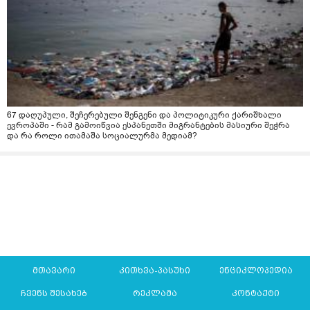
67 დაღუპული, შეჩერებული შენგენი და პოლიტიკური ქარიშხალი
ევროპაში - რამ გამოიწვია ესპანეთში მიგრანტების მასიური შეჭრა
და რა როლი ითამაშა სოციალურმა მედიამ?
მთავარი
კითხვა-პასუხი
ენციკლოპედია
ჩვენს შესახებ
რეკლამა
კონტაქტი