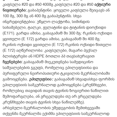
კაფსულა #20 და #50 400მგ კაფსულა #20 და #50
აქტიური
ნივთიერება:
გაბაპენტინი. ყოველი კაფსულა შეიცავს ან
100 მგ, 300 მგ ან 400 მგ გაბაპენტინს.
სხვა
ინგრედიენტებია: უწყლო ლაქტოზა, სიმინდის
სახამებელი, ტალკი, ჟელატინი და ტიტანის დიოქსიდი
(E171). გარდა ამისა, გაბაგამა® ში 300 მგ: რკინის ოქსიდი
ყვითელი (E 172) გარდა ამისა, გაბაგამა® ში 400 მგ:
რკინის ოქსიდი ყვითელი (E 172) რკინის ოქსიდი წითელი
(E 172) აღწერილობა: კაფსულები, მაგარი პვქ/ალ
ბლისტერები ან HDPE ბოთლი პპ თავსახურავით
ჩვენებები:
გაბაგამა® მიეკუთვნება სამედიცინო
საშუალებების ჯგუფს, რომელიც ეპილეფსიისა და
პერიფერული ნეიროპათიური ტკივილის მკურნალობაში
გამოიყენება.
ეპილეფსია
:
გაბაგამა® სხვადასხვა ფორმის
ეპილეფსიის სამკურნალოდ გამოიყენება (კრუნჩხვები,
რომლებიც თავიდან თავის ტვინის ზოგიერთი ნაწილით
შემოფარგლება, ან ვრცელდება თუ არ ვრცელდება
კრუნჩხვები თავის ტვინის სხვა ნაწილებზე).
არსებული მკურნალობის უშედეგობის შემთხვევაში
თქვენმა მკურნალმა ექიმმა ეპილეფსიის სამკურნალოდ