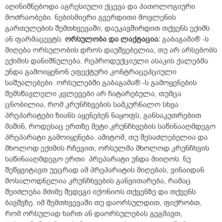
აღინიშნებოდა აგრესიული ქცევა და პათოლოგიური
მოძრაობები. ნებისმიერი გვერდითი მოვლენის
გართულების შემთხვევაში, დაუკავშირდით თქვენს ექიმს
ან ფარმაცევტს.
ორსულობა
და
ლაქტაცია:
გაბაგამა® -ს
მიღება ორსულობის დროს დაუშვებელია, თუ არ არსებობს
ექიმის დანიშნულება. რეპროდუქციული ასაკის ქალებმა
უნდა გამოიყენონ ეფექტური კონტრაცეპციული
საშუალებები. ორსულებში გაბაგამა® -ს გამოყენების
შემსწავლელი კვლევები არ ჩატარებულა, თუმცა
ცნობილია, რომ კრუნჩხვების სამკურნალო სხვა
პრეპარატები ზიანს აყენებენ ნაყოფს, განსაკუთრებით
მაშინ, როდესაც ერთზე მეტი კრუნჩხვების საწინააღმდეგო
პრეპარატი გამოიყენება. ამიტომ, თუ შესაძლებელია და
მხოლოდ ექიმის რჩევით, ორსულმა მხოლოდ კრუნჩხვის
საწინააღმდეგო ერთი პრეპარატი უნდა მიიღოს. ნუ
შეწყვიტავთ უეცრად ამ პრეპარატის მიღებას, ვინაიდან
მოსალოდნელია კრუნჩხვების განვითარება, რამაც
შეიძლება მძიმე შედეგი იქონიოს თქვენზე და თქვენს
ბავშვზე. იმ შემთხვევაში თუ დაორსულდით, ფიქრობთ,
რომ ორსულად ხართ ან დაორსულებას გეგმავთ,