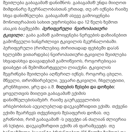
შეიძლება გაბაგამა® დანიშნოს. გაბაგამა® უნდა მიიღოთ
მიმდინარე მკურნალობასთან ერთად, თუ არ იქნება რაიმე
სხვა დანიშნულება. გაბაგამა® ასევე გამოიყენება
მონოთერაპიის სახით უფროსებსა და 12 წელს ზემოთ
ასაკის ბავშვებში.
პერიფერული
ნეიროპათიური
ტკივილი
:
გაბა გამა® გამოიყენება ნერვების დაზიანებით
გამოწვეული ხანგრძლივი ტკივილის მკურნალობაში.
პერიფერული (რომლებიც ძირითადად ფეხბეში და/ან
ხელებში ვითარდება) ნეიროპათიური ტკივილი შეიძლება
სხვადასხვა დაავადებამ გამოიწვიოს, როგორებიცაა
დიაბეტი ან შემომსარტყველი ლიაქენი. ტკივილის
შეგრძნება შეიძლება აღწერილ იქნეს, როგორც ცხელი,
მწველი, თრომბირებული, უეცარი ტკივილი, ჩხვლეტითი,
კრუნჩხვითი, ყრუ და ა.შ.
მიღების
წესები
და
დოზები:
ყოველთვის მიიღეთ გაბაგამა® ექიმის
დანიშნულებისამებრ. რაიმე გაურკვევლობის
არსებობისას აუცილებლად დაუკავშრიდით ექიმს. თქვენი
ექიმი შეარჩევს თქვენთვის შესაფერის დოზას. თუ
გრძნობთ, რომ გაბაგამა® -ს ეფექტი ან ძალიან ძლიერია
ან სუსტია, დაუკავშირდით ექიმს ან ფარამცევტს. თუ