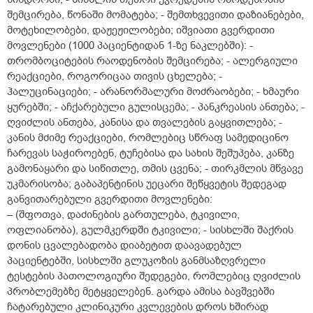
შემცირება, წონაში მომატება; - შემთხვევითი დაზიანებები,
მოტეხილობები, დაჟეჟილობები; იშვიათი გვერდითი
მოვლენები (1000 პაციენტიდან 1-ზე ნაკლებში): -
თრომბოციტების რაოდენობის შემცირება; - ალერგიული
რეაქციები, როგორიცაა თივის ცხელება; -
ჰალუცინაციები; - არანორმალური მოძრაობები; - ხმაური
ყურებში; - აჩქარებული გულისცემა; - პანკრეასის ანთება; -
ღვიძლის ანთება, კანისა და თვალების გაყვითლება; -
კანის მძიმე რეაქციები, რომლებიც სწრაფ სამედიცინო
ჩარევას საჭიროებენ, ტუჩებისა და სახის შეშუპება, კანზე
გამონაყარი და სიწითლე, თმის ცვენა; - თირკმლის მწვავე
უკმარისობა; გაბაპენტინის უეცარი შეწყვეტის შედეგად
განვითარებული გვერდითი მოვლენები:
– (შფოთვა, დაძინების გართულება, ტკივილი,
ოფლიანობა), გულმკერდში ტკივილი; - სისხლში შაქრის
დონის ცვალებადობა დიაბეტით დაავადებულ
პაციენტებში, სისხლში გლუკოზის განმსაზღვრელი
ტესტების პათოლოგიური შედეგები, რომლებიც ღვიძლის
პრობლემებზე მეტყველებენ. გარდა ამისა ბავშვებში
ჩატარებული კლინიკური კვლევების დროს ხშირად