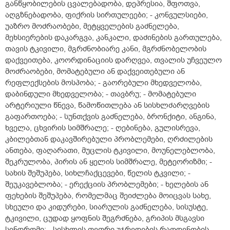
განწყობილების ცვალებადობა, დეპრესია, შფოთვა,
აღგზნებადობა, ფიქრის სირთულეები; - კონვულსიები,
უაზრო მოძრაობები, მეტყველების გაძნელება,
მეხსიერების დაკარგვა, კანკალი, დაძინების გართულება,
თავის ტკივილი, მგრძნობიარე კანი, მგრძნობელობის
დაქვეითება, კოორდინაციის დარღვეა, თვალის უჩვეულო
მოძრაობები, მომატებული ან დაქვეითებული ან
რეფლექსების მოსპობა; - გაორებული მხედველობა,
დაბინდული მხედველობა; - თავბრუ; - მომატებული
არტერიული წნევა, წამოწითლება ან სისხლძარღვების
გაფართოება; - სუნთქვის გაძნელება, ბრონქიტი, ანგინა,
ხველა, ცხვირის სიმშრალე; - ღებინება, გულისრევა,
კბილებთან დაკავშირებული პრობლემები, ღრძილების
ანთება, ფაღარათი, მუცლის ტკივილი, მოუნელებლობა,
შეკრულობა, პირის ან ყელის სიმშრალე, მეტეორიზმი; -
სახის შეშუპება, სიხლჩაქცევები, წელის ტკვილი; -
შეუკავებლობა; - ერექციის პრობლემები; - ხელების ან
ფეხების შეშუპება, რომელმაც შეიძლება მოიცვას სახე,
სხეული და კიდურები, სიარულის გაძნელება, სისუსტე,
ტკივილი, ცუდად ყოფნის შეგრძნება, გრიპის მსგავსი
სინდრომი; - სისხლის თეთრი უჯრედების რაოდენობის