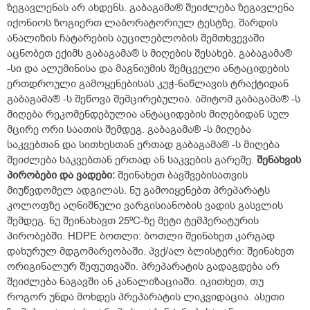
ზეგავლენას არ ახდენს. გაბაგამა® შეიძლება ზეგავლენა
იქონიოს ზოგიერთ ლაბორატორიულ ტესტზე, შარდის
ანალიზის ჩატარების აუცილებლობის შემთხვევაში
აცნობეთ ექიმს გაბაგამა® ს მიღების შესახებ. გაბაგამა®
-სი და ალუმინისა და მაგნიუმის შემცველი ანტაციდების
ერთდროული გამოყენებისას კუჭ-ნაწლავის ტრაქტიდან
გაბაგამა® -ს შეწოვა შემცირებულია. ამიტომ გაბაგამა® -ს
მიღება რეკომენდებულია ანტაციდების მიღებიდან სულ
მცირე ორი საათის შემდეგ. გაბაგამა® -ს მიღება
საკვებთან და სითხესთან ერთად გაბაგამა® -ს მიღება
შეიძლება საკვებთან ერთად ან საკვების გარეშე.
შენახვის
პირობები
და
ვადები:
შეინახეთ ბავშვებისათვის
მიუწვდომელ ადგილას. ნუ გამოიყენებთ პრეპარატს
კოლოფზე აღნიშნული ვარგისიანობის ვადის გასვლის
შემდეგ. ნუ შეინახავთ 25ºC-ზე მეტი ტემპერატურის
პირობებში. HDPE ბოთლი: ბოთლი შეინახეთ კარგად
დახურულ მდგომარეობაში. პვქ/ალ ბლისტერი: შეინახეთ
ორიგინალურ შეფუთვაში. პრეპარატის გადაგდება არ
შეიძლება ნაგავში ან კანალიზაციაში. იკითხეთ, თუ
როგორ უნდა მოხდეს პრეპარატის ლიკვიდაცია. ასეთი