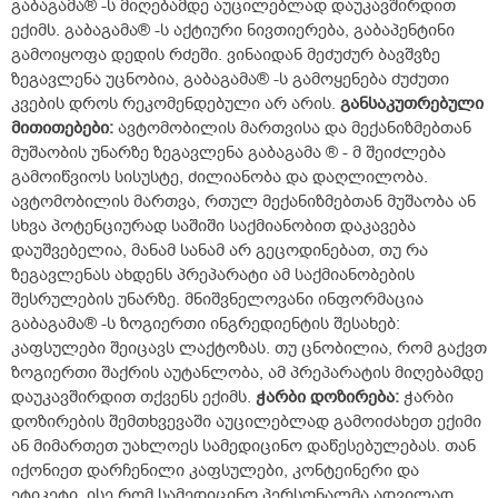
გაბაგამა® -ს მიღებამდე აუცილებლად დაუკავშირდით
ექიმს. გაბაგამა® -ს აქტიური ნივთიერება, გაბაპენტინი
გამოიყოფა დედის რძეში. ვინაიდან მეძუძურ ბავშვზე
ზეგავლენა უცნობია, გაბაგამა® -ს გამოყენება ძუძუთი
კვების დროს რეკომენდებული არ არის.
განსაკუთრებული
მითითებები:
ავტომობილის მართვისა და მექანიზმებთან
მუშაობის უნარზე ზეგავლენა გაბაგამა ® - მ შეიძლება
გამოიწვიოს სისუსტე, ძილიანობა და დაღლილობა.
ავტომობილის მართვა, რთულ მექანიზმებთან მუშაობა ან
სხვა პოტენციურად საშიში საქმიანობით დაკავება
დაუშვებელია, მანამ სანამ არ გეცოდინებათ, თუ რა
ზეგავლენას ახდენს პრეპარატი ამ საქმიანობების
შესრულების უნარზე. მნიშვნელოვანი ინფორმაცია
გაბაგამა® -ს ზოგიერთი ინგრედიენტის შესახებ:
კაფსულები შეიცავს ლაქტოზას. თუ ცნობილია, რომ გაქვთ
ზოგიერთი შაქრის აუტანლობა, ამ პრეპარატის მიღებამდე
დაუკავშირდით თქვენს ექიმს.
ჭარბი
დოზირება:
ჭარბი
დოზირების შემთხვევაში აუცილებლად გამოიძახეთ ექიმი
ან მიმართეთ უახლოეს სამედიცინო დაწესებულებას. თან
იქონიეთ დარჩენილი კაფსულები, კონტეინერი და
ეტიკეტი, ისე რომ სამედიცინო პერსონალმა ადვილად