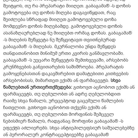
შეიტყოს, თუ რა პრეპარატი მიიღეთ. გაბაგამა® -ს დოზის
გამოტოვება თუ დოზის მიღება დაგავიწყდათ, რაც
შეიძლება სწრაფად მიიღეთ გამოტოვებული დოზა
მომდევნო დოზის მიღებამდე. გამოტოვებული დოზის
ასანაზღაურებლად ნუ მიიღებთ ორმაგ დოზას. გაბაგამა®
-ს მიღების შეწყვეტა ნუ შეწყვიტავთ თვითნებურად
გაბაგამა® -ს მიღებას. მკურნალობა უნდა შეწყდეს
თანდათანობით მინიმუმ ერთი კვირის განმავლობაში.
გაბაგამა® -ს უეცარი შეწყვეტის შემთხვევაში, არსებობს
კრუნჩხვების განვითარების საშიშროება. პრეპარატის
გამოყენებასთან დაკავშირებით დამატებითი კითხვების
არსებობისას, მიმართეთ ექიმს ან ფარმაცევტს.
სხვა
წამლებთან
ურთიერთქმედება:
გთხოვთ აცნობოთ ექიმს ან
ფარმაცევტს, თუ ღებულობთ ან ადრე ღებულობდით
რაიმე სხვა წამალს, ურეცეპტოდ გაცემული წამლების
ჩათვლით. გთხოვთ აცნობოთ თქვენს ექიმს ან
ფარმაცევტს, თუ ღებულობთ მორფინის შემცველ
ნებისმიერ წამალს, რადგანაც მორფინი გაბაგამა® -ს
ეფექტს აძლიერებს. სხვა ანტიეპილეფსიურ საშუალებებზე
ან პერორალურ კონტრაცეპტივებზე გაბაგამა®