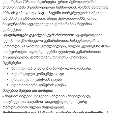
კლირენსი 70%-ით მცირდება. ერთი ჰემოდიალიზის
შემთხვევაში შესაძლებელია სისხლიდან დოზის მხოლოდ
10%-ის გამოყოფა. პაციენტებში თირკმელების საშუალო
და მძიმე უკმარისობით, ასევე ჰემოდიალიზზე მყოფ
პაციენტებში აუცილებელია დოზირების რეჟიმის
კორექცია.
ავადმყოფები ღვიძლის უკმარისობით:
ავადმყოფებში
ღვიძლის ქრონიკული უკმარისობით ნახევრადდაშლის
პერიოდი 50%-ით ხანგრძლივდება, ხოლო კლირენსი 40%-
ით მცირდება. ავადმყოფებში ღვიძლის უკმარისობით
აუცილებელია დოზირების რეჟიმის კორექცია.
ჩვენებები:
წლიური და სეზონური ალერგიული რინიტი
ალერგიული კონიუნქტივიტი
ქრონიკული ჭინჭრის ციება
იდიოპათიური ჭინჭრის ციება.
მიღების
წესები
და
დოზები:
- შიგნით მიღება, საკვების მიღების მიუხედავად,
სასურველია საღამოს, დაუღეჭავად და მცირე
რაოდენობით წყლის მიყოლებით.
მოზრდილებსა და 12 წელზე უფროსი ასაკის ბავშვებში
- 1