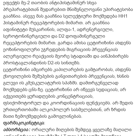
ეფექტს მე-2 თაობის ანტიჰისტამინურ სხვა
პრეპარატებთან შედარებით მნიშვნელოვანი უპირატესობა
გააჩნია. ასევე მას გააჩნია სელექტიური მოქმედება HH1
ჰისტამინურ რეცეპტორების მიმართ. არ გააჩნია
აფინიტეტი მუსკარინის, ალფა-1, ადრენერგიული,
სეროტონინერგიული და D2 დოფამინერგული
რეცეპტორების მიმართ. გარდა ამისა ცეტირიზინი ახდენს
ეოზინოფილური უჯრედების მიგრაციის პრევენციას
ალერგიული რეაქციის მეორე სტადიაში და აინჰიბირებს
პროსტაგლანდინის D2-ის სინთეზს.
ცეტირიზინი ამცირებს კაპილარების გამტარობას, ახდენს
ქსოვილების შეშუპების განვითარების პრევენციას, ხსნის
გლუვი ის კმუსკულატურის სპაზმს. დამთრგუნველად
მოქმედებს ცნს-ზე. ცეტირიზინი არ იწვევს სედაციას, არ
აქვეითებს ყურადღების კონცენტრაციას,
ფსიქომოტორულ და კოორდინაციის ფუნქციებს. არ შედის
ურთიერთობაში ალკოჰოლურ სასმელებთან, არ ზრდის
მათი ზემოქმედების გამოვლინებას.
ფარმაკოკინეტიკა
:
აბსორბცია
:
ორალური მიღების შემდეგ ყველაზე მაღალი