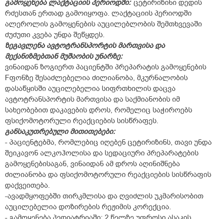
გამოყენება ლაქტაციის პერიოდში:
ცეტირიზინი დედის
რძესთან ერთად გამოიყოფა. ლაქტაციის პერიოდში
ალეროლის გამოყენების აუცილებლობის შემთხვევაში
ძუძუთი კვება უნდა შეწყდეს.
ზეგავლენა
ავტოტრანსპორტის
მართვისა
და
მექანიზმებთან
მუშაობის
უნარზე
:
ვინაიდან ზოგიერთ პაციენტში პრეპარატის გამოყენების
Fფონზე შესაძლებელია ძილიანობა, მკურნალობის
დასაწყისში აუცილებელია სიფრთხილის დაცვა
ავტოტრანსპორტის მართვისა და საქმიანობის იმ
სახეობებით დაკავების დროს, რომელიც საჭიროებს
ფსიქომოტორული რეაქციების სისწრაფეს.
განსაკუთრებული
მითითებები:
- პაციენტებმა, რომლებიც იღებენ ცეტირიზინს, თავი უნდა
შეიკავონ ალკოჰოლისა და სედაციური პრეპარატების
გამოყენებისაგან, ვინაიდან ამ დროს აღინიშნება
ძილიანობა და ფსიქომოტორული რეაქციების სისწრაფის
დაქვეითება.
-ავადმყოფებში თირკმლისა და ღვიძლის უკმარისობით
აუცილებელია დოზირების რეჟიმის კორექცია.
- გამოყენება პედიატრიაში: 2 წელზე უფროსი ასაკის