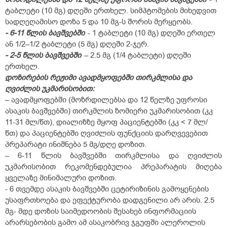
ტაბლეტი (10 მგ) დღეში ერთხელ. სიმპტომების მიხედვით
სადღეღამისო დოზა 5 და 10 მგ-ს შორის მერყეობს.
- 6-11 წლის ბავშვებში
- 1 ტაბლეტი (10 მგ) დღეში ერთელ
ან 1/2–1/2 ტაბლეტი (5 მგ) დღეში 2-ჯერ.
- 2-5 წლის ბავშვებში
– 2.5 მგ (1/4 ტაბლეტი) დღეში
ერთხელ.
დოზირების რეჟიმი ავადმყოფებში თირკმლისა და
ღვიძლის უკმარისობით:
– ავადმყოფებში (მოზრდილებსა და 12 წელზე უფროსი
ასაკის ბავშვებში) თირკმლის ზომიერი უკმარისობით (კკ
11-31 მლ/წთ), დიალიზზე მყოფ პაციენტებში (კკ < 7 მლ/
წთ) და პაციენტებში ღვიძლის ფუნქციის დარღვევებით
პრეპარატი ინიშნება 5 მგ/დღე დოზით.
– 6-11 წლის ბავშვებში თირკმლისა და ღვიძლის
უკმარისობით რეკომენდებულია პრეპარატის მიღება
ყველაზე მინიმალური დოზით.
- 6 თვემდე ასაკის ბავშვებში ცეტირიზინის გამოყენების
უსაფრთხოება და ეფექტურობა დადგენილი არ არის. 2.5
მგ- მდე დოზის საიმედოობის შესახებ ინფორმაციის
არარსებობის გამო ამ ასაკობრივ ჯგუფში ალეროლის