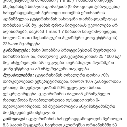
კონცენტრაცია პლაზმაში ( T max ) 1 საათში მიიღწევა.
სხვადასხვა წამლის ფორმების (სიროფი და ტაბლეტები)
ნახევრადდაშლის პერიოდი თითქმის ერთნაირია.
აღნიშნულია ცეტირიზინის ხაზოვანი ფარმაკოკინეტიკა
დოზისას 5-60 მგ. ჭამის დროს მიღებისას ცვლილება არ
აღინიშნება, მაგრამ T max 1,7 საათით ხანგრძლივდება,
ხოლო C max (მაქსიმალური პლაზმური კონცენტრაცია)
23%-ით მცირდება.
განაწილება
:
მისი პლაზმის პროტეინებთან შეერთების
ხარისხი 93%-ია, რომელიც კონცენტრაციისას 25-1000 ნგ/
მლ ინტერვალში არ იცვლება. თერაპიული პლაზმური
კონცენტრაცია ამ ინტერვალში თავსდება.
მეტაბოლიზმი
:
ცეტირიზინის ორალური დოზის 70%
თირკმელებით ექსკრეტირდება, ხოლო 10% განავალთან
ერთად. მიღებული დოზის 50% უცვლელი სახით
ექსკრეტირდება. ცეტირიზინის ძალიან უმნიშვნელო
რაოდენობა მეტაბოლირდება ოქსიდაციური 0-
დეალკილირებით. ამ მეტაბოლიტის ანტიჰისტამინური
მოქმედება უმნიშვნელოა.
გამოყოფა
:
ცეტირიზინის ნახევრადგამოყოფის პერიოდი
8.3 საათს შეადგენს. საერთო კლირენსი ორგანიზმში 53