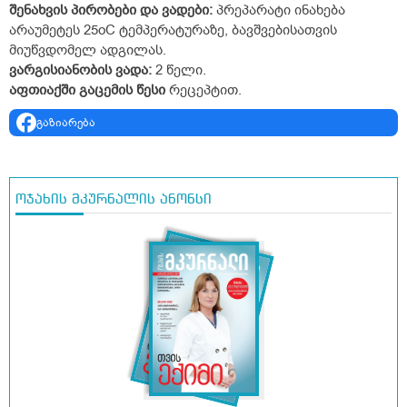
შენახვის
პირობები
და
ვადები:
პრეპარატი ინახება
არაუმეტეს 25
o
C ტემპერატურაზე, ბავშვებისათვის
მიუწვდომელ ადგილას.
ვარგისიანობის
ვადა
:
2 წელი.
აფთიაქში
გაცემის
წესი
რეცეპტით.
გაზიარება
ოჯახის მკურნალის ანონსი