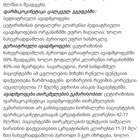
მლ/წთ-ს შეადგენს.
ფარმაკოკინეტიკა
ცალკეულ
ჯგუფებში
:
პედიატრიული ავადმყოფები:
ცეტირიზინის ტოტალური კლირენსი პედიატრიული
ავადმყოფების ორგანიზმში უფრო მაღალია, ხოლო
ნახევრადდაშლის პერიოდი უფრო ხანმოკლე.
გერიატრიული ავადმყოფები:
ცეტირიზინის
ნახევრადდაშლის პერიოდი გერიატრიულ ავადმყოფებში
50% შეადგენს, ხოლო ტოტალური კლირენსი ორგანიზმში
40%-ით მცირდება. სავარაუდოა, რომ ხანდაზმულ
პაციენტებში ამ ცვლილების მიზეზს რენული ფუნქციის
დაქვეითება წარმოადგენს. დოზირების რეჟიმის კორექცია
აუცილებელია 77 წელზე უფროსი ასაკის პაციენტებში.
ავადმყოფები თირკმელების უკმარისობით:
ცეტირიზინის
ფარმაკოკინეტიკა ავადმყოფებში თირკმელების
უკმარისობით არ განსხვავდება ნორმალური პაციენტების
ფარმაკოკინეტიკისაგან (კრეატინინის კლირენსი 42-77
მლ/წთ). პაციენტებში თირკმელების ფუნქციის საშუალო
ხარისხის დაქვეითებით (კრეატინინის კლირენსი 11-31 მლ/
წთ) ნახევრადდაშლის პერიოდი 3-ჯერ იზრდება, ხოლო