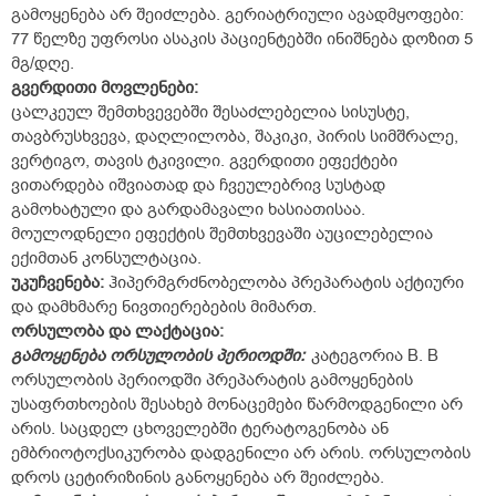
გამოყენება არ შეიძლება. გერიატრიული ავადმყოფები:
77 წელზე უფროსი ასაკის პაციენტებში ინიშნება დოზით 5
მგ/დღე.
გვერდითი
მოვლენები:
ცალკეულ შემთხვევებში შესაძლებელია სისუსტე,
თავბრუსხვევა, დაღლილობა, შაკიკი, პირის სიმშრალე,
ვერტიგო, თავის ტკივილი. გვერდითი ეფექტები
ვითარდება იშვიათად და ჩვეულებრივ სუსტად
გამოხატული და გარდამავალი ხასიათისაა.
მოულოდნელი ეფექტის შემთხვევაში აუცილებელია
ექიმთან კონსულტაცია.
უკუჩვენება:
ჰიპერმგრძნობელობა პრეპარატის აქტიური
და დამხმარე ნივთიერებების მიმართ.
ორსულობა
და
ლაქტაცია:
გამოყენება ორსულობის პერიოდში:
კატეგორია B. B
ორსულობის პერიოდში პრეპარატის გამოყენების
უსაფრთხოების შესახებ მონაცემები წარმოდგენილი არ
არის. საცდელ ცხოველებში ტერატოგენობა ან
ემბრიოტოქსიკურობა დადგენილი არ არის. ორსულობის
დროს ცეტირიზინის განოყენება არ შეიძლება.