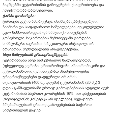
ბავშვებში ცეტირიზინის გამოყენების უსაფრთხოება და
ეფექტურობა დადგენილია.
ჭარბი
დოზირება:
ტარდება კუჭის ამორეცხვა, ინიშნება გააქტივებული
ნახშირი და საფაღარათო საშუალებები. აუცილებელია
გულ-სისხლძარღვთა და სასუნთქი სისტემების
კონტროლი. საჭიროების შემთხვევაში ტარდება
სიმპტომური თერაპია. სპეციალური ანტიდოტი არ
არსებობს. ჰემოდიალიზი არაეფექტურია.
სხვა
წამლებთან
ურთიერთქმედება:
ცეტირიზინის სხვა სამკურნალო საშუალებებთან
(ფსევდოეფედრინი, ერითრომიცინი, აზითრომიცინი და
კეტოკონაზოლი) კლინიკურად მნიშვნელოვანი
ურიერთქმედებები დადგენილი არ არის.
თეოფილინთან (400 მგ დღეში) ცეტირიზინის (20 მგ) 3
დღის განმავლობაში ერთად გამოყენებისას ადგილი აქვს
ცეტირიზინის საერთო კლირენსის 16%- ით დაქვეითებას
(თეოფილინის კინეტიკა არ იცვლება). სედაციურ
პრეპარატებთან ერთად განოყენებისას საჭიროა
სიფრთხილის დაცვა.