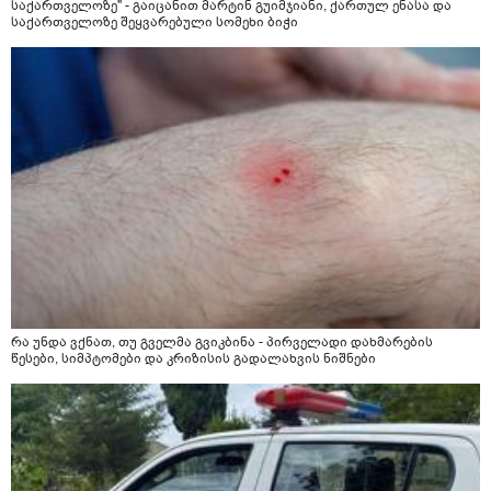
საქართველოზე" - გაიცანით მარტინ გუიმჯიანი, ქართულ ენასა და
საქართველოზე შეყვარებული სომეხი ბიჭი
რა უნდა ვქნათ, თუ გველმა გვიკბინა - პირველადი დახმარების
წესები, სიმპტომები და კრიზისის გადალახვის ნიშნები