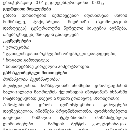
ერთჯერადად - 0.01 გ, დღეღამური დოზა - 0.03 გ.
გვერდითი
მოვლენები
ჭარბი დოზირების შემთხვევაში აღინიშნება პირის
სიმშრალე, ტაქიკარდია, მიდრიაზი (აკომოდაციის
დარღვევა), ცენტრალური ნერვული სისტემის აგზნება,
თავბრუსხვევა, შარდვის გაძნელება.
უკუჩვენებები
* გლაუკომა;
* ღვიძლის და თირკმლების ორგანული დაავადებები;
* ზოგადი გამოფიტვა;
* წინამდებარე ჯირკვლის ჰიპერტროფია.
განსაკუთრებული
მითითებები
მოწამვლის
მკურნალობა
:
პლატფილინით მოწამვლისას ინიშნება ფიზოსტიგმინის
სალიცილატი ნატრიუმის ქლორიდის იზოტონურ ხსნარში
(ინტრავენურად ყოველ 5 წუთში ერთხელ), პროზერინი;
ჰიპოტენზიის დროს ფიზოსტიგმინის გამოყენება
დაუშვებელია. ინიშნება პრედნიზოლონი, ფორსირებული
დიურეზი, სისხლის ტუტიანობის მოსამატებელი
ღონისძიებები, შარდის ბუშტის კათეტერიზაცია.