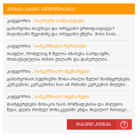
კითხვა-პასუხი (ფიტოტერაპია)
კატეგორია :
ხალხური საშუალებები
გამარჯობა.თავშავა და ორეგანო ერთიდაიგივეა?
მაღაზიაში შევიძინე და ორეგანო ეწერა. მისი ჩაის
დალევის წესი მაინტერესებს.რისთვის არის კარგი?
წავიკითხე რომ: 1 ჭიქა თბილ წყალში ჩავყაროთ 1 ჩაის
კატეგორია :
სამკურნალო წერილები
კოვზი დაქუცმაცებული და გამხმარი ორეგანო და
თაფლი, რომელიც 8 წელია ინახება სარდაფში,
გავაჩეროთ 10-15 წუთი, მივიღოთო ჭამიდან 1-2 საათში.
მოთავსებულია მინის ქილაში და დახურულია
მიზანი: ანტიოქსიდანტური და ანთების საწინააღმდეგო
პლასტმასის სახურავით. ექნება თუ არა შენარჩუნებული
თვისება. სწორია ეს ინფორმაცია? უკუჩვენება რა აქვს
სასარგებლო თვისებები და შეიძლება თუ არა მისი
კატეგორია :
სამკურნალო მცენარეები
და ბრონქულ ასთმას თუ შველის ორეგანოს ჩაი?
მირთმევა? გმადლობთ.
გამარჯობათ.ბედნიერი შობა-ახალი წელი! მაინტერესებს
კურკუმას( კურკუმინი) ჩაი ან რძიანი კურკუმას მიღების
წესი. მაინტერესებდა და წავიკითხე ასეთი ინფორმაცია:
კურკუმას გააჩნია ანთების საწინააღმდეგო,
კატეგორია :
სამკურნალო მცენარეები
დამამშვიდებელი და ანტიოქსიდანტური თვისებები.ის
მაინტერესებს მიხაკის ჩაის მომზადებისა და მიღების
უნდა მივიღოთო ცხიმთან და შავ პილპილთან ერთად
წესი, დღის რომელ მონაკვეთში უნდა მივიღო? რისთვის
ეფექტურობის მიზნით. 1) პირველი ვარიანტი არის ჩაი:
არის სასარგებლო და უკუჩვენება თუ აქვს
როგორ მივიღო კურკუმას ჩაი? უზმოზე,ჭამამდე თუ ჭამის
შემდეგ? თბილი წყალი უნდა დავასხათ თუ მდუღარე?
დასვით კითხვა
წავიკითხე რომ კურკუმას თუ დავასხამთ მდუღარე
წყალს, ის დაკარგავსო სასარგებლო თვისებებს, ასევე