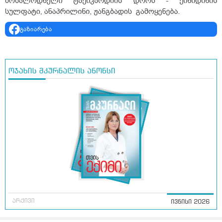
მოსალოდნელი ტაქიკარდიის დროს - ქინიდინის
სულფატი, ანაპრილინი, ჟანგბადის გამოყენება.
გაზიარება
ოჯახის მკურნალის ანონსი
არქივი
ივნისი 2026