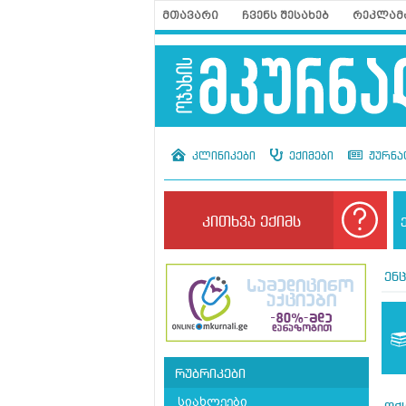
მთავარი
ჩვენს შესახებ
რეკლამ
კლინიკები
ექიმები
ჟურნა
კითხვა ექიმს
ენ
რუბრიკები
სიახლეები