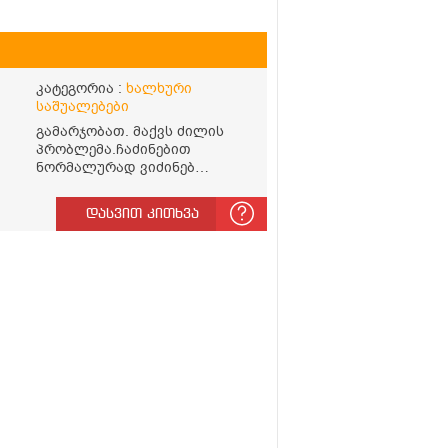
კატეგორია :
ხალხური
საშუალებები
გამარჯობათ. მაქვს ძილის
პრობლემა.ჩაძინებით
ნორმალურად ვიძინებ
საღამოს 23:00 ზე და ღამის 03-
00 ან 04:00 საათზე მეღვიძება
დასვით კითხვა
და მერე ვერ ვიძინებ
ვერაფრით.რამე ხალხური
საშუალება თუ არის ამ
პრობლემის მოსაგვარებლად
ე