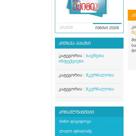
კ
კ
არქივი
ივნისი 2026
მ
მ
კითხვა-პასუხი
ს
მ
კატეგორია :
ბავშვთა
წ
ინფექციები
ჩა
ლ
დ
კატეგორია :
მკურნალობა
ლ
წ
კატეგორია :
მკურნალობა
კონსულტანტები
ნინო დავიდოვა
ლალი ფხალაძე