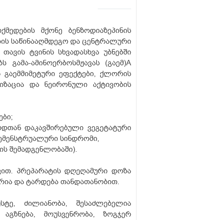
ქმედების მქონე ბენზოდიაზეპინის
ბის საწინააღმდეგო და ცენტრალური
თავის ტვინის სხვადასხვა უბნებში
გამა-ამინოერბოსმჟავას (გაემ)
А
 გაემმიმეტური ეფექტები, ქლორის
რიზაცია და ნეირონული აქტივობის
ბი;
ოდთან დაკავშირებული ვეგეტატური
ემენსტრუალური სინდრომი,
ის შემადგენლობაში).
ვით. პრეპარატის დღეღამური დოზა
ურია და ტარდება თანდათანობით.
ტე, ძილიანობა, შესაძლებელია
აგზნება, მოუსვენრობა, ზოგჯერ