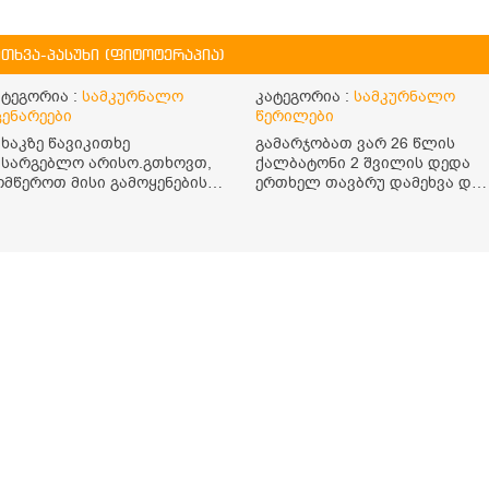
ითხვა-პასუხი (ფიტოტერაპია)
ატეგორია :
სამკურნალო
კატეგორია :
სამკურნალო
ცენარეები
წერილები
იხაკზე წავიკითხე
გამარჯობათ ვარ 26 წლის
ასარგებლო არისო.გთხოვთ,
ქალბატონი 2 შვილის დედა
ომწეროთ მისი გამოყენების
ერთხელ თავბრუ დამეხვა და
ესი.როგორ დავლიო მიხაკის
დავეცი მას შემდეგ დამეწყო
ი. ასევე მაინტერესებს
შიშები ვეღარ გავდიოდი
ეიკოციტები მაქვს ოდნავ
გარეთ რადგან ისევ ასე
აბალი და წავიკითხე
ცუდად არ გავხდარიყავი
ეიკოციტების დონეს მაღლა
ყურის ანთება მქონდა მაშინ
ევსო და ასეა?
როგორც გაირკვა მას შემსეგ
გავიდა 1 წელზე მეტინდა კიდ
მეხვევა თავბრუ გარეთ
გასვილისას სახლში კარგად
ვარ როცა ახსენებენ გარეთ
წაავალა სმაგაზეხ კი ცუდად
ვხდებოდი ეხლა როგორმე
გავდივარ ბაღში ჯოხში
ზოგჯერ მაქვს შეგრძნება მიწა
მეცლება ფეხებიდან და ჯოხზე