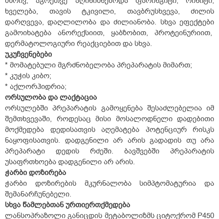
მხრივ, აგრეთვე აღინიშნებოდა ფარინგიტი, რინიტი,
ხველება, თავის ტკივილი, თავბრუსხვევა, ძილის
დარღვევა, დაღლილობა და ძილიანობა. სხვა ეფექტები
გამოიხატება ანორექსიით, ყაბზობით, პროტეინურიით,
დერმატოლოგიური რეაქციებით და სხვა.
უკუჩვენებები
* მომატებული მგრძნობელობა პრეპარატის მიმართ;
* კუჭის კიბო;
* აქლორჰიდრია;
ორსულობა
და
ლაქტაცია
ორსულებში პრეპარატის გამოყენება შესაძლებელია იმ
შემთხვევაში, როდესაც მისი მოსალოდნელი დადებითი
მოქმედება დედისათვის აღემატება პოტენციურ რისკს
ნაყოფისათვის. დადგენილი არ არის გადადის თუ არა
პრეპარატი დედის რძეში. ბავშვებში პრეპარატის
უსაფრთხოება დადგენილი არ არის.
ჭარბი
დოზირება
ჭარბი დოზირების მკურნალობა სიმპტომატურია და
შემანარჩუნებელი.
სხვა
წამლებთან
ურთიერთქმედება
ლანსოპრაზოლი განიცდის მეტაბოლიზმს ციტოქრომ P
450