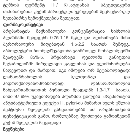
ტუმბოს ფერმენტ H
+
/ K
+
,ატფაზას სპეციფიკური
ინჰიბირებით, კუჭის პარიეტული უჯრედების სეკრეტორულ
ზედაპირზე ზემოქმედების შედეგად.
ფარმაკოკინეტიკა
პრეპარატის მაქსიმალური კონცენტრაცია სისხლის
პლაზმაში შეადგენს 0.75-1.15 მგ/ლ და აღინიშნება მისი
პერორალური მიღებიდან 1.5-2.2 საათის შემდეგ.
აბსოლუტური ბიოშეღწევადობა ჯანმრთელ მოხალისეებში
შეადგენს 85%-ს. პრეპარატი ღვიძლში განიცდის
მეტაბოლიზმს პირველადი გავლისას და ელიმინირდება
ნაღველით და შარდით. იგი იშლება ორ მეტაბოლიტად:
ლანსოპრაზოლის სულფონად და
ჰიდროქსილაზოპრაზოლად. ლანსოპრაზოლის
ნახევარგამოყოფის პერიოდი შეადგენს 1.3-1.7 საათს.
მისი 97-99% უკავშირდება პლაზმის ცილებს. პრეპარატის
ანტიბაქტერიული ეფექტი H. pylori-ის მიმართ ხელს უშლის
პეპტიური წყლულის განვითარებას იმ ორგანიზმების
დეზაქტივაციის გამო, რომლებმაც შეიძლება გამოიწვიონ
კუჭის წყლულის რეციდივი.
ჩვენებები