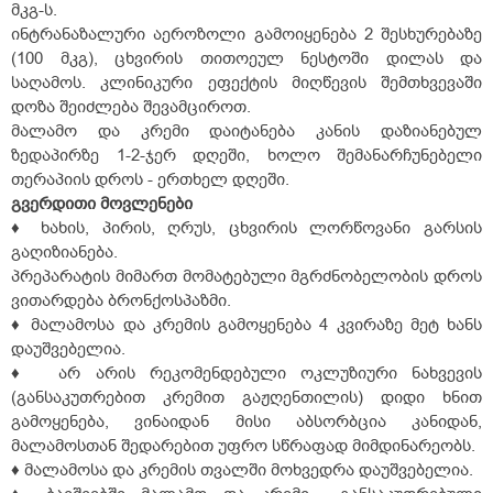
მკგ-ს.
ინტრანაზალური აეროზოლი გამოიყენება 2 შესხურებაზე
(100 მკგ), ცხვირის თითოეულ ნესტოში დილას და
საღამოს. კლინიკური ეფექტის მიღწევის შემთხვევაში
დოზა შეიძლება შევამციროთ.
მალამო და კრემი დაიტანება კანის დაზიანებულ
ზედაპირზე 1-2-ჯერ დღეში, ხოლო შემანარჩუნებელი
თერაპიის დროს - ერთხელ დღეში.
გვერდითი
მოვლენები
♦ ხახის, პირის, ღრუს, ცხვირის ლორწოვანი გარსის
გაღიზიანება.
პრეპარატის მიმართ მომატებული მგრძნობელობის დროს
ვითარდება ბრონქოსპაზმი.
♦ მალამოსა და კრემის გამოყენება 4 კვირაზე მეტ ხანს
დაუშვებელია.
♦ არ არის რეკომენდებული ოკლუზიური ნახვევის
(განსაკუთრებით კრემით გაჟღენთილის) დიდი ხნით
გამოყენება, ვინაიდან მისი აბსორბცია კანიდან,
მალამოსთან შედარებით უფრო სწრაფად მიმდინარეობს.
♦ მალამოსა და კრემის თვალში მოხვედრა დაუშვებელია.