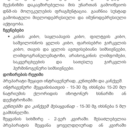
მექანიზმი დაკავშირებულია მის უნართან გამოიწვიოს
დნმ-ის მოლეკულების ფრაგმენტაცია. გააჩნია სუსტად
გამოხატული მიელოდეპრესიული და იმუნოდეპრესიული
აქტივობა.
ჩვენებები
კანის კიბო, საყლაპავის კიბო, ფილტვის კიბო,
საშვილოსნოს ყელის კიბო, ფარისებრი ჯირკვლის
კიბო, თავის და ყელის ავთვისებიანი სიმსივნეები,
ლიმფოგრანულემატოზი, არახოჯკინის ლიმფომები,
საკვერცხეების და სათესლე ჯირკვლის
ჰერმინოგენური სიმსივნეები.
დოზირების
რეჟიმი
პრეპარატი შეყავთ ინტრავენურად, კუნთებში და კანქვეშ.
ინტრავენური
შეყვანისათვის
- 15-30 მგ იხსნება 15-20 მლ
ნატრიუმის ქლორიდის იზოტონურ ხსნარში ან
დექსტროზაში.
კუნთებში
და
კანქვეშ
შესაყვანად
- 15-30 მგ იხსნება 5 მლ
გამხსნელში.
შეყვანის სიხშირე - 2-ჯერ კვირაში. შესაძლებელია
პრეპარატის შეყვანა ყოველდღიურად ან კვირაში