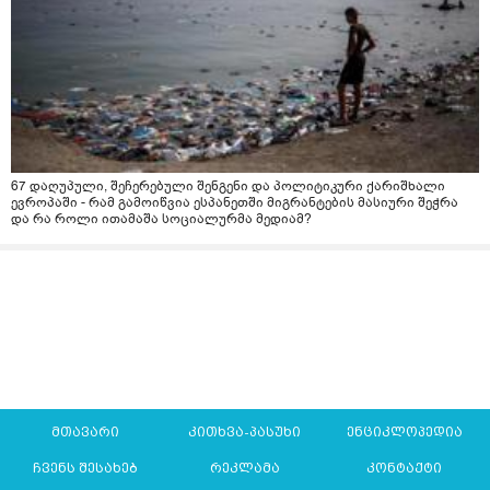
67 დაღუპული, შეჩერებული შენგენი და პოლიტიკური ქარიშხალი
ევროპაში - რამ გამოიწვია ესპანეთში მიგრანტების მასიური შეჭრა
და რა როლი ითამაშა სოციალურმა მედიამ?
მთავარი
კითხვა-პასუხი
ენციკლოპედია
ჩვენს შესახებ
რეკლამა
კონტაქტი