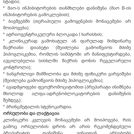
სტადია;
* მაო-ს ინჰიბიტორების თანმხლები დანიშვნა (მაო B-ის
ინჰიბიტორების გამოკლებით);
* ბავშვებში (თერაპიული გამოყენების მონაცემები არ
მოიპოვება).
* ატრიოვენტრიკულური ბლოკადა I ხარისხის;
* კლინიკურად გამოხატულ ან ფარულად მიმდინარე
შაქრიანი დიაბეტი (შეიძლება გამოიწვიოს მძიმე
ჰიპოგლიკემია, რომლის სიმპტომი არ მანიფესტირდება,
აუცილებელია სისხლში შაქრის დონის რეგულარული
კონტროლი);
* ხანგრძლივი შიმშილობა და მძიმე ფიზიკური ვარჯიშები
(შეიძლება გამოიწვიოს მძიმე ჰიპოგლიკემია);
* ავადმყოფები ფეოქრომოციტომით (პრეპარატი ინიშნება
მხოლოდ ალფა-ადრენობლოკატორების დანიშვნის
შემდეგ);
* პრინცმეტალის სტენოკარდია.
ორსულობა
და
ლაქტაცია
კლინიკური კვლევის მონაცემები არ მოიპოვება, რის
გამოც ორსულობის დროს არ არის რეკომენდებული
პრეპარატის დანიშვნა. ვინაიდან არსებობს