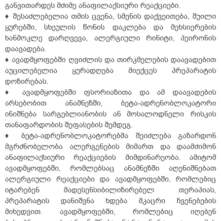
განვითარდეს მძიმე ანაფილაქსიური რეაქციები.
♦ შესაძლებელია თმის ცვენა, სმენის დაქვეითება, შუილი
ყურებში, სხეულის წონის დაკლება და მეხსიერების
ხანმოკლე დარღვევა, ალერგიული რინიტი, პეირონის
დაავადება.
♦ ავადმყოფებში ღვიძლის და თირკმელების დაავადებით
აუცილებელია ყურადღება მიექცეს პრეპარატის
დოზირებას.
♦ ავადმყოფებში ფსორიაზითა და ამ დაავადების
არსებობით ანამნეზში, ბეტა-ადრენობლოკატორი
ინიშნება სარგებლიანობის ან მოსალოდნელი რისკის
თანაფარდობის შეფასების შემდეგ.
♦ ბეტა-ადრენობლოკატორებმა შეიძლება გაზარდონ
მგრძნობელობა ალერგენების მიმართ და დაამძიმონ
ანაფილაქსიური რეაქციების მიმდინარეობა. ამიტომ
ავადმყოფებში, რომლებსაც ანამნეზში აღენიშნებათ
ალერგიული რეაქციები და ავადმყოფებში, რომლებიც
იტარებენ მადესენსიბილიზირებელ თერაპიას,
პრეპარატის დანიშვნა ხდება მკაცრი ჩვენებების
მიხედვით. ავადმყოფებში, რომლებიც იღებენ