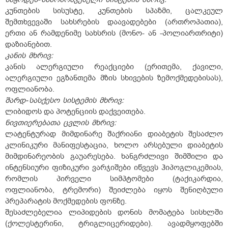
კუნთების სისუსტე, კუნთების სპაზმი, ცალკეულ
შემთხვევაში სახსრების დაავადებები (ართროპათია),
ერთი ან რამდენიმე სახსრის (მონო- ან -პოლიართრიტი)
დაზიანებით.
კანის
მხრივ:
კანის ალერგიული რეაქციები (ერითემა, ქავილი,
ალერგიული ეგზანთემა მზის სხივების ზემოქმედებისას),
ოფლიანობა.
შარდ-
სასქესო
სისტემის
მხრივ:
ლიბიდოს და პოტენციის დაქვეითება.
ნივთიერებათა
ცვლის
მხრივ:
ლატენტურად მიმდინარე შაქრიანი დიაბეტის შესაძლო
კლინიკური მანიფესტაცია, ხოლო არსებული დიაბეტის
მიმდინარეობის გაუარესება. ხანგრძლივი შიმშილი და
ინტენსიური ფიზიკური ვარჯიშები იწვევს ჰიპოგლიკემიას,
რომლის პირველი სიმპტომები (ტაქიკარდია,
ოფლიანობა, ტრემორი) შეიძლება იყოს შენიღბული
პრეპარატის მოქმედების ფონზე.
შესაძლებელია ლიპიდების დონის მომატება სისხლში
(ქოლესტერინი, ტრიგლიცერიდები). ავადმყოფებში