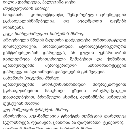
ძილის დარღვევა, ჰალუცინაციები.
მხედველობის
მხრივ:
ხანდახან - კონიუნქტივიტი, შემცირებული ცრემლდენა
(გასათვალისწინებელია, თუ ავადმყოფი იყენებს
ლინზებს).
გულ-
სისხლძარღვთა
სისტემის
მხრივ:
არტერიული წნევის მკვეთრი დაქვეითება, ორთოსტატული
დისრეგულაცია, ბრადიკარდია, ატრიოვენტრიკულური
გამტარებლობის დარღვევა, ან გულის უკმარისობის
გაძლიერება პერიფერიული შეშუპებით და ქოშინით.
ავადმყოფებში პერიფერიული სისხლმიმოქცევის
დარღვევით აღინიშნება დაავადების გამწვავება.
სასუნთქი
სისტემის
მხრივ:
ავადმყოფებში ბრონქოსპაზმისადმი მიდრეკილებით
(განსაკუთრებით სასუნთქი გზების ობსტრუქციული
დაავადებებით, ბრონქული ასთმა), აღინიშნება სუნთქვის
ფუნქციის მოშლა.
კუჭ-
ნაწლავის
ტრაქტის
მხრივ:
ანორექსია, კუჭ-ნაწლავის ტრაქტის ფუნქციის დარღვევა
(გულისრევა, ღებინება, ყაბზობა ან ფაღარათი, ტკივილი).
საყრდენ-
მამოძრავებელი
სისტემის
მხრივ: