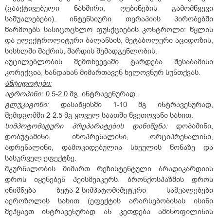
(გააქტივებული ნახშირი, ღებინების გამომწვევი
საშუალებები). ინტენსიური თერაპიის პირობებში
წარმოებს სასიცოცხლო ფუნქციების კონტროლი: წყლის
და ელექტროლიტური ბალანსის, მეტაბოლური აციდოზის,
სისხლში შაქრის, შარდის შემადგენლობის.
აუცილებლობის შემთხვევაში ტარდება შესაბამისი
კორექცია, ხანდახან მიმართავენ ხელოვნურ სუნთქვას.
ანტიდოტები:
ატროპინი:
0.5-2.0 მგ. ინტრავენურად.
გლუკაგონი:
დასაწყისში 1-10 მგ ინტრავენურად,
შემდგომში 2-2.5 მგ ყოველ საათში წვეთოვანი სახით.
სიმპოტომატური
პრეპარატების
დანიშვნა:
დოპამინი,
დობუტამინი, იზოპრენალინი, ორციპრენალინი,
ადრენალინი, დამოკიდებულია სხეულის წონაზე და
სასურველ ეფექტზე.
მკურნალობის მიმართ რეზისტენტული ბრადიკარდიის
დროს იყენებენ პეისმეიკერს. ბრონქოსპაზმის დროს
ინიშნება ბეტა-2-სიმპატომიმეტური საშუალებები
აეროზოლის სახით (ეფექტის არარსებობისას ისინი
შეჰყავთ ინტრავენურად ან კეთდება ამინოფილინის