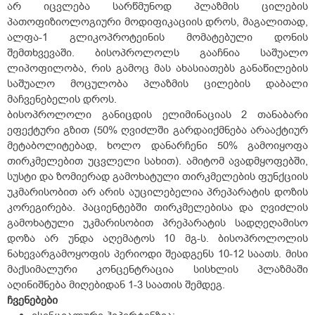
არ იცვლება სარწმუნოდ პლაზმის ცილების
პათოფიზიოლოგიური მოდიფიკაციის დროს, მაგალითად,
ალფა-1 გლიკოპროტეინის მომატებული დონის
შემთხვევაში. ბისოპროლოლს გააჩნია საშუალო
ლიპოფილობა, რის გამოც მას ახასიათებს განაწილების
საშუალო მოცულობა პლაზმის ცილების დაბალი
მაჩვენებელის დროს.
ბისოპროლოლი განიცდის ელიმინაციას 2 თანაბარი
ეფექტური გზით (50% ღვიძლში გარდაიქმნება არააქტიურ
მეტაბოლიტებად, ხოლო დანარჩენი 50% გამოიყოფა
თირკმელებით უცვლელი სახით). ამიტომ ავადმყოფებში,
სუსტი და ზომიერად გამოხატული თირკმელების ფუნქციის
უკმარისობით არ არის აუცილებელია პრეპარატის დოზის
კორეგირება. პაციენტებში თირკმელებისა და ღვიძლის
გამოხატული უკმარისობით პრეპარატის სადღეღამისო
დოზა არ უნდა აღემატოს 10 მგ-ს. ბისოპროლოლის
ნახევარგამოყოფის პერიოდი შეადგენს 10-12 საათს. მისი
მაქსიმალური კონცენტრაცია სისხლის პლაზმაში
აღინიშნება მიღებიდან 1-3 საათის შემდეგ.
ჩვენებები