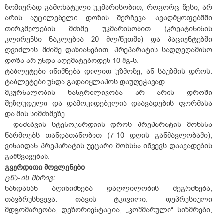
ზომიერად გამოხატული უკმარისობით, როგორც წესი, არ
არის აუცილებელი დოზის შერჩევა. ავადმყოფებშში
თირკმელების მძიმე უკმარისობით (კრეატინინის
კლირენსი ნაკლებია 20 მლ/წუთში) და პაციენტებში
ღვიძლის მძიმე დაზიანებით, პრეპარატის სადღეღამისო
დოზა არ უნდა აღემატებოდეს 10 მგ-ს.
ტაბლეტები ინიშნება დილით უზმოზე, ან საუზმის დროს.
ტაბლეტები უნდა გადაიყლაპოს დაუღეჭავად.
მკურნალობის ხანგრძლივობა არ არის დროში
შეზღუდული და დამოკიდებულია დაავადების ფორმასა
და მის სიმძიმეზე.
- დაძაბვის სტენოკარდიის დროს პრეპარატის მოხსნა
წარმოებს თანდათანობით (7-10 დღის განმავლობაში),
ვინაიდან პრეპარატის უეცარი მოხსნა იწვევს დაავადების
გამწვავებას.
გვერდითი
მოვლენები
ცნს-
ის
მხრივ:
ხანდახან აღინიშნება დაღლილობის შეგრძნება,
თავბრუსხვევა, თავის ტკივილი, დეპრესიული
მდგომარეობა, დეზორიენტაცია, „კოშმარული“ სიზმრები,