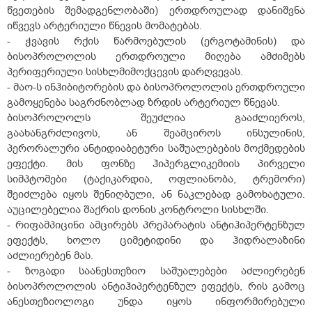
წვეთების შემადგენლობაში) ერთდროულად დანიშვნა
იწვევს არტერიული წნევის მომატებას.
- ჭვავის რქის წარმოებულის (ერგოტამინის) და
ბისოპროლოლის ერთდროული მიღება ამძიმებს
პერიფერიული სისხლმიმოქცევის დარღვევას.
- მაო-ს ინჰიბიტორების და ბისოპროლოლის ერთდროული
გამოყენება საგრძნობლად ზრდის არტერიულ წნევას.
ბისოპროლოლს შეუძლია გააძლიეროს,
გაახანგრძლივოს, ან შეამციროს ინსულინის,
პერორალური ანტიდიაბეტური საშუალებების მოქმედების
ეფექტი. მის ფონზე ჰიპერგლიკემიის პირველი
სიმპტომები (ტაქიკარდია, ოფლიანობა, ტრემორი)
შეიძლება იყოს შენიღბული, ან ნაკლებად გამოხატული.
აუცილებელია შაქრის დონის კონტროლი სისხლში.
- რიფამპიცინი ამცირებს პრეპარატის ანტიჰიპერტენზულ
ეფექტს, ხოლო ციმეტიდინი და ჰიდრალაზინი
აძლიერებენ მას.
- ზოგადი საანესთეზიო საშუალებები აძლიერებენ
ბისოპროლოლის ანტიჰიპერტენზულ ეფექტს, რის გამოც
ანესთეზიოლოგი უნდა იყოს ინფორმირებული