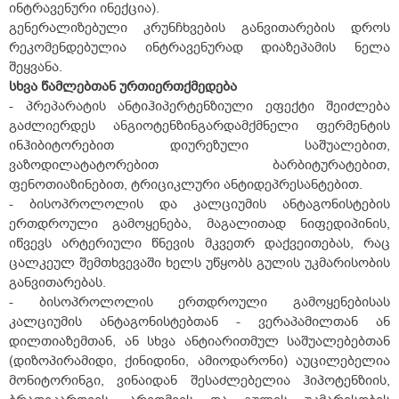
ინტრავენური ინექცია).
გენერალიზებული კრუნჩხვების განვითარების დროს
რეკომენდებულია ინტრავენურად დიაზეპამის ნელა
შეყვანა.
სხვა
წამლებთან
ურთიერთქმედება
- პრეპარატის ანტიჰიპერტენზიული ეფექტი შეიძლება
გაძლიერდეს ანგიოტენზინგარდამქმნელი ფერმენტის
ინჰიბიტორებით დიურეზული საშუალებით,
ვაზოდილატატორებით ბარბიტურატებით,
ფენოთიაზინებით, ტრიციკლური ანტიდეპრესანტებით.
- ბისოპროლოლის და კალციუმის ანტაგონისტების
ერთდროული გამოყენება, მაგალითად ნიფედიპინის,
იწვევს არტერიული წნევის მკვეთრ დაქვეითებას, რაც
ცალკეულ შემთხვევაში ხელს უწყობს გულის უკმარისობის
განვითარებას.
- ბისოპროლოლის ერთდროული გამოყენებისას
კალციუმის ანტაგონისტებთან - ვერაპამილთან ან
დილთიაზემთან, ან სხვა ანტიარითმულ საშუალებებთან
(დიზოპირამიდი, ქინიდინი, ამიოდარონი) აუცილებელია
მონიტორინგი, ვინაიდან შესაძლებელია ჰიპოტენზიის,