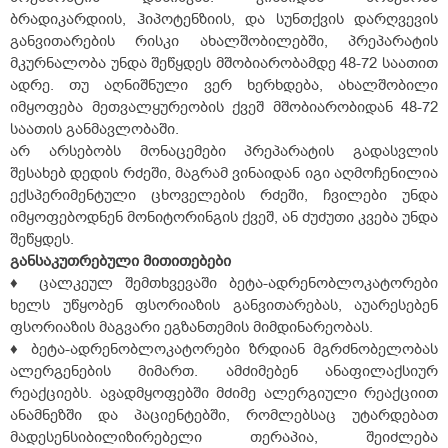
ბრადიკარდიის, ჰიპოტენზიის, და სუნთქვის დარღვევის
განვითარების რისკი ახალშობილებში, პრეპარატის
მკურნალობა უნდა შეწყდეს მშობიარობამდე 48-72 საათით
ადრე. თუ აღნიშნული ვერ ხერხდება, ახალშობილი
იმყოფება მეთვალყურეობის ქვეშ მშობიარობიდან 48-72
საათის განმავლობაში.
არ არსებობს მონაცემები პრეპარატის გადასვლის
შესახებ დედის რძეში, მაგრამ ვინაიდან იგი აღმოჩენილია
ექსპერიმენტული ცხოველების რძეში, ჩვილები უნდა
იმყოფებოდნენ მონიტორინგის ქვეშ, ან ძუძუთი კვება უნდა
შეწყდეს.
განსაკუთრებული
მითითებები
♦ ცალკეულ შემთხვევაში ბეტა-ადრენობლოკატორები
ხელს უწყობენ ფსორიაზის განვითარებას, აუარესებენ
ფსორიაზის მაგვარი ეგზანთემის მიმდინარეობას.
♦ ბეტა-ადრენობლოკატორები ზრდიან მგრძნობელობას
ალერგენების მიმართ. ამძიმებენ ანაფილაქსიურ
რეაქციებს. ავადმყოფებში მძიმე ალერგიული რეაქციით
ანამნეზში და პაციენტებში, რომლებსაც უტარდებათ
მადესენსიბილიზირებელი თერაპია, შეიძლება