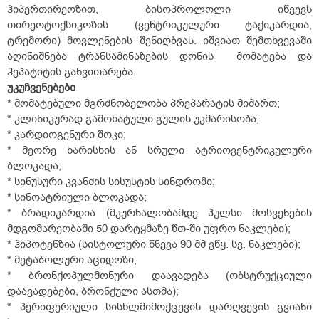
ჰიპერთირეოზით, ბისოპროლოლი იწვევს
თირეოტოქსიკოზის (ვენტრიკულური ტაქიკარდია,
ტრემორი) მოვლენების შენიღბვას. იშვიათ შემთხვევაში
აღინიშნება ტრანსამინაზების დონის მომატება და
ჰეპატიტის განვითარება.
უკუჩვენებები
* მომატებული მგრძნობელობა პრეპარატის მიმართ;
* კლინიკურად გამოხატული გულის უკმარისობა;
* კარდიოგენური შოკი;
* მეორე ხარისხის ან სრული ატრიოვენტრიკულური
ბლოკადა;
* სინუსური კვანძის სისუსტის სინდრომი;
* სინოატრიული ბლოკადა;
* ბრადიკარდია (მკურნალობამდე პულსი მოსვენების
მდგომარეობაში 50 დარტყმაზე წთ-ში უფრო ნაკლები);
* ჰიპოტენზია (სისტოლური წნევა 90 მმ ვწყ. სვ. ნაკლები);
* მეტაბოლური აციდოზი;
* ბრონქოპულმონური დაავადება (ობსტრუქციული
დაავადებები, ბრონქული ასთმა);
* პერიფერიული სისხლმიმოქცევის დარღვევის გვიანი