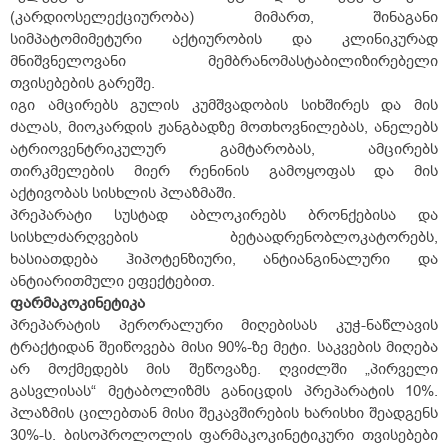
(კარდიოსელექციურობა) მიმართ, შინაგანი
სიმპატომიმეტური აქტიურობის და კლინიკურად
მნიშვნელოვანი მემბრანომასტაბილიზირებელი
თვისებების გარეშე.
იგი ამცირებს გულის კუმშვადობის სიხშირეს და მის
ძალას, მიოკარდის ჟანგბადზე მოთხოვნილებას, ანელებს
ატრიოვენტრიკულურ გამტარობას, ამცირებს
თირკმელების მიერ რენინის გამოყოფას და მის
აქტივობას სისხლის პლაზმაში.
პრეპარატი სუსტად აბლოკირებს ბრონქებისა და
სისხლძარღვების ბეტაადრენობლოკატორებს,
ხასიათდება ჰიპოტენზიური, ანტიანგინალური და
ანტიარითმული ეფექტებით.
ფარმაკოკინეტიკა
პრეპარატის პერორალური მიღებისას კუჭ-ნაწლავის
ტრაქტიდან შეიწოვება მისი 90%-ზე მეტი. საკვების მიღება
არ მოქმედებს მის შეწოვაზე. ღვიძლში „პირველი
გასვლისას“ მეტაბოლიზმს განიცდის პრეპარატის 10%.
პლაზმის ცილებთან მისი შეკავშირების ხარისხი შეადგენს
30%-ს. ბისოპროლოლის ფარმაკოკინეტიკური თვისებები