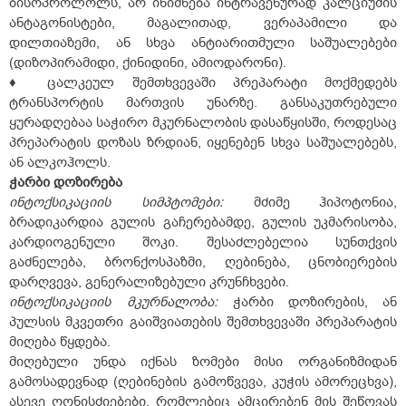
ბისოპროლოლს, არ ინიშნება ინტრავენურად კალციუმის
ანტაგონისტები, მაგალითად, ვერაპამილი და
დილთიაზემი, ან სხვა ანტიარითმული საშუალებები
(დიზოპირამიდი, ქინიდინი, ამიოდარონი).
♦ ცალკეულ შემთხვევაში პრეპარატი მოქმედებს
ტრანსპორტის მართვის უნარზე. განსაკუთრებული
ყურადღებაა საჭირო მკურნალობის დასაწყისში, როდესაც
პრეპარატის დოზას ზრდიან, იყენებენ სხვა საშუალებებს,
ან ალკოჰოლს.
ჭარბი
დოზირება
ინტოქსიკაციის
სიმპტომები:
მძიმე ჰიპოტონია,
ბრადიკარდია გულის გაჩერებამდე, გულის უკმარისობა,
კარდიოგენული შოკი. შესაძლებელია სუნთქვის
გაძნელება, ბრონქოსპაზმი, ღებინება, ცნობიერების
დარღვევა, გენერალიზებული კრუნჩხვები.
ინტოქსიკაციის
მკურნალობა:
ჭარბი დოზირების, ან
პულსის მკვეთრი გაიშვიათების შემთხვევაში პრეპარატის
მიღება წყდება.
მიღებული უნდა იქნას ზომები მისი ორგანიზმიდან
გამოსადევნად (ღებინების გამოწვევა, კუჭის ამორეცხვა),
ასევე ღონისძიებები, რომლებიც ამცირებენ მის შეწოვას