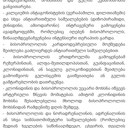
ბრადიკარდიის, არითმიის და გულის უკმარისობის
განვითარება.
- კალციუმის ანტაგონისტების (ვერაპამილი, დილთიაზემი)
და სხვა ანტიარითმული საშუალებების (დიზოპირამიდი,
ქინიდინი, ამიოდარონი) ინტრავენური გამოყენება
ავადმყოფებში, რომლებიც იღებენ ბისოპროლოლს,
წინააღმდეგნაჩვენებია ინტენსიური თერაპიის გარდა.
- ბისოპროლოლის კარდიოდეპრესიული მოქმედება
შეიძლება გაძლიერდეს ანტიარითმული საშუალებებით.
- ბისოპროლოლის ერთდროულმა გამოყენებამ
რეზერპინთან, ალფა-მეთილდოპასთან, გუანფაცინთან,
კლონიდინთან, ან საგულე გლიკოზიდებთან შეიძლება
გამოიწვიოს გულისცემის გაიშვიათება ან გულის
გამტარებლობის დათრგუნვა.
- კლონიდინის და ბისოპროლოლის უეცარი მოხსნა იწვევს
არტერიული წნევის მომატებას. ამიტომ კლონიდინის
მოხსნა შესაძლებელია მხოლოდ ბისოპროლოლის
მოხსნიდან რამდენიმე დღის შემდეგ.
- ბისოპროლოლის და ნორადრენალინის, ადრენალინის
ან სხვა სიმპათომიმეტური საშუალებების (რომლებიც
შედიან ხველების საწინააღმდეგო, ცხვირის, თვალის