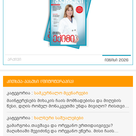
არქივი
ივნისი 2026
კითხვა-პასუხი (ფიტოტერაპია)
კატეგორია :
სამკურნალო მცენარეები
მაინტერესებს მიხაკის ჩაის მომზადებისა და მიღების
წესი, დღის რომელ მონაკვეთში უნდა მივიღო? რისთვის
არის სასარგებლო და უკუჩვენება თუ აქვს
კატეგორია :
ხალხური საშუალებები
გამარჯობა.თავშავა და ორეგანო ერთიდაიგივეა?
მაღაზიაში შევიძინე და ორეგანო ეწერა. მისი ჩაის