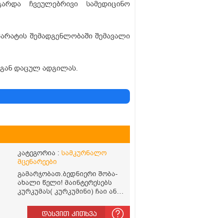
არდა ჩვეულებრივი სამედიცინო
პარატის შემადგენლობაში შემავალი
აგან დაცულ ადგილას.
კატეგორია :
სამკურნალო
მცენარეები
გამარჯობათ.ბედნიერი შობა-
ახალი წელი! მაინტერესებს
კურკუმას( კურკუმინი) ჩაი ან
რძიანი კურკუმას მიღების
წესი. მაინტერესებდა და
დასვით კითხვა
წავიკითხე ასეთი