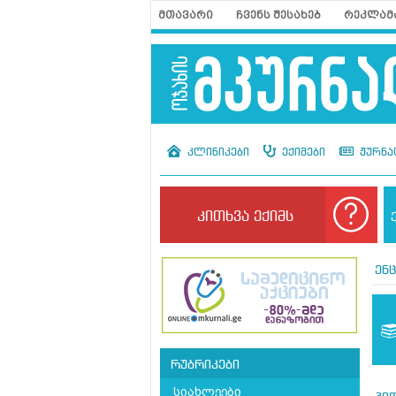
მთავარი
ჩვენს შესახებ
რეკლამ
კლინიკები
ექიმები
ჟურნა
კითხვა ექიმს
ენ
რუბრიკები
სიახლეები