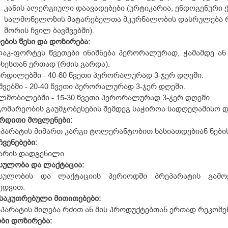
კანის ალერგიული დაავადებები (ურტიკარია, ენდოგენური ქ
სალმონელოზის მატარებელთა მკურნალობის დასრულება რ
შორის ჩვილ ბავშვებში).
ების წესი და დოზირება:
აკ-ფორტეს წვეთები ინიშნება პერორალურად, ჭამამდე ან
ხესთან ერთად (რძის გარდა).
რდილებში - 40-60 წვეთი პერორალურად 3-ჯერ დღეში.
შვებში - 20-40 წვეთი პერორალურად 3-ჯერ დღეში.
ლშობილებში - 15-30 წვეთი პერორალურად 3-ჯერ დღეში.
ომარეობის გაუმჯობესების შემდეგ საჭიროა სადღეღამისო დ
ერდითი
მოვლენები:
პარატის მიმართ კარგი ტოლერანტობით ხასიათდებიან ნებისმ
ჩვენებები:
არის დადგენილი.
სულობა
და
ლაქტაცია:
სულობის და ლაქტაციის პერიოდში პრეპარატის გამოყე
ედვით.
ნსაკუთრებული
მითითებები:
პარატის მიღება რძით ან მის პროდუქტებთან ერთად რეკომე
ბი
დოზირება: