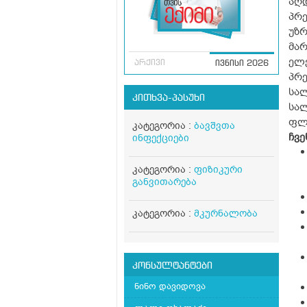
აღდ
პრ
უზ
მარ
ელე
არქივი
ივნისი 2026
პრ
სალ
კითხვა-პასუხი
სა
ფლ
კატეგორია :
ბავშვთა
ჩვე
ინფექციები
კატეგორია :
ფიზიკური
განვითარება
კატეგორია :
მკურნალობა
კონსულტანტები
ნინო დავიდოვა