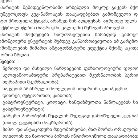
გენა.
ეპარატის შემადგენლობაში არსებული მოკლე ჯაჭვის მქო
რუნველყოფს კუჭ-ნაწლავის დაავადებებით გამოწვეული დ
ტო პროფილაქტიკას, არამედ მის აღდგენას. აგრეთვე ხელს 
ქტროლიტების (ნატრიუმი, კალიუმი) შეწოვის პროცესს.
ეპარატის მოქმედება სალმონელების სწრაფად გამოყო
მონელური ენტერიტის შემდეგ განპირობებულია იმ გარემო
ლმონელების მიმართ ანტაგონისტური ეფექტის მქონე აცი
ორის ზრდას.
ნებები:
წვრილი და მსხვილი ნაწლავების ფიზიოლოგიური ფლორი
სულფანილამიდური პრეპარატებით მკურნალობის პერიო
თერაპიით მკურნალობა);
საკვების არასრული მონელების სინდრომი, დისპეფსია;
დიარეა, მეტეორიზმი, ყაბზობა;
გასტროენტერიტი, კოლიტი, ხანდაზმულთა ნაწლავების 
გასტროენტერიტი);
გარემო პირობების შეცვლის შედეგად გამოწვეული კუჭ-ნა
(თბილ ქვეყნებში მოგზაურობა);
ჰიპო- და ანტაციდური მდგომარეობა, მათ შორის ორსულობ
ღვიძლის და ნაღვლის ბუშტის ენტეროგენული დაავადებები