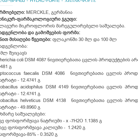
ლაკ-ფორტე - HYLAC-FORTE - ХИЛАК-ФОРТЕ
რმოებელი:
MERCKLE, გერმანია
ინიკურ-ფარმაკოლოგიური ჯგუფი:
წლავური მიკროფლორის მარეგულირებელი საშუალება.
ადგენლობა და გამოშვების ფორმა:
ნით
მისაღები
წვეთები
:
ფლაკონში 30 მლ და 100 მლ
ადგენლობა:
 მლ შეიცავს
herichia coli DSM 4087 ნივთიერებათა ცვლის პროდუქტების ა
9481 გ
eptococcus faecalis DSM 4086 ნივთიერებათა ცვლის პროდ
სტრატი - 12.4741 გ
tobacillus acidophilus DSM 4149 ნივთიერებათა ცვლის პრ
სტრატი - 12.4741 გ
tobacillus helveticus DSM 4138 ნივთიერებათა ცვლის პრო
სტრატი - 49.8960 გ
ხმარე საშუალებები:
ვე ფოსფორმჟავა ნატრიუმი - x -7H
2
O 1.1385 გ
ავე ფოსფორმჟავა კალიუმი - 1.2420 გ
ფორმჟავა-85% - 0.3520 გ