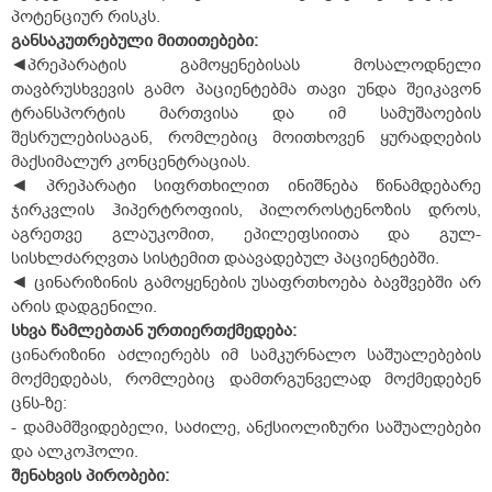
პოტენციურ რისკს.
განსაკუთრებული
მითითებები
:
◄პრეპარატის გამოყენებისას მოსალოდნელი
თავბრუსხვევის გამო პაციენტებმა თავი უნდა შეიკავონ
ტრანსპორტის მართვისა და იმ სამუშაოების
შესრულებისაგან, რომლებიც მოითხოვენ ყურადღების
მაქსიმალურ კონცენტრაციას.
◄ პრეპარატი სიფრთხილით ინიშნება წინამდებარე
ჯირკვლის ჰიპერტროფიის, პილოროსტენოზის დროს,
აგრეთვე გლაუკომით, ეპილეფსიითა და გულ-
სისხლძარღვთა სისტემით დაავადებულ პაციენტებში.
◄ ცინარიზინის გამოყენების უსაფრთხოება ბავშვებში არ
არის დადგენილი.
სხვა
წამლებთან
ურთიერთქმედება
:
ცინარიზინი აძლიერებს იმ სამკურნალო საშუალებების
მოქმედებას, რომლებიც დამთრგუნველად მოქმედებენ
ცნს-ზე:
- დამამშვიდებელი, საძილე, ანქსიოლიზური საშუალებები
და ალკოჰოლი.
შენახვის
პირობები
: