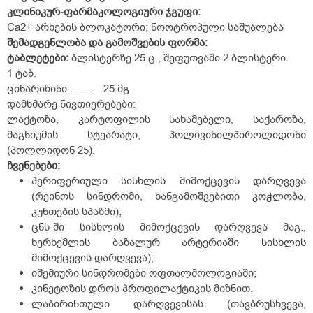
კლინიკურ-ფარმაკოლოგიური ჯგუფი:
Ca
2+
არხების ბლოკატორი; ნოოტროპული საშუალება
შემადგენლობა და გამოშვების ფორმა:
ტაბლეტები:
ბლისტერზე 25 ც., შეფუთვაში 2 ბლისტერი.
1 ტაბ.
ცინარიზინი ........ 25 მგ
დამხმარე ნივთიერებები:
ლაქტოზა, კარტოფილის სახამებელი, საქაროზა,
მაგნიუმის სტეარატი, პოლივინილპიროლიდონი
(პოლლიდონ 25).
ჩვენებები:
პერიფერიული სისხლის მიმოქცევის დარღვევა
(რეინოს სინდრომი, ხანგამოშვებითი კოჭლობა,
კუნთების სპაზმი);
ცნს-ში სისხლის მიმოქცევის დარღვევა მაგ.,
ხერხემლის ბაზალურ არტერიაში სისხლის
მიმოქცევის დარღვევა);
იშემიური სინდრომები ოფთალმოლოგიაში;
კინეტოზის დროს პროფილაქტიკის მიზნით.
ლაბირინთული დარღვევისას (თავბრუსხვევა,