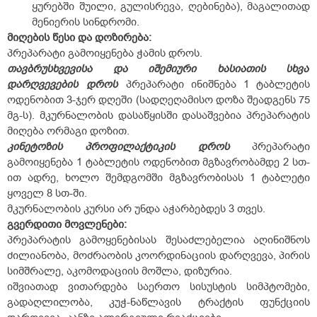
ყურებში შუილი, გულისრევა, ღებინება), მაგალითად
მენიერის სინდრომი.
მიღების წესი და დოზირება:
პრეპარატი გამოიყენება ჭამის დროს.
თავბრუსხვევისა
და
იშემიური
ხასიათის
სხვა
დარღვევების
დროს
პრეპარატი ინიშნება 1 ტაბლეტის
ოდენობით 3-ჯერ დღეში (სადღეღამისო დოზა შეადგენს 75
მგ-ს). მკურნალობის დასაწყისში დასაშვებია პრეპარატის
მიღება ორმაგი დოზით.
კინეტოზის
პროფილაქტიკის
დროს
პრეპარატი
გამოიყენება 1 ტაბლეტის ოდენობით მგზავრობამდე 2 სთ-
ით ადრე, ხოლო შემდგომში მგზავრობისას 1 ტაბლეტი
ყოველ 8 სთ-ში.
მკურნალობის კურსი არ უნდა აჭარბებდეს 3 თვეს.
გვერდითი
მოვლენები
:
პრეპარატის გამოყენებისას შესაძლებელია აღინიშნოს
ძილიანობა, მოძრაობის კოორდინაციის დარღვევა, პირის
სიმშრალე, აკომოდაციის მოშლა, დიზურია.
იშვიათად ვითარდება საერთო სისუსტის სიმპტომები,
გადაღლილობა, კუჭ-ნაწლავის ტრაქტის ფუნქციის