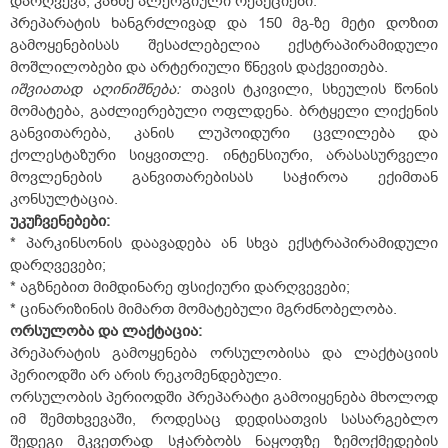
დარღვევა, კანზე ალერგიული რეაქციები.
პრეპარატის ხანგრძლივად და 150 მგ-ზე მეტი დოზით
გამოყენებისას შესაძლებელია ექსტრაპირამიდული
მოშლილობები და არტერიული წნევის დაქვეითება.
იშვიათად
აღინიშნება:
თავის ტკივილი, სხეულის წონის
მომატება, გაძლიერებული ოფლდენა. ბრტყელი ლიქენის
განვითარება, კანის ლუპოიდური ცვლილება და
ქოლესტაზური სიყვითლე. ინტენსიური, არასასურველი
მოვლენების განვითარებისას საჭიროა ექიმთან
კონსულტაცია.
უკუჩვენებები
:
* პარკინსონის დაავადება ან სხვა ექსტრაპირამიდული
დარღვევები;
* აგზნებით მიმდინარე ფსიქიური დარღვევები;
* ცინარიზინის მიმართ მომატებული მგრძნობელობა.
ორსულობა
და
ლაქტაცია
:
პრეპარატის გამოყენება ორსულობისა და ლაქტაციის
პერიოდში არ არის რეკომენდებული.
ორსულობის პერიოდში პრეპარატი გამოიყენება მხოლოდ
იმ შემთხვევაში, როდესაც დედისათვის სასარგებლო
შედეგი მკვეთრად სჭარბობს ნაყოფზე ზემოქმედების