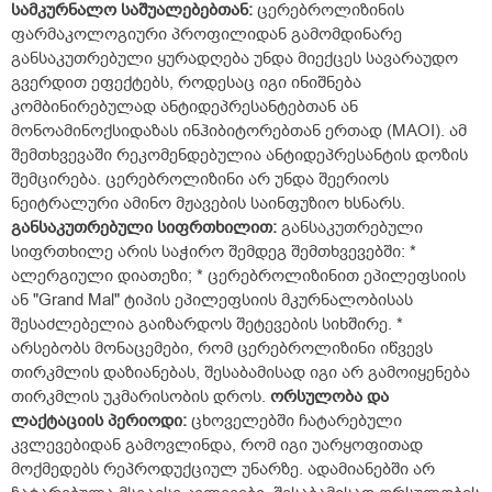
სამკურნალო საშუალებებთან:
ცერებროლიზინის
ფარმაკოლოგიური პროფილიდან გამომდინარე
განსაკუთრებული ყურადღება უნდა მიექცეს სავარაუდო
გვერდით ეფექტებს, როდესაც იგი ინიშნება
კომბინირებულად ანტიდეპრესანტებთან ან
მონოამინოქსიდაზას ინჰიბიტორებთან ერთად (MAOI). ამ
შემთხვევაში რეკომენდებულია ანტიდეპრესანტის დოზის
შემცირება. ცერებროლიზინი არ უნდა შეერიოს
ნეიტრალური ამინო მჟავების საინფუზიო ხსნარს.
განსაკუთრებული სიფრთხილით:
განსაკუთრებული
სიფრთხილე არის საჭირო შემდეგ შემთხვევებში: *
ალერგიული დიათეზი; * ცერებროლიზინით ეპილეფსიის
ან "Grand Mal" ტიპის ეპილეფსიის მკურნალობისას
შესაძლებელია გაიზარდოს შეტევების სიხშირე. *
არსებობს მონაცემები, რომ ცერებროლიზინი იწვევს
თირკმლის დაზიანებას, შესაბამისად იგი არ გამოიყენება
თირკმლის უკმარისობის დროს.
ორსულობა და
ლაქტაციის პერიოდი:
ცხოველებში ჩატარებული
კვლევებიდან გამოვლინდა, რომ იგი უარყოფითად
მოქმედებს რეპროდუქციულ უნარზე. ადამიანებში არ