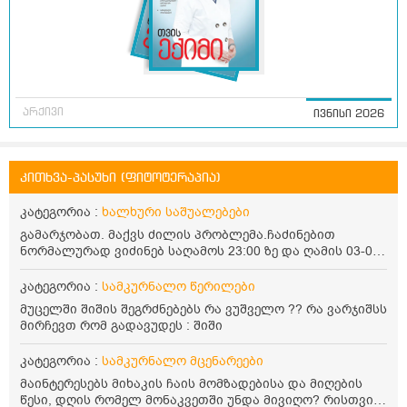
არქივი
ივნისი 2026
კითხვა-პასუხი (ფიტოტერაპია)
კატეგორია :
ხალხური საშუალებები
გამარჯობათ. მაქვს ძილის პრობლემა.ჩაძინებით
ნორმალურად ვიძინებ საღამოს 23:00 ზე და ღამის 03-00
ან 04:00 საათზე მეღვიძება და მერე ვერ ვიძინებ
ვერაფრით.რამე ხალხური საშუალება თუ არის ამ
კატეგორია :
სამკურნალო წერილები
პრობლემის მოსაგვარებლად
მუცელში შიშის შეგრძნებებს რა ვუშველო ?? რა ვარჯიშსს
მირჩევთ რომ გადავუდეს : შიში
კატეგორია :
სამკურნალო მცენარეები
მაინტერესებს მიხაკის ჩაის მომზადებისა და მიღების
წესი, დღის რომელ მონაკვეთში უნდა მივიღო? რისთვის