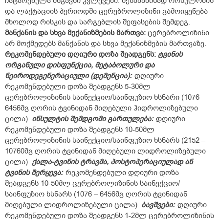
ჩატარებულა მსგავსი კვლევები. შესაბამისად ორსულობის
და ლაქტაციის პერიოდში ცერებროლიზინი გამოიყენება
მხოლოდ რისკის და სარგებლის შეფასების შემდეგ.
მანქანის და სხვა მექანიზმების მართვა:
ცერებროლიზინი
არ მოქმედებს მანქანის და სხვა მექანიზმების მართვაზე.
რეკომენდებული დღიური დოზა შეადგენს:
ტვინის
ორგანული დისფუნქცია, მეტაბოლური და
ნეიროდეგენერაციული (დემენცია):
დღიური
რეკომენდებული დოზა შეადგენს 5-30მლ
ცერებროლიზინის საინექციო/საინფუზიო ხსნარი (1076 –
6456მგ ღორის ტვინიდან მიღებული ჰიდროლიზებული
ცილა).
ინსულტის შემდგომი გართულება:
დღიური
რეკომენდებული დოზა შეადგენს 10-50მლ
ცერებროლიზინის საინექციო/საინფუზიო ხსნარს (2152 –
10760მგ ღორის ტვინიდან მიღებული ლიდროლიზებული
ცილა).
ქალა-ტვინის ტრავმა, პოსტოპერაციულად ან
ტვინის შერყევა:
რეკომენდებული დღიური დოზა
შეადგენს 10-50მლ ცერებროლიზინის საინექციო/
საინფუზიო ხსნარს (1076 – 6456მგ ღორის ტვინიდან
მიღებული ლიდროლიზებული ცილა).
ბავშვები:
დღიური
რეკომენდებული დოზა შეადგენს 1-2მლ ცერებროლიზინის