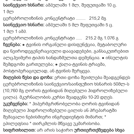
საინექციო
ხსნარი:
ამპულაში 1 მლ, შეფუთვაში 10 ც.
1 მლ
ცერებროლიზინის კონცენტრატი ........ 215,2 მგ
საინექციო
ხსნარი:
ამპულაში 5 მლ შეფუთვაში 5 ც.
1 მლ 1 ამპ.
ცერებროლიზინის კონცენტრატი ..... 215.2 მგ 1.076 გ
ჩვენება:
● ტვინის ორგანული დისფუნქცია, მეტაბოლური
და ნეიროდეგენერაციული დაავადებები, განსაკუთრებით
ალცჰეიმერი ტიპის ხანდაზმულთა დემენცია. ● ინსულტის
შემდგომი გართულება; ● ქალა-ტვინის ტრავმა,
პოსტოპერაციულად, ან ტვინის შერყევა.
მიღების წესი და დოზა:
ერთი დოზა შეიძლება შეადგენდეს
ცერებროლიზინის საინექციო/საინფუზიო ხსნარის 50მლ-ს
(10,760 მგ ღორის ტვინიდან მიღებული ჰიდროლიზებული
ცილა). მკურნალობის კურსი შეადგენს 10-20 დღეს.
უკუჩვენება:
* ჰიპერმგრძნობელობა ღორის ტვინიდან
მიღებული ჰიდროლიზებული ცილის ან პრეპარატში
შემავალი ნებისმიერი ინგრედიენტის მიმართ; *
ეპილეფსია * თირკმლის მწვავე უკმარისობა.
სიფრთხილით:
არ არის საჭირო
ურთიერთქმედება სხვა