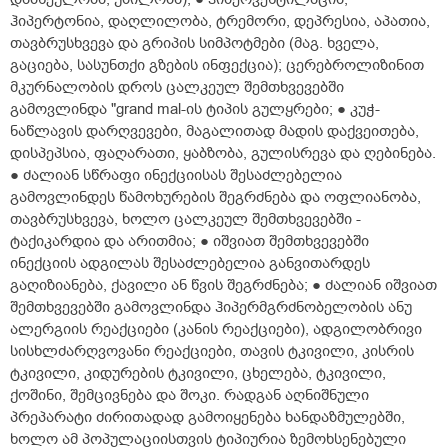
ჰიპერტონია, დაღლილობა, ტრემორი, დეპრესია, აპათია,
თავბრუსხვევა და გრიპის სიმპოტმები (მაგ. ხველა,
გაციება, სასუნთქი გზების ინფექცია); ცერებროლიზინით
მკურნალობის დროს ცალკეულ შემთხვევებში
გამოვლინდა "grand mal-ის ტიპის გულყრები; ● კუჭ-
ნაწლავის დარღვევები, მაგალითად მადის დაქვეითება,
დისპეპსია, ფაღარათი, ყაბზობა, გულისრევა და ღებინება.
● ძალიან სწრაფი ინექციისას შესაძლებელია
გამოვლინდეს წამოხურების შეგრძნება და ოფლიანობა,
თავბრუსხვევა, ხოლო ცალკეულ შემთხვევებში -
ტაქიკარდია და არითმია; ● იშვიათ შემთხვევებში
ინექციის ადგილას შესაძლებელია განვითარდეს
გაღიზიანება, ქავილი ან წვის შეგრძნება; ● ძალიან იშვიათ
შემთხვევებში გამოვლინდა ჰიპერმგრძნობელობის ანუ
ალერგიის რეაქციები (კანის რეაქციები), ადგილობრივი
სისხლძარღვოვანი რეაქციები, თავის ტკივილი, კისრის
ტკივილი, კიდურების ტკივილი, ცხელება, ტკივილი,
ქოშინი, შემცივნება და შოკი. რადგან აღნიშნული
პრეპარატი ძირითადად გამოიყენება ხანდაზმულებში,
ხოლო ამ პოპულაციისთვის ტიპიურია ზემოხსენებული