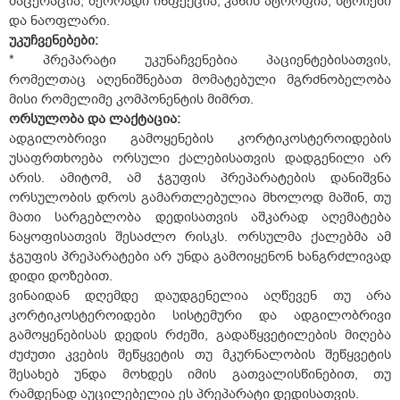
მაცერაცია, მეორადი ინფექცია, კანის ატროფია, სტრიები
და ნაოფლარი.
უკუჩვენებები:
* პრეპარატი უკუნაჩვენებია პაციენტებისათვის,
რომელთაც აღენიშნებათ მომატებული მგრძნობელობა
მისი რომელიმე კომპონენტის მიმრთ.
ორსულობა
და
ლაქტაცია
:
ადგილობრივი გამოყენების კორტიკოსტეროიდების
უსაფრთხოება ორსული ქალებისათვის დადგენილი არ
არის. ამიტომ, ამ ჯგუფის პრეპარატების დანიშვნა
ორსულობის დროს გამართლებულია მხოლოდ მაშინ, თუ
მათი სარგებლობა დედისათვის აშკარად აღემატება
ნაყოფისათვის შესაძლო რისკს. ორსულმა ქალებმა ამ
ჯგუფის პრეპარატები არ უნდა გამოიყენონ ხანგრძლივად
დიდი დოზებით.
ვინაიდან დღემდე დაუდგენელია აღწევენ თუ არა
კორტიკოსტეროიდები სისტემური და ადგილობრივი
გამოყენებისას დედის რძეში, გადაწყვეტილების მიღება
ძუძუთი კვების შეწყვეტის თუ მკურნალობის შეწყვეტის
შესახებ უნდა მოხდეს იმის გათვალისწინებით, თუ
რამდენად აუცილებელია ეს პრეპარატი დედისათვის.