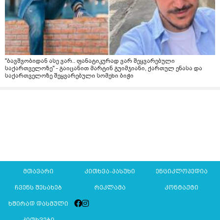
"ბავშვობიდან ასე ვარ.. ფანატიკურად ვარ შეყვარებული
საქართველოზე" - გაიცანით მარტინ გუიმჯიანი, ქართულ ენასა და
საქართველოზე შეყვარებული სომეხი ბიჭი
მთავარი
კითხვა-პასუხი
ენციკლოპედია
ჩვენს შესახებ
რეკლამა
კონტაქტი
ხშირად დასმული