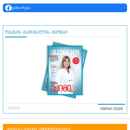
გაზიარება
ოჯახის მკურნალის ანონსი
არქივი
ივნისი 2026
კითხვა-პასუხი (ფიტოტერაპია)