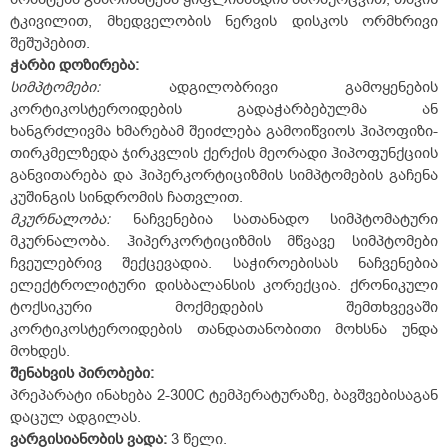
ტკივილით, მხედველობის ნერვის დისკოს ორმხრივი
შეშუპებით.
ჭარბი
დოზირება:
სიმპტომები:
ადგილობრივი გამოყენების
კორტიკოსტეროიდების გადაჭარბებულმა ან
ხანგრძლივმა ხმარებამ შეიძლება გამოიწვიოს ჰიპოფიზი-
თირკმელზედა ჯირკვლის ქერქის მეორადი ჰიპოფუნქციის
განვითარება და ჰიპერკორტიციზმის სიმპტომების გაჩენა
კუშინგის სინდრომის ჩათვლით.
მკურნალობა:
ნაჩვენებია სათანადო სიმპტომატური
მკურნალობა. ჰიპერკორტიციზმის მწვავე სიმპტომები
ჩვეულებრივ შექცევადია. საჭიროებისას ნაჩვენებია
ელექტროლიტური დისბალანსის კორექცია. ქრონიკული
ტოქსიკური მოქმედების შემთხვევაში
კორტიკოსტეროიდების თანდათანობითი მოხსნა უნდა
მოხდეს.
შენახვის
პირობები:
პრეპარატი ინახება 2-30
0
C ტემპერატურაზე, ბავშვებისაგან
დაცულ ადგილას.
ვარგისიანობის
ვადა:
3 წელი.