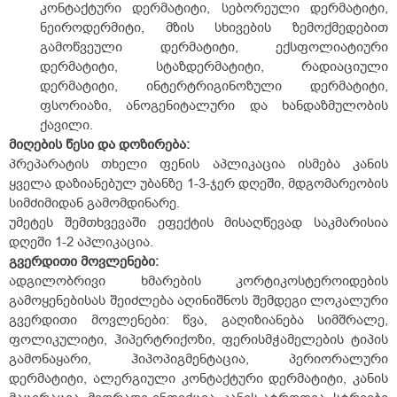
კონტაქტური დერმატიტი, სებორეული დერმატიტი,
ნეიროდერმიტი, მზის სხივების ზემოქმედებით
გამოწვეული დერმატიტი, ექსფოლიატიური
დერმატიტი, სტაზდერმატიტი, რადიაციული
დერმატიტი, ინტერტრიგინოზული დერმატიტი,
ფსორიაზი, ანოგენიტალური და ხანდაზმულობის
ქავილი.
მიღების წესი და დოზირება:
პრეპარატის თხელი ფენის აპლიკაცია ისმება კანის
ყველა დაზიანებულ უბანზე 1-3-ჯერ დღეში, მდგომარეობის
სიმძიმიდან გამომდინარე.
უმეტეს შემთხვევაში ეფექტის მისაღწევად საკმარისია
დღეში 1-2 აპლიკაცია.
გვერდითი
მოვლენები:
ადგილობრივი ხმარების კორტიკოსტეროიდების
გამოყენებისას შეიძლება აღინიშნოს შემდეგი ლოკალური
გვერდითი მოვლენები: წვა, გაღიზიანება სიმშრალე,
ფოლიკულიტი, ჰიპერტრიქოზი, ფერისმჭამელების ტიპის
გამონაყარი, ჰიპოპიგმენტაცია, პერიორალური
დერმატიტი, ალერგიული კონტაქტური დერმატიტი, კანის