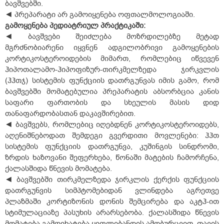
ბავშვებში.
◄ პრეპარატი არ გამოიყენება ოფთალმოლოგიაში.
გამოყენება
პედიატრიულ
პრაქტიკაში:
◄ ბავშვები შეიძლება მოზრდილებზე მეტად
მგრძნობიარენი იყვნენ ადგილობრივი გამოყენების
კორტიკოსტეროიდების მიმართ, რომლებიც იწვევენ
ჰიპოთალამო-ჰიპოფიზურ-თირკმელზედა ჯირკვლის
(ჰჰთჯ) სისტემის ფუნქციის დათრგუნვას იმის გამო, რომ
ბავშვებში მომატებულია პრეპარატის აბსორბცია კანის
საფარი ფართობის და სხეულის მასის დიდ
თანაფარდობასთან დაკავშირებით.
◄ ბავშვებს, რომლებიც იღებდნენ კორტიკოსტეროიდებს,
აღენიშნებოდათ შემდეგი გვერდითი მოვლენები: ჰჰთ
სისტემის ფუნქციის დათრგუნვა, კუშინგის სინდრომი,
ზრდის ხაზოვანი შეფერხება, წონაში მატების ჩამორჩენა,
ქალასშიდა წნევის მომატება.
◄ ბავშვებში თირკმელზედა ჯირკლის ქერქის ფუნქციის
დათრგუნვის სიმპტომებიდან ვლინდება აგრეთვე
პლაზმაში კორტიზონის დონის შემცირება და აკტჰ-ით
სტიმულაციაზე პასუხის არარსებობა. ქალასშიდა წნევის
მომატება გამოიხატება ყიფლიბანდის ამობურცვით, თავის