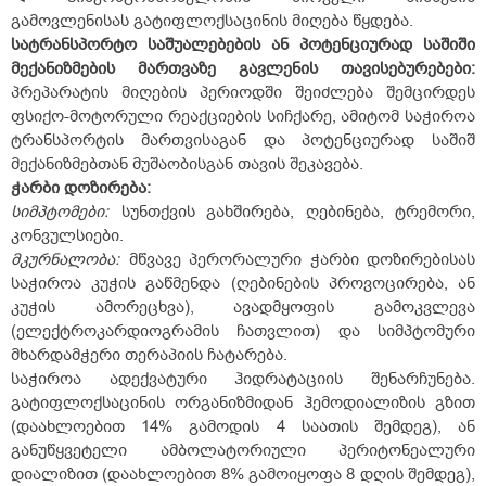
გამოვლენისას გატიფლოქსაცინის მიღება წყდება.
სატრანსპორტო
საშუალებების
ან
პოტენციურად
საშიში
მექანიზმების
მართვაზე
გავლენის
თავისებურებები:
პრეპარატის მიღების პერიოდში შეიძლება შემცირდეს
ფსიქო-მოტორული რეაქციების სიჩქარე, ამიტომ საჭიროა
ტრანსპორტის მართვისაგან და პოტენციურად საშიშ
მექანიზმებთან მუშაობისგან თავის შეკავება.
ჭარბი
დოზირება
:
სიმპტომები:
სუნთქვის გახშირება, ღებინება, ტრემორი,
კონვულსიები.
მკურნალობა:
მწვავე პერორალური ჭარბი დოზირებისას
საჭიროა კუჭის გაწმენდა (ღებინების პროვოცირება, ან
კუჭის ამორეცხვა), ავადმყოფის გამოკვლევა
(ელექტროკარდიოგრამის ჩათვლით) და სიმპტომური
მხარდამჭერი თერაპიის ჩატარება.
საჭიროა ადექვატური ჰიდრატაციის შენარჩუნება.
გატიფლოქსაცინის ორგანიზმიდან ჰემოდიალიზის გზით
(დაახლოებით 14% გამოდის 4 საათის შემდეგ), ან
განუწყვეტელი ამბოლატორიული პერიტონეალური
დიალიზით (დაახლოებით 8% გამოიყოფა 8 დღის შემდეგ),