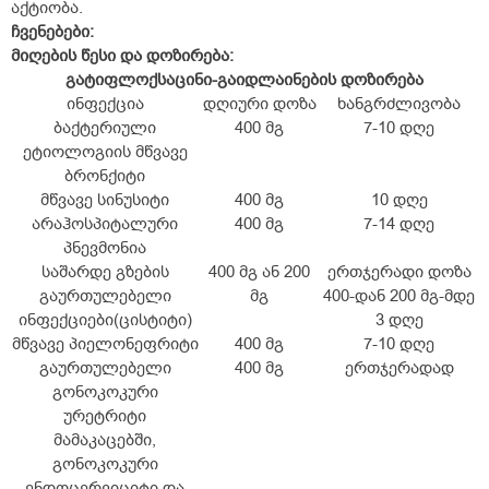
აქტიობა.
ჩვენებები:
მიღების წესი და დოზირება:
გატიფლოქსაცინი-გაიდლაინების დოზირება
ინფექცია
დღიური დოზა
ხანგრძლივობა
ბაქტერიული
400 მგ
7-10 დღე
ეტიოლოგიის მწვავე
ბრონქიტი
მწვავე სინუსიტი
400 მგ
10 დღე
არაჰოსპიტალური
400 მგ
7-14 დღე
პნევმონია
საშარდე გზების
400 მგ ან 200
ერთჯერადი დოზა
გაურთულებელი
მგ
400-დან 200 მგ-მდე
ინფექციები(ცისტიტი)
3 დღე
მწვავე პიელონეფრიტი
400 მგ
7-10 დღე
გაურთულებელი
400 მგ
ერთჯერადად
გონოკოკური
ურეტრიტი
მამაკაცებში,
გონოკოკური
ენდოცერვიციტი და