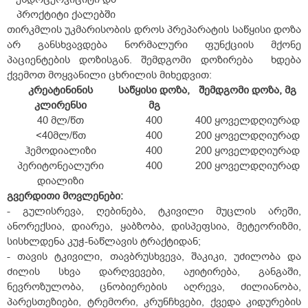
პროქტიტი ქალებში
თირკმლის უკმარისობის დროს პრეპარატის საწყისი დოზა
არ განსხვავდება ნორმალური ფუნქციის მქონე
პაციენტების დოზისგან. შემდგომი დოზირება ხდება
ქვემოთ მოყვანილი ცხრილის მიხედვით:
კრეატინინის
საწყისი დოზა,
შემდგომი დოზა, მგ
კლირენსი
მგ
40 მლ/წთ
400
400 ყოველდღიურად
<40მლ/წთ
400
200 ყოველდღიურად
ჰემოდიალიზი
400
200 ყოველდღიურად
პერიტონეალური
400
200 ყოველდღიურად
დიალიზი
გვერდითი
მოვლენები
:
- გულისრევა, ღებინება, ტკივილი მუცლის არეში,
ანორექსია, დიარეა, ყაბზობა, დისპეფსია, მეტეორიზმი,
სისხლდენა კუჭ-ნაწლავის ტრაქტიდან;
- თავის ტკივილი, თავბრუსხვევა, შაკიკი, უძილობა და
ძილის სხვა დარღვევები, აჟიტირება, განგაში,
ნევროზულობა, ცნობიერების აღრევა, ძილიანობა,
პარესთეზიები, ტრემორი, კრუნჩხვები, ქვედა კიდურების