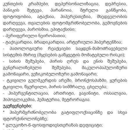
კუნთების კრამპები, დეპერსონალიზაცია, დეპრესია,
პანიკის შეტევა, პარანოია, მტრული განწყობა,
ფოტოფობია, ატაქსია, ჰიპერესთეზია, მხედველობის
დარღვევა, თვალების ფოტომგრძნობელობა, გემოვნების
დარღვევა, პაროსმია, ეპიტაქსისი;
- პერიფერიული ნეიროპათია;
- ტაქიკარდია, ბრადიკარდია, არტერიული ჰიპერტენზია;
- პათოლოგიური რეაქციები საყდენ-მამოძრავებელი
სისტემის მხრივ (მყესების გაწყვეტის მომატებული რისკი);
- სახის შეშუპება, პირის ღრუს და ენის შეშუპება,
გენერალიზებული შეშუპება, მაკულოპაპულოზური
გამონაყარი, ვეზიკობულოზური გამონაყარი;
- ტკივილი გულმკერდის არეში, ბრონქოსპაზმი, ყურების
ტკივილი, წყურვილი, პირის სიმშრალე, ცხელება;
- ჰიპერვენტილაცია, ართრიტი, ვაგინიტი, ოსსალგია,
ჰიპოგლიკემია, ჰემატურია, მეტრორაგია.
უკუჩვენებები
:
* ჰიპერმგრძნობელობა გატიფლოქსაცინზე და სხვა
ფტორქინოლონებზე;
* გლუკოზო-6-ფოსფოდიესთერაზას დეფიციტი;