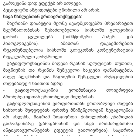
გამოყვანა დიდ ეფექტს არ იძლევა.
პეციფიური ანტიდოტები ცნობილი არ არის.
სხვა
წამლებთან
ურთიერთქმედება
:
- შაქრიანი დიაბეტის მქონე ავადმყოფებში პრეპარატით
მკურნალობისას შესაძლებელია სისხლში გლუკოზის
დონის ცვლილება (სიმპტომური ჰიპერ- და
ჰიპოგლიკემია). ამასთან დაკავშირებით
რეკომენდებულია სისხლში გლუკოზის კონცენტრაციის
რეგულარული კონტროლი.
- გატიფლოქსაცინის მიღება რკინის სულფატის, თუთიის,
მაგნიუმის და რკინის შემცველი საკვები დანამატების,
ასევე ალუმინის და მაგნიუმის შემცველი ანტაციდების
მიღებამდე 4 საათით ადრე.
- გატიფლოქსაცინის ელიმინაცია ძლიერდება
პრობენეციდთან ერთობლივი მიღებისას.
- გატიფლოქსაცინის ვარფარინთან ერთობლივი მიღება
სისხლის შედედების დროზე მნიშვნელოვან ზეგავლენას
არ ახდენს, მაგრამ ზოგიერთი ქინოლონის უნარიდან
გამომდინარე (ვარფარინის და სხვა არაპირდაპირი
ანტიკოაგულანტების ეფექტის გაძლიერება), საჭიროა