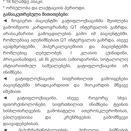
* 18 წლამდე ასაკი;
* ორსულობა და ლაქტაციის პერიოდი.
განსაკუთრებული
მითითებები
:
◄ ზოგიერთ პაციენტში გატიფლოქსაცინმა შეიძლება
გამოიწვიოს კარდიოგრამაზე QT ინტერვალის გაზრდა.
არასაკმარისი გამოცდილების გამო იმ პაციენტებში,
რომლებსაც აღენიშნებათ QT ინტერვალის გაზრდა, ასევე
ავადმყოფებში, ჰიპერკალციემიით და პაციენტებში
რომლებიც ღებულობენ I კლასის (ქინიდინი,
პროკაინამიდი), ან III კლასის (ამიოდარონი, სოტალოლი)
ანტიარითმიულ საშუალებებს, გატიფლოქსაცინი არ
ინიშნება.
◄ გატიფლოქსაცინი სიფრთხილით გამოიყენება
პაციენტებში ბრადიკარდიით და მიოკარდის მწვავე
იშემიით.
◄ გატიფლოქსაცინი, ისევე როგორც სხვა
ფთორქინოლონები, სიფრთხილით ინიშნება ტვინის
სისხლძარღვების გამოხატული ათეროსკლეროზისას,
ეპილეფსიისა და კრუნჩხვების გამომწვევი
დაავადებებისას.
◄ ჰიპერმგრძნობელობის პირველი ნიშნების