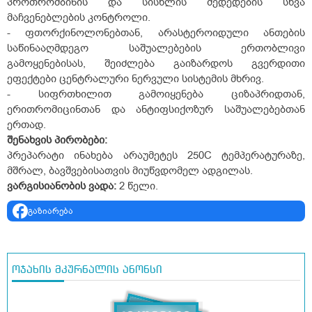
პროთრომბინის და სისხლის შედედების სხვა
მაჩვენებლების კონტროლი.
- ფთორქინოლონებთან, არასტეროიდული ანთების
საწინააღმდეგო საშუალებების ერთობლივი
გამოყენებისას, შეიძლება გაიზარდოს გვერდითი
ეფექტები ცენტრალური ნერვული სისტემის მხრივ.
- სიფრთხილით გამოიყენება ციზაპრიდთან,
ერითრომიცინთან და ანტიფსიქოზურ საშუალებებთან
ერთად.
შენახვის
პირობები
:
პრეპარატი ინახება არაუმეტეს 25
0
C ტემპერატურაზე,
მშრალ, ბავშვებისათვის მიუწვდომელ ადგილას.
ვარგისიანობის
ვადა:
2 წელი.
გაზიარება
ოჯახის მკურნალის ანონსი