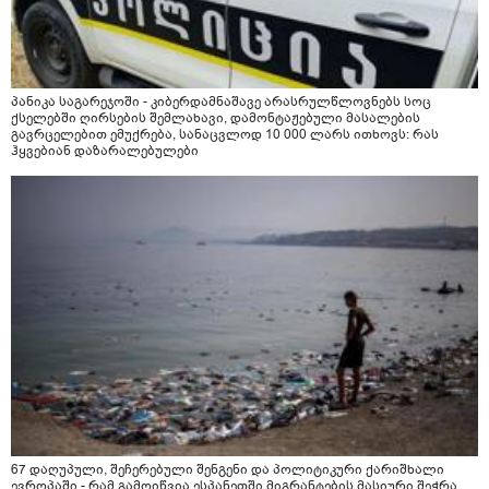
პანიკა საგარეჯოში - კიბერდამნაშავე არასრულწლოვნებს სოც
ქსელებში ღირსების შემლახავი, დამონტაჟებული მასალების
გავრცელებით ემუქრება, სანაცვლოდ 10 000 ლარს ითხოვს: რას
ჰყვებიან დაზარალებულები
67 დაღუპული, შეჩერებული შენგენი და პოლიტიკური ქარიშხალი
ევროპაში - რამ გამოიწვია ესპანეთში მიგრანტების მასიური შეჭრა