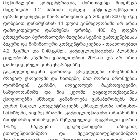
მაქსიმალური კონცენტრაცია, ძირითადად მიიღწევა
მიღებიდან 1-2 საათის შემდეგ. გატიფლოქსაცინის
ფარმაკოკინეტიკა სწორხაზოვანია და 200-დან 800 მგ-მდე
დოზებით დანიშვნისას 14 დღის განმავლობაში არ არის
დამოკიდებული დანიშვნის დროზე. 400 მგ დღეში
ერთჯერადი პერორალური მიღების სქემის გამოყენებისას
პიკური და მინიმალური კონცენტრაციებია - დაახლოებით
4.2 მკგ/მლ და 0.4მკგ/მლ. გატიფლოქსაცინის პლაზმის
ცილებთან კავშირი დაახლოებით 20%-ია და არ არის
დამოკიდებული კონცენტრაციაზე.
გატიფლოქსაცინი ფართოდ ვრცელდება ორგანიზმის
მრავალ ქსოვილში და სითხეში, მათ შორის ბრონქების
ლორწოვან გარსში, ალვეოლურ მაკროფაგებში,
საშვილოსნოში და მის ყელში. გატიფლოქსაცინის
ქსოვილებში სწრაფი განაწილება განაპირობებს მის
უფრო მაღალ კონცენტრაციებს უმრავლესობა ორგანო-
სამიზნეში, ვიდრე შრატში. გატიფლოქსაცინი ორგანიზმში
ბიოტრანსფორმირდება შეზღუდულად. შეყვანილი დოზის
1%-ზე ნაკლები ექსკრეტირდება შარდით,
ეთილენდიამინური და მეტილეთილენდიამინური