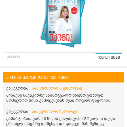
არქივი
ივნისი 2026
კითხვა-პასუხი (ფიტოტერაპია)
კატეგორია :
სამკურნალო მცენარეები
მიხაკზე წავიკითხე სასარგებლო არისო.გთხოვთ,
მომწეროთ მისი გამოყენების წესი.როგორ დავლიო
მიხაკის ჩაი. ასევე მაინტერესებს ლეიკოციტები მაქვს
ოდნავ დაბალი და წავიკითხე ლეიკოციტების დონეს
კატეგორია :
სამკურნალო წერილები
მაღლა წევსო და ასეა?
გამარჯობათ ვარ 26 წლის ქალბატონი 2 შვილის დედა
ერთხელ თავბრუ დამეხვა და დავეცი მას შემდეგ