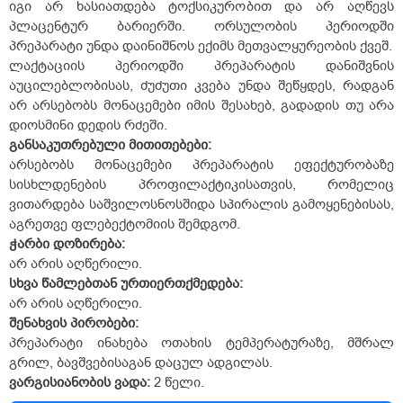
იგი არ ხასიათდება ტოქსიკურობით და არ აღწევს
პლაცენტურ ბარიერში. ორსულობის პერიოდში
პრეპარატი უნდა დაინიშნოს ექიმს მეთვალყურეობის ქვეშ.
ლაქტაციის პერიოდში პრეპარატის დანიშვნის
აუცილებლობისას, ძუძუთი კვება უნდა შეწყდეს, რადგან
არ არსებობს მონაცემები იმის შესახებ, გადადის თუ არა
დიოსმინი დედის რძეში.
განსაკუთრებული
მითითებები
:
არსებობს მონაცემები პრეპარატის ეფექტურობაზე
სისხლდენების პროფილაქტიკისათვის, რომელიც
ვითარდება საშვილოსნოსშიდა სპირალის გამოყენებისას,
აგრეთვე ფლებექტომიის შემდგომ.
ჭარბი
დოზირება
:
არ არის აღწერილი.
სხვა
წამლებთან
ურთიერთქმედება
:
არ არის აღწერილი.
შენახვის
პირობები
:
პრეპარატი ინახება ოთახის ტემპერატურაზე, მშრალ
გრილ, ბავშვებისაგან დაცულ ადგილას.
ვარგისიანობის
ვადა
:
2 წელი.