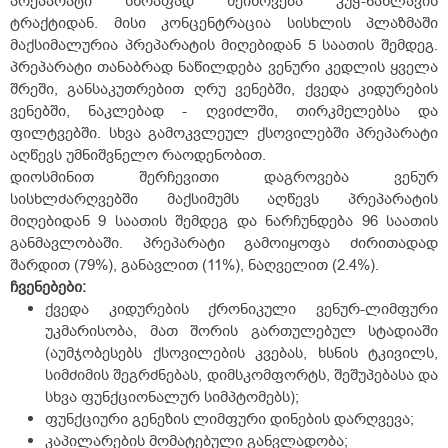
პრეპარატი სწრაფად შეიწოვება კუჭ-ნაწლავის
ტრაქტიდან. მისი კონცენტრაცია სისხლის პლაზმაში
მაქსიმალურია პრეპარატის მიღებიდან 5 საათის შემდეგ.
პრეპარატი თანაბრად ნაწილდება ვენური კედლის ყველა
შრეში, განსაკუთრებით ღრუ ვენებში, ქვედა კიდურების
ვენებში, ნაკლებად - ღვიძლში, თირკმელებსა და
ფილტვებში. სხვა გამოკვლეულ ქსოვილებში პრეპარატი
აღწევს უმნიშვნელო რაოდენობით.
დიოსმინით შერჩევითი დაგროვება ვენურ
სისხლძარღვებში მაქსიმუმს აღწევს პრეპარატის
მიღებიდან 9 საათის შემდეგ და ნარჩუნდება 96 საათის
განმავლობაში. პრეპარატი გამოიყოფა ძირითადად
შარდით (79%), განავლით (11%), ნაღველით (2.4%).
ჩვენებები:
ქვედა კიდურების ქრონიკული ვენურ-ლიმფური
უკმარისობა, მათ შორის გართულებულ სტადიაში
(აუმჯობესებს ქსოვილების კვებას, ხსნის ტკივილს,
სიმძიმის შეგრძნებას, დიმსკომფორტს, შეშუპებასა და
სხვა ფუნქციონალურ სიმპტომებს);
ფუნქციური გენეზის ლიმფური დინების დარღვევა;
კაპილარების მომატებული განვლადობა;