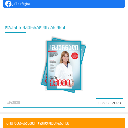
გაზიარება
ოჯახის მკურნალის ანონსი
არქივი
ივნისი 2026
კითხვა-პასუხი (ფიტოტერაპია)