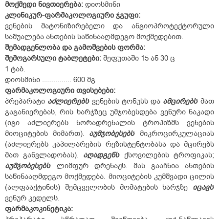
მოქმედი ნივთიერება:
დიოსმინი
კლინიკურ-ფარმაკოლოგიური ჯგუფი:
ვენების მატონიზირებელი და ანგიოპროტექტორული
საშუალება ანთების საწინააღმდეგო მოქმედებით.
შემადგენლობა და გამოშვების ფორმა:
შემოგარსული
ტაბლეტები:
შეფუთაში 15 ან 30 ც
1 ტაბ.
დიოსმინი ............... 600 მგ
ფარმაკოლოგიური
თვისებები:
პრეპარატი
აძლიერებს
ვენების ტონუსს და
ამცირებს
მათ
გაგანიერებას, რის ხარჯზეც უმჯობესდება ვენური ნაკადი
(იგი აძლიერებს ნორადრენალის ტროპიზმს ვენების
მიოციტების მიმართ).
აუმჯობესებს
მიკროცირკულაციას
(აძლიერებს კაპილარების რეზისტენტობასა და მცირებს
მათ განვლადობას).
აღადგენს
ქსოვილების ტროფიკას;
აუმჯობესებს
ლიმფურ დრენაჟს. მას გააჩნია ანთების
საწინააღმდეგო მოქმედება. მიოციტების კუმშვადი ცილის
(ალფააქტინის) შემცველობის მომატების ხარჯზე
იცავს
ვენურ კედელს.
ფარმაკოკინეტიკა: