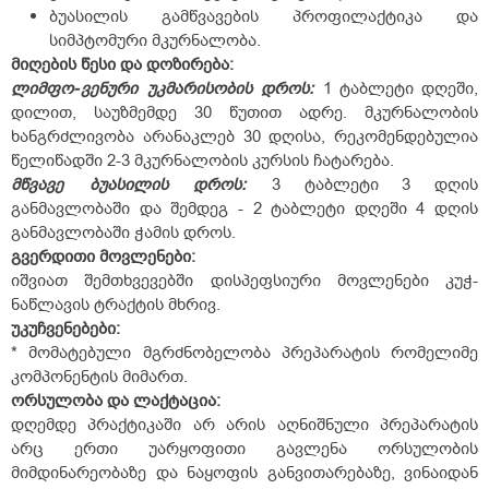
ბუასილის გამწვავების პროფილაქტიკა და
სიმპტომური მკურნალობა.
მიღების წესი და დოზირება:
ლიმფო-
ვენური
უკმარისობის
დროს:
1 ტაბლეტი დღეში,
დილით, საუზმემდე 30 წუთით ადრე. მკურნალობის
ხანგრძლივობა არანაკლებ 30 დღისა, რეკომენდებულია
წელიწადში 2-3 მკურნალობის კურსის ჩატარება.
მწვავე
ბუასილის
დროს:
3 ტაბლეტი 3 დღის
განმავლობაში და შემდეგ - 2 ტაბლეტი დღეში 4 დღის
განმავლობაში ჭამის დროს.
გვერდითი
მოვლენები
:
იშვიათ შემთხვევებში დისპეფსიური მოვლენები კუჭ-
ნაწლავის ტრაქტის მხრივ.
უკუჩვენებები
:
* მომატებული მგრძნობელობა პრეპარატის რომელიმე
კომპონენტის მიმართ.
ორსულობა
და
ლაქტაცია
:
დღემდე პრაქტიკაში არ არის აღნიშნული პრეპარატის
არც ერთი უარყოფითი გავლენა ორსულობის
მიმდინარეობაზე და ნაყოფის განვითარებაზე, ვინაიდან