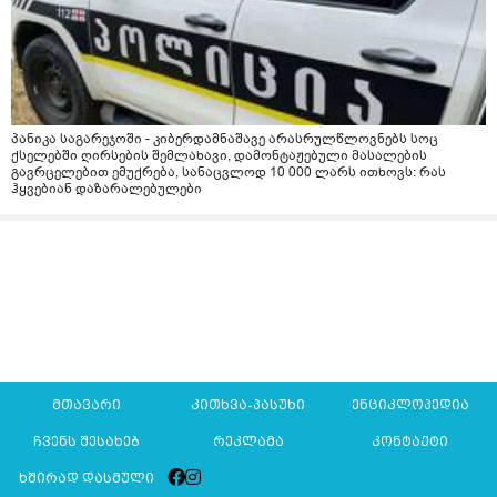
პანიკა საგარეჯოში - კიბერდამნაშავე არასრულწლოვნებს სოც
ქსელებში ღირსების შემლახავი, დამონტაჟებული მასალების
გავრცელებით ემუქრება, სანაცვლოდ 10 000 ლარს ითხოვს: რას
ჰყვებიან დაზარალებულები
მთავარი
კითხვა-პასუხი
ენციკლოპედია
ჩვენს შესახებ
რეკლამა
კონტაქტი
ხშირად დასმული