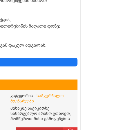
მპონენტების მიმართ.
ქცია;
ბილირუბინის მაღალი დონე;
აგან დაცულ ადგილას.
კატეგორია :
სამკურნალო
მცენარეები
მიხაკზე წავიკითხე
სასარგებლო არისო.გთხოვთ,
მომწეროთ მისი გამოყენების
-
წესი.როგორ დავლიო მიხაკის
ჩაი. ასევე მაინტერესებს