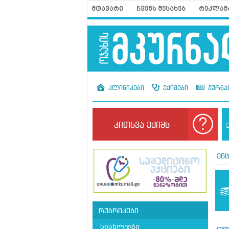
მთავარი
ჩვენს შესახებ
რეკლამ
კლინიკები
ექიმები
ჟურნა
კითხვა ექიმს
ენ
რუბრიკები
სიახლეები