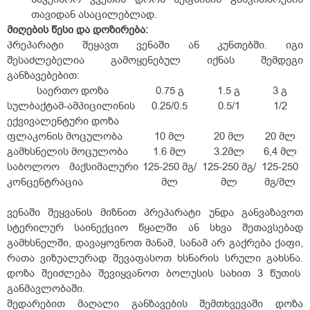
თავიდან ასაცილებლად.
მიღების წესი და დოზირება:
პრეპარატი შეყავთ ვენაში ან კუნთებში. იგი
შესაძლებელია გამოყენებულ იქნას შემდეგი
განზავებებით:
საერთო დოზა
0.75 გ
1.5 გ
3 გ
სულბაქტამ-ამპიცილინის
0.25/0.5
0.5/1
1/2
ექვივალენტური დოზა
ფლაკონის მოცულობა
10 მლ
20 მლ
20 მლ
გამხსნელის მოცულობა
1.6 მლ
3.2მლ
6,4 მლ
საბოლოო მაქსიმალური
125-250 მგ/
125-250 მგ/
125-250
კონცენტრაცია
მლ
მლ
მგ/მლ
ვენაში შეყვანის მიზნით პრეპარატი უნდა განვაზავოთ
სტერილურ საინექციო წყალში ან სხვა შეთავსებად
გამხსნელში, დავაყოვნოთ მანამ, სანამ არ გაქრება ქაფი,
რათა ვიზუალურად შევაფასოთ ხსნარის სრული გახსნა.
დოზა შეიძლება შევიყვანოთ ბოლუსის სახით 3 წუთის
განმავლობაში.
შედარებით მაღალი განზავების შემთხვევაში დოზა