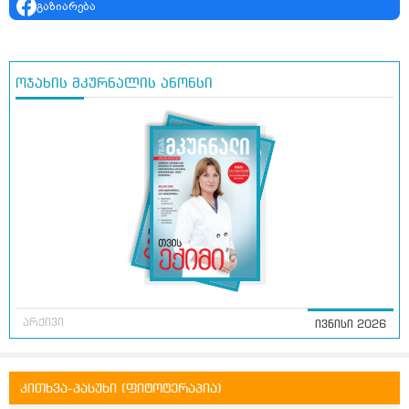
გაზიარება
ოჯახის მკურნალის ანონსი
არქივი
ივნისი 2026
კითხვა-პასუხი (ფიტოტერაპია)