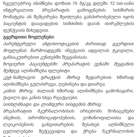
ჩვეულებრივ ინიშნება დოზით 75 მგ/კგ დღეში 12 სთ-იანი
ინტერვალით. პრეპარატის გამოყენების სიხშირის
მომატება ან შემცირება შეიძლება განპირობებული იყოს
პაციენტის დაავადების სიმძიმის და/ან თირკმლების
ფუნქციის მიხედვით.
გვერდითი
მოვლენები
:
პარენტერული
ანტიბიოტიკების
ძირითად
გვერდით
მოვლენას
წარმოადგენს
ინექციის ადგილას ტკივილი,
განსაკუთრებით კუნთებში შეყვანისას.
ზოგიერთ
პაციენტებში
პრეპარატის
ვენაში
შეყვანის
შემდეგ
აღინიშნება ფლებიტი.
კუჭ-
ნაწლავის
ტრაქტის
მხრივ
შედარებით ხშირად
აღინიშნება გულისრევა, ღებინება და დიარეა.
კანის
მხრივ:
ძალიან ხშირად აღინიშნება გამონაყარი,
ქავილი და კანის სხვა რეაქციები.
სისხლმბადი
და
ლიმფური
სისტემის
მხრივ:
პრეპარატით მკურნალობისას არსებობს მონაცემები
ანემიის, თრომბოციტოპენიის, ეოზინოფილიისა და
ლეიკოპენიის განვითარების შესახებ. აღნიშნული
ცვლილებები შექცევადია და ქრება მკურნალობის