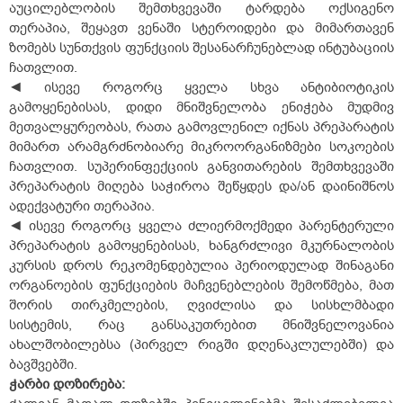
აუცილებლობის შემთხვევაში ტარდება ოქსიგენო
თერაპია, შეყავთ ვენაში სტეროიდები და მიმართავენ
ზომებს სუნთქვის ფუნქციის შესანარჩუნებლად ინტუბაციის
ჩათვლით.
◄ ისევე როგორც ყველა სხვა ანტიბიოტიკის
გამოყენებისას, დიდი მნიშვნელობა ენიჭება მუდმივ
მეთვალყურეობას, რათა გამოვლენილ იქნას პრეპარატის
მიმართ არამგრძნობიარე მიკროორგანიზმები სოკოების
ჩათვლით. სუპერინფექციის განვითარების შემთხვევაში
პრეპარატის მიღება საჭიროა შეწყდეს და/ან დაინიშნოს
ადექვატური თერაპია.
◄ ისევე როგორც ყველა ძლიერმოქმედი პარენტერული
პრეპარატის გამოყენებისას, ხანგრძლივი მკურნალობის
კურსის დროს რეკომენდებულია პერიოდულად შინაგანი
ორგანოების ფუნქციების მაჩვენებლების შემოწმება, მათ
შორის თირკმელების, ღვიძლისა და სისხლმბადი
სისტემის, რაც განსაკუთრებით მნიშვნელოვანია
ახალშობილებსა (პირველ რიგში დღენაკლულებში) და
ბავშვებში.
ჭარბი
დოზირება
: