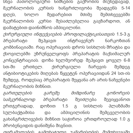
სხვა პათოლოგიური ნიშნების გაქრობის მიუხედავად,
მკურნალობის კურსის ხანგრძლივობა შეადგენს 5-14
დღეს, ხოლო შედარებით მძიმე შემთხვევებში
მკურნალობის კურსი შესაძლებელია გავზარდოთ, ან
დამატებით დაინიშნოს ამპიცილინი.
ქირურგიული
ინფექციების
პროფილაქტიკისათვის
1.5-3 გ
პრეპარატი შეჰყავთ ინტრავენურ ნარკოზთან
კომბინაციაში. რაც ოპერაციის დროს სისხლის შრატსა და
ქსოვილებში უზრუნველყოფს პრეპარატის მაქსიმალურ
კონცენტრაციას. დოზა ხელმეორედ შეჰყავთ ყოველ 6-8
სთ-ში ერთხელ. ქირურგიული ჩარევის შემდეგ
ანტიბიოტიკების მიღებას წყვეტენ ოპერაციიდან 24 სთ-ის
შემდეგ, როდესაც პრეპარატის შეყვანა არ არის ნაჩვენები
მკურნალობის მიზნით.
გართულების
გარეშე
მიმდინარე
გონორეის
სამკურნალოდ
პრეპარატი შეიძლება შევიყვანოთ
ერთჯერადად, დოზით 1.5 გ სისხლის პლაზმაში
სულბაქტამისა და ამპიცილინის შემცველობის
გახანგრძლივების მიზნით საჭიროა ერთდროულად 1.0 გ
პრობენციდის დანიშვნა შიგნით.
თირკმელების
გამოხატული
უკმარისობის
შემთხვევაში