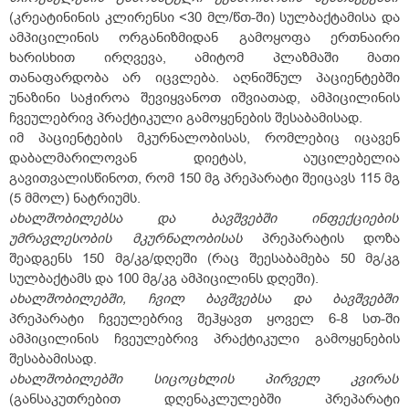
(კრეატინინის კლირენსი <30 მლ/წთ-ში) სულბაქტამისა და
ამპიცილინის ორგანიზმიდან გამოყოფა ერთნაირი
ხარისხით ირღვევა, ამიტომ პლაზმაში მათი
თანაფარდობა არ იცვლება. აღნიშნულ პაციენტებში
უნაზინი საჭიროა შევიყვანოთ იშვიათად, ამპიცილინის
ჩვეულებრივ პრაქტიკული გამოყენების შესაბამისად.
იმ პაციენტების მკურნალობისას, რომლებიც იცავენ
დაბალმარილოვან დიეტას, აუცილებელია
გავითვალისწინოთ, რომ 150 მგ პრეპარატი შეიცავს 115 მგ
(5 მმოლ) ნატრიუმს.
ახალშობილებსა
და
ბავშვებში
ინფექციების
უმრავლესობის
მკურნალობისას
პრეპარატის დოზა
შეადგენს 150 მგ/კგ/დღეში (რაც შეესაბამება 50 მგ/კგ
სულბაქტამს და 100 მგ/კგ ამპიცილინს დღეში).
ახალშობილებში,
ჩვილ
ბავშვებსა
და
ბავშვებში
პრეპარატი ჩვეულებრივ შეჰყავთ ყოველ 6-8 სთ-ში
ამპიცილინის ჩვეულებრივ პრაქტიკული გამოყენების
შესაბამისად.
ახალშობილებში
სიცოცხლის
პირველ
კვირას
(განსაკუთრებით დღენაკლულებში პრეპარატი