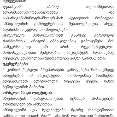
შეწყვეტისას.
ღვიძლის
მხრივ:
აღინიშნებოდა
ალანინამინოტრანსფერაზას და
ასპარაგინამინოტრანსფერაზას აქტივობის მომატება.
ამპიცილინის გამოყენებისას შესაძლებელია ასევე
აღინიშნოს გვერდითი მოვლენები.
ინფექციურ
მონონუკლეოზს
გააჩნია
ვირუსული
წარმოშობა,
ამიტომ ამპიცილინის გამოყენება მის
სამკურნალოდ არ არის რეკომენდებული.
მონონუკლეოზით შეპყრობილ პაციენტებს, რომლებიც
იყენებენ ამპიცილინს უვითარდება კანზე გამონაყარი.
უკუჩვენებები
:
* კომბინირებული პრეპარატის გამოყენება წინააღმდეგ
ნაჩვენებია იმ პაციენტებში, რომლებსაც ანამნეზში
აღენიშნებათ ალერგიული რეაქცია ყველა სახის
პენიცილინის მიმართ.
ორსულობა
და
ლაქტაცია
:
პრეპარატის უსაფრთხოების შესახებ მონაცემები
ორსულებში არ არსებობს.
ამპიცილინი და სულბაქტამი მცირე რაოდენობით
გამოიყოფა დედის რძეში, ამიტომ ლაქტაციის პერიოდში