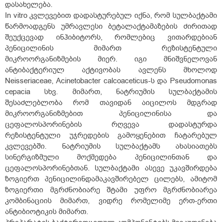
დასახელება.
In vitro კვლევებით დადასტურებულ იქნა, რომ სულბაქტამი
წარმოადგენს უმრავლესი ბეტალაქტამაზების ძირითად
შეუქცევად ინჰიბიტორს, რომლებიც ვითარდებიან
პენიცილინის მიმართ რეზისტენტული
მიკროორგანიზმების მიერ. იგი მნიშვნელოვან
ანტიბაქტერიულ აქტივობას ავლენს მხოლოდ
Neisseriaceae, Acinetobacter calcoaceticus-ს და Pseudomonas
cepacia სხვ. მიმართ, ნატრიუმის სულბაქტამის
შესაძლებლობა რომ თავიდან აიცილოს მდგრად
მიკროორგანიზმებით პენიცილინისა და
ცეფალოსპორინების რღვევა დადასტურდა
რეზისტენტული უჯრედების გამოყენებით ჩატარებულ
კვლევებში. ნატრიუმის სულბაქტამს ახასიათებს
სინერგიზმული მოქმედება პენიცილინთან და
ცეფალოსპორინებთან. სულბაქტამი ასევე უკავშირდება
ზოგიერთ პენიცილინდამაკავშირებელ ცილებს, ამიტომ
ზოგიერთი მგრძნობიარე შტამი უფრო მგრძნობიარეა
კომბინაციის მიმართ, ვიდრე რომელიმე ერთ-ერთი
ანტიბიოტიკის მიმართ.