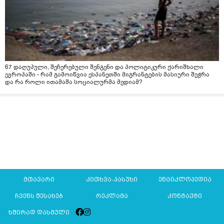
67 დაღუპული, შეჩერებული შენგენი და პოლიტიკური ქარიშხალი
ევროპაში - რამ გამოიწვია ესპანეთში მიგრანტების მასიური შეჭრა
და რა როლი ითამაშა სოციალურმა მედიამ?
მთავარი
კითხვა-პასუხი
ენციკლოპედია
ჩვენს შესახებ
რეკლამა
კონტაქტი
ხშირად დასმული