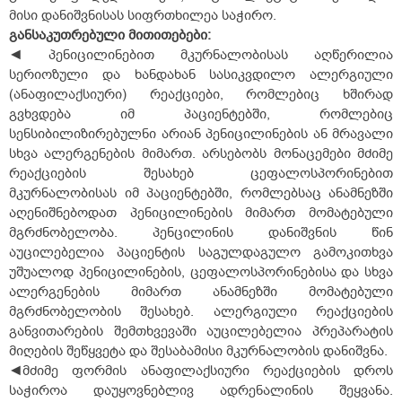
მისი დანიშვნისას სიფრთხილეა საჭირო.
განსაკუთრებული
მითითებები
:
◄ პენიცილინებით მკურნალობისას აღწერილია
სერიოზული და ხანდახან სასიკვდილო ალერგიული
(ანაფილაქსიური) რეაქციები, რომლებიც ხშირად
გვხვდება იმ პაციენტებში, რომლებიც
სენსიბილიზირებულნი არიან პენიცილინების ან მრავალი
სხვა ალერგენების მიმართ. არსებობს მონაცემები მძიმე
რეაქციების შესახებ ცეფალოსპორინებით
მკურნალობისას იმ პაციენტებში, რომლებსაც ანამნეზში
აღენიშნებოდათ პენიცილინების მიმართ მომატებული
მგრძნობელობა. პენცილინის დანიშვნის წინ
აუცილებელია პაციენტის საგულდაგულო გამოკითხვა
უშუალოდ პენიცილინების, ცეფალოსპორინებისა და სხვა
ალერგენების მიმართ ანამნეზში მომატებული
მგრძნობელობის შესახებ. ალერგიული რეაქციების
განვითარების შემთხვევაში აუცილებელია პრეპარატის
მიღების შეწყვეტა და შესაბამისი მკურნალობის დანიშვნა.
◄მძიმე ფორმის ანაფილაქსიური რეაქციების დროს
საჭიროა დაუყოვნებლივ ადრენალინის შეყვანა.