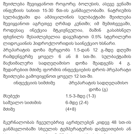
შეიძლება შევიყვანოთ როგორც ბოლუსის, ასევე ვენაში
ინფუზიის სახით 15-30 წთ-ის განმავლობაში. ნატრიუმის
სულბაქტამი და ამპიცილინის სულბაქტამი შეიძლება
შევიყვანოთ აგრეთვე ღრმად კუნთში; იმ შემთხვევაში,
როდესაც ინექცია მტკივნეულია, მაშინ გასახსნელ
ფხვნილს შესაძლებელია დავუმატოთ 0.5% სტერილური
ლიდოკაინის ჰიდროქლორიდის საინექციო ხსნარი.
პრეპარატის დოზა მერყეობს 1.5-დან 12 გ-მდე დღეში
რამდენჯერმე ყოველ 6 ან 8 სთ-ში. სულბაქტამის
მაქსიმალური სადღეღამისო დოზა შეადგენს 4 გ.
შედარებით მძიმე ფორმის ინფექციების დროს პრეპარატი
შეიძლება გამოვიყენოთ ყოველ 12 სთ-ში.
ინფექციის სიმძიმე
პრეპარატის სადღეღამისო
დოზა (გ)
მსუბუქი
1.5-3-მდე (1-3)
საშუალო სიძიმის
6-მდე (2-4)
მძიმე
(4+8)
მკურნალობას ჩვეულებრივ აგრძელებენ კიდევ 48 სთ-ის
განმავლობაში სხეულის ტემპერატურის დაქვეითების ან