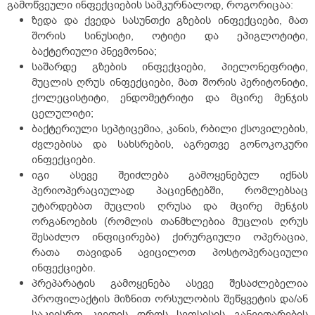
გამოწვეული ინფექციების სამკურნალოდ, როგორიცაა:
ზედა და ქვედა სასუნთქი გზების ინფექციები, მათ
შორის სინუსიტი, ოტიტი და ეპიგლოტიტი,
ბაქტერიული პნევმონია;
საშარდე გზების ინფექციები, პიელონეფრიტი,
მუცლის ღრუს ინფექციები, მათ შორის პერიტონიტი,
ქოლეცისტიტი, ენდომეტრიტი და მცირე მენჯის
ცელულიტი;
ბაქტერიული სეპტიცემია, კანის, რბილი ქსოვილების,
ძვლებისა და სახსრების, აგრეთვე გონოკოკური
ინფექციები.
იგი ასევე შეიძლება გამოყენებულ იქნას
პერიოპერაციულად პაციენტებში, რომლებსაც
უტარდებათ მუცლის ღრუსა და მცირე მენჯის
ორგანოების (რომლის თანმხლებია მუცლის ღრუს
შესაძლო ინფიცირება) ქირურგიული ოპერაცია,
რათა თავიდან ავიცილოთ პოსტოპერაციული
ინფექციები.
პრეპარატის გამოყენება ასევე შესაძლებელია
პროფილაქტის მიზნით ორსულობის შეწყვეტის და/ან
საკეისრო კვეთის დროს სეფსისის განვითარების