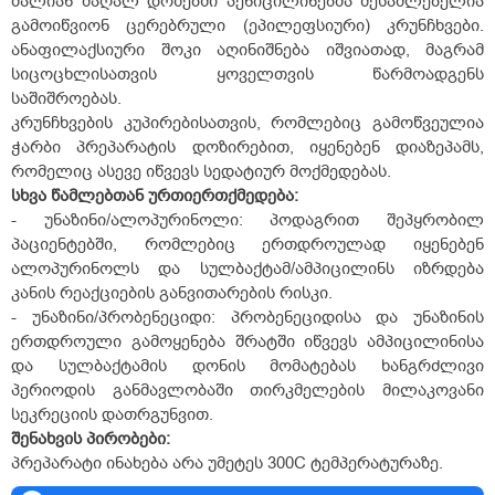
ძალიან მაღალ დოზებში პენიცილინებმა შესაძლებელია
გამოიწვიონ ცერებრული (ეპილეფსიური) კრუნჩხვები.
ანაფილაქსიური შოკი აღინიშნება იშვიათად, მაგრამ
სიცოცხლისათვის ყოველთვის წარმოადგენს
საშიშროებას.
კრუნჩხვების კუპირებისათვის, რომლებიც გამოწვეულია
ჭარბი პრეპარატის დოზირებით, იყენებენ დიაზეპამს,
რომელიც ასევე იწვევს სედატიურ მოქმედებას.
სხვა
წამლებთან
ურთიერთქმედება
:
- უნაზინი/ალოპურინოლი: პოდაგრით შეპყრობილ
პაციენტებში, რომლებიც ერთდროულად იყენებენ
ალოპურინოლს და სულბაქტამ/ამპიცილინს იზრდება
კანის რეაქციების განვითარების რისკი.
- უნაზინი/პრობენეციდი: პრობენეციდისა და უნაზინის
ერთდროული გამოყენება შრატში იწვევს ამპიცილინისა
და სულბაქტამის დონის მომატებას ხანგრძლივი
პერიოდის განმავლობაში თირკმელების მილაკოვანი
სეკრეციის დათრგუნვით.
შენახვის
პირობები
:
პრეპარატი ინახება არა უმეტეს 30
0
C ტემპერატურაზე.