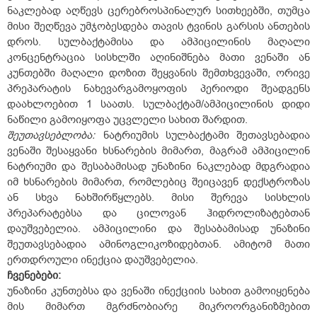
ნაკლებად აღწევს ცერებროსპინალურ სითხეებში, თუმცა
მისი შეღწევა უმჯობესდება თავის ტვინის გარსის ანთების
დროს. სულბაქტამისა და ამპიცილინის მაღალი
კონცენტრაცია სისხლში აღინიშნება მათი ვენაში ან
კუნთებში მაღალი დოზით შეყვანის შემთხვევაში, ორივე
პრეპარატის ნახევარგამოყოფის პერიოდი შეადგენს
დაახლოებით 1 საათს. სულბაქტამ/ამპიცილინის დიდი
ნაწილი გამოიყოფა უცვლელი სახით შარდით.
შეუთავსებლობა:
ნატრიუმის სულბაქტამი შეთავსებადია
ვენაში შესაყვანი ხსნარების მიმართ, მაგრამ ამპიცილინ
ნატრიუმი და შესაბამისად უნაზინი ნაკლებად მდგრადია
იმ ხსნარების მიმართ, რომლებიც შეიცავენ დექსტროზას
ან სხვა ნახშირწყლებს. მისი შერევა სისხლის
პრეპარატებსა და ცილოვან ჰიდროლიზატებთან
დაუშვებელია. ამპიცილინი და შესაბამისად უნაზინი
შეუთავსებადია ამინოგლიკოზიდებთან. ამიტომ მათი
ერთდროული ინექცია დაუშვებელია.
ჩვენებები
:
უნაზინი კუნთებსა და ვენაში ინექციის სახით გამოიყენება
მის მიმართ მგრძნობიარე მიკროორგანიზმებით