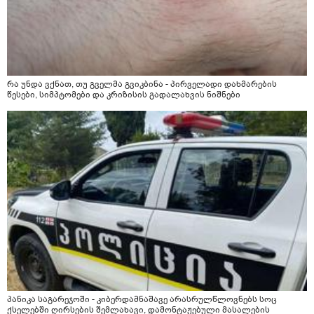
რა უნდა ვქნათ, თუ გველმა გვიკბინა - პირველადი დახმარების
წესები, სიმპტომები და კრიზისის გადალახვის ნიშნები
პანიკა საგარეჯოში - კიბერდამნაშავე არასრულწლოვნებს სოც
ქსელებში ღირსების შემლახავი, დამონტაჟებული მასალების