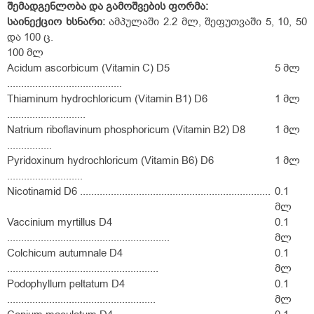
შემადგენლობა და გამოშვების ფორმა:
საინექციო
ხსნარი:
ამპულაში 2.2 მლ, შეფუთვაში 5, 10, 50
და 100 ც.
100 მლ
Acidum ascorbicum (Vitamin С) D5
5 მლ
.........................................
Thiaminum hydrochloricum (Vitamin В1) D6
1 მლ
............................
Natrium riboflavinum phosphoricum (Vitamin В2) D8
1 მლ
................
Pyridoxinum hydrochloricum (Vitamin В6) D6
1 მლ
...........................
Nicotinamid D6 ....................................................................
0.1
მლ
Vaccinium myrtillus D4
0.1
..........................................................
მლ
Colchicum autumnale D4
0.1
......................................................
მლ
Podophyllum peltatum D4
0.1
.....................................................
მლ