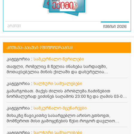
არქივი
ივნისი 2026
კითხვა-პასუხი (ფიტოტერაპია)
კატეგორია :
სამკურნალო წერილები
თაფლი, რომელიც 8 წელია ინახება სარდაფში,
მოთავსებულია მინის ქილაში და დახურულია
პლასტმასის სახურავით. ექნება თუ არა შენარჩუნებული
სასარგებლო თვისებები და შეიძლება თუ არა მისი
კატეგორია :
ხალხური საშუალებები
მირთმევა? გმადლობთ.
გამარჯობათ. მაქვს ძილის პრობლემა.ჩაძინებით
ნორმალურად ვიძინებ საღამოს 23:00 ზე და ღამის 03-00
ან 04:00 საათზე მეღვიძება და მერე ვერ ვიძინებ
ვერაფრით.რამე ხალხური საშუალება თუ არის ამ
კატეგორია :
სამკურნალო მცენარეები
პრობლემის მოსაგვარებლად
მიხაკზე წავიკითხე სასარგებლო არისო.გთხოვთ,
მომწეროთ მისი გამოყენების წესი.როგორ დავლიო
მიხაკის ჩაი. ასევე მაინტერესებს ლეიკოციტები მაქვს
ოდნავ დაბალი და წავიკითხე ლეიკოციტების დონეს
კატეგორია :
ხალხური საშუალებები