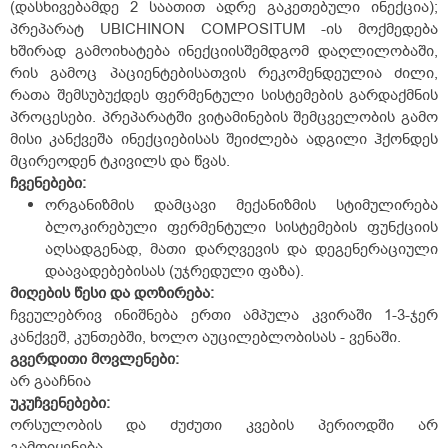
(დასხივებამდე 2 საათით ადრე გაკეთებული ინექცია);
პრეპარატ UBICHINON COMPOSITUM -ის მოქმედება
ხშირად გამოიხატება ინექციისშემდგომ დაღლილობაში,
რის გამოც პაციენტებისათვის რეკომენდეულია ძილი,
რათა შემსუბუქდეს ფერმენტული სისტემების გარდაქმნის
პროცესები. პრეპარატში ვიტამინების შემცველობის გამო
მისი კანქვეშა ინექციებისას შეიძლება ადგილი ჰქონდეს
მცირეოდენ ტკივილს და წვას.
ჩვენებები:
ორგანიზმის დამცავი მექანიზმის სტიმულირება
ბლოკირებული ფერმენტული სისტემების ფუნქციის
აღსადგენად, მათი დარღვევის და დეგენერაციული
დაავადებებისას (უჯრედული ფაზა).
მიღების წესი და დოზირება:
ჩვეულებრივ ინიშნება ერთი ამპულა კვირაში 1-3-ჯერ
კანქვეშ, კუნთებში, ხოლო აუცილებლობისას - ვენაში.
გვერდითი
მოვლენები
:
არ გააჩნია
უკუჩვენებები
:
ორსულობის და ძუძუთი კვების პერიოდში არ
გამოიყენება.