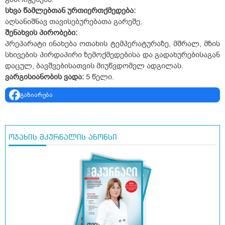
სხვა
წამლებთან
ურთიერთქმედება
:
აღსანიშნავ თავისებურებათა გარეშე.
შენახვის
პირობები
:
პრეპარატი ინახება ოთახის ტემპერატურაზე, მშრალ, მზის
სხივების პირდაპირი ზემოქმედებისა და გადახურებისაგან
დაცულ, ბავშვებისათვის მიუწვდომელ ადგილას.
ვარგისიანობის
ვადა
:
5 წელი.
გაზიარება
ოჯახის მკურნალის ანონსი