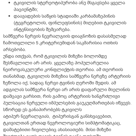
ტკივილის სტერეოტიპურობა ანუ მსგავსება ყველა
პაციენტში;
დაავადების საწყის სტადიაში კარბამაზეპინის
(ტეგრეტოლის, ფინლეფსინის) მიღებით ტკივილის
ინტენსივობის შემცირება.
სამწვერა ნერვის ნევრალგიის დიაგნოზის დასასმელად
ჩამოთვლილი 5 კრიტერიუმიდან საკმარისია ოთხის
არსებობა.
უნდა ითქვას, რომ ტკივილის მიზეზი ბოლომდე
შესწავლილი არ არის. ყველაზე პოპულარულია
ნეიროვასკულური კონფლიქტის თეორია. ამ თეორიის
თანახმად, ტკივილის მიზეზია სამწვერა ნერვზე არტერიის
ზეწოლა იქ, სადაც ნერვი ტვინის ღეროში შედის. ამ
ადგილას სამწვერა ნერვი არ არის დაფარული მიელინის
დამცავი გარსით, რის გამოც არტერიის ხანგრძლივი
პულსაცია ნერვული იმპულსების გაუკუღმართებას იწვევს.
სწორედ ეს განაპირობებს ტკივილს
ატიპურ ნევრალგიას, ტიპურისგან განსხვავებით,
ტკივილთან ერთად ნევროლოგიური სიმპტომატიკაც,
დამატებითი ჩივილებიც ახასიათებს. მისი მიზეზი