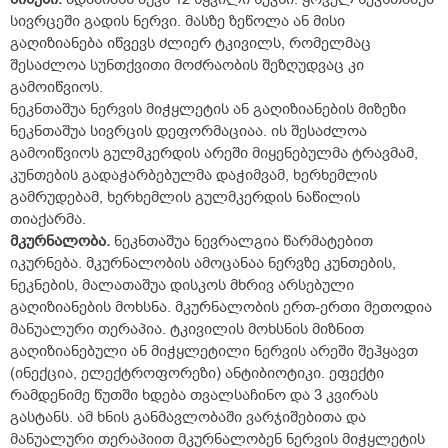
სივრცეში გადის ნერვი. მასზე ზეწოლა ან მისი
გაღიზიანება იწვევს ძლიერ ტკივილს, რომელმაც
შესაძლოა სუნთქვითი მოძრაობის შეზღუდვაც კი
გამოიწვიოს.
ნეკნთაშუა ნერვის მიჭყლეტის ან გაღიზიანების მიზეზი
ნეკნთაშუა სივრცის დეფორმაციაა. ის შესაძლოა
გამოიწვიოს გულმკერდის არეში მიყენებულმა ტრავმამ,
კუნთების გადაჭარბებულმა დაჭიმვამ, ხერხემლის
გამრუდებამ, ხერხემლის გულმკერდის ნაწილის
თიაქარმა.
მკურნალობა.
ნეკნთაშუა ნევრალგია წარმატებით
იკურნება. მკურნალობის ამოცანაა ნერვზე კუნთების,
ნეკნების, მალათაშუა დისკოს მხრივ არსებული
გაღიზიანების მოხსნა. მკურნალობის ერთ-ერთი მეთოდია
მანუალური თერაპია. ტკივილის მოხსნის მიზნით
გაღიზიანებული ან მიჭყლეტილი ნერვის არეში შეჰყავთ
(ინექცია, ელექტროფორეზი) ანტიბიოტიკი. ეფექტი
რამდენიმე წუთში ხდება თვალსაჩინო და 3 კვირას
გასტანს. ამ ხნის განმავლობაში ვარჯიშებითა და
მანუალური თერაპიით მკურნალობენ ნერვის მიჭყლეტის