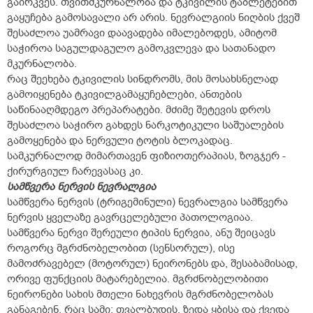
გაირკვეს. თვითმკურნალობა და ტკივილის ტაბლეტებით
გაყუჩება გამოსავალი არ არის. ნევრალგიის ნიღბის ქვეშ
შესაძლოა უამრავი დაავადება იმალებოდეს, ამიტომ
საჭიროა საგულდაგულო გამოკვლევა და სათანადო
მკურნალობა.
რაც შეეხება ტკივილის სინდრომს, მის მოსახსნელად
გამოიყენება ტკივილგამაყუჩებლები, ანთების
საწინააღმდეგო პრეპარატები. მძიმე შეტევის დროს
შესაძლოა საჭირო გახდეს ნარკოტიკული საშუალების
გამოყენება და ნერვული ტოტის ბლოკადაც.
სამკურნალოდ მიმართავენ ფიზიოთერაპიას, ზოგჯერ -
ქირურგიულ ჩარევასაც კი.
სამწვერა ნერვის ნევრალგია
სამწვერა ნერვის (ტრიგემინული) ნევრალგია სამწვერა
ნერვის ყველაზე გავრცელებული პათოლოგიაა.
სამწვერა ნერვი შერეული ტიპის ნერვია, ანუ შეიცავს
როგორც მგრძნობელობით (სენსორულ), ისე
მამოძრავებელ (მოტორულ) ნეირონებს და, შესაბამისად,
ორივე ფუნქციის მატარებელია. მგრძნობელობითი
ნეირონები სახის მთელი ნახევრის მგრძნობელობას
განაგებენ, რაც სამი: თვალბუდის, ზედა ყბისა და ქვედა