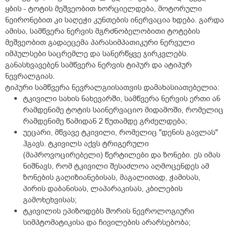
ყბის - ტოტის მეშვეობით ხორციელდება, მოტორული
ნეირონებით კი საღეჭი კუნთების ინერვაცია ხდება. გარდა
ამისა, სამწვერა ნერვის მგრძნობელობითი ტოტების
მეშვეობით გადაეცემა პარასიმპათიკური ნერვული
იმპულსები საცრემლე და სანერწყვე ჯირკვლებს.
განასხვავებენ სამწვერა ნერვის ტიპურ და ატიპურ
ნევრალგიას.
ტიპური სამწვერა ნევრალგიისათვის დამახასიათებელია:
ტკივილი სახის ნახევარში, სამწვერა ნერვის ერთი ან
რამდენიმე ტოტის საინერვაციო მიდამოში, რომელიც
რამდენიმე წამიდან 2 წუთამდე გრძელდება;
უეცარი, მწვავე ტკივილი, რომელიც "დენის გავლას"
ჰგავს. ტკივილს აქვს ტრიგერული
(მაპროვოცირებელი) წერტილები და ზონები. ეს იმას
ნიშნავს, რომ ტკივილი შესაძლოა აღმოცენდეს ამ
ზონების გაღიზიანებისას, მაგალითად, ჭამისას,
პირის დაბანისას, ლაპარაკისას, კბილების
გამოხეხვისას;
ტკივილის ეპიზოდებს შორის ნევროლოგიური
სიმპტომატიკისა და ჩივილების არარსებობა;