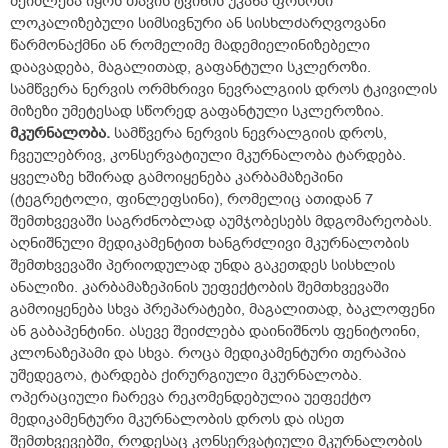
შეიძლება იყოს თავის ტვინის უკანა ფოსოში
ლოკალიზებული სიმსივნური ან სისხლძარღვოვანი
წარმონაქმნი ან რომელიმე მადემიელინიზებელი
დაავადება, მაგალითად, გაფანტული სკლეროზი.
სამწვერა ნერვის ორმხრივი ნევრალგიის დროს ტკივილის
მიზეზი უმეტესად სწორედ გაფანტული სკლეროზია.
მკურნალობა.
სამწვერა ნერვის ნევრალგიის დროს,
ჩვეულებრივ, კონსერვატიული მკურნალობა ტარდება.
ყველაზე ხშირად გამოიყენება კარბამაზეპინი
(ტეგრეტოლი, ფინლეფსინი), რომელიც ათიდან 7
შემთხვევაში საგრძნობლად აუმჯობესებს მდგომარეობას.
აღნიშნული მედიკამენტით ხანგრძლივი მკურნალობის
შემთხვევაში პერიოდულად უნდა გაკეთდეს სისხლის
ანალიზი. კარბამაზეპინის უეფექტობის შემთხვევაში
გამოიყენება სხვა პრეპარატები, მაგალითად, ბაკლოფენი
ან გაბაპენტინი. ასევე შეიძლება დაინიშნოს ფენიტოინი,
კლონაზეპამი და სხვა. როცა მედიკამენტური თერაპია
უშედეგოა, ტარდება ქირურგიული მკურნალობა.
ოპერაციული ჩარევა რეკომენდებულია უეფექტო
მედიკამენტური მკურნალობის დროს და ისეთ
შემთხვევებში, როდესაც კონსერვატიული მკურნალობის