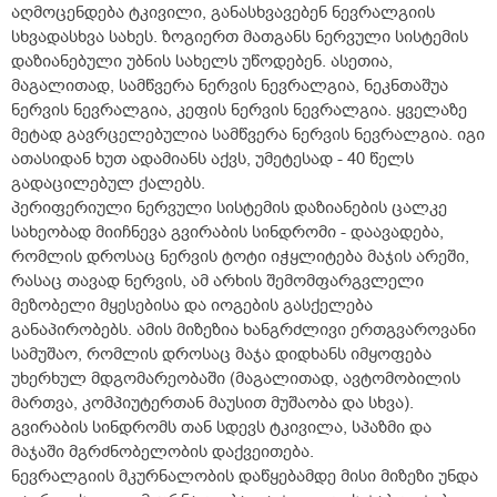
აღმოცენდება ტკივილი, განასხვავებენ ნევრალგიის
სხვადასხვა სახეს. ზოგიერთ მათგანს ნერვული სისტემის
დაზიანებული უბნის სახელს უწოდებენ. ასეთია,
მაგალითად, სამწვერა ნერვის ნევრალგია, ნეკნთაშუა
ნერვის ნევრალგია, კეფის ნერვის ნევრალგია. ყველაზე
მეტად გავრცელებულია სამწვერა ნერვის ნევრალგია. იგი
ათასიდან ხუთ ადამიანს აქვს, უმეტესად - 40 წელს
გადაცილებულ ქალებს.
პერიფერიული ნერვული სისტემის დაზიანების ცალკე
სახეობად მიიჩნევა გვირაბის სინდრომი - დაავადება,
რომლის დროსაც ნერვის ტოტი იჭყლიტება მაჯის არეში,
რასაც თავად ნერვის, ამ არხის შემომფარგვლელი
მეზობელი მყესებისა და იოგების გასქელება
განაპირობებს. ამის მიზეზია ხანგრძლივი ერთგვაროვანი
სამუშაო, რომლის დროსაც მაჯა დიდხანს იმყოფება
უხერხულ მდგომარეობაში (მაგალითად, ავტომობილის
მართვა, კომპიუტერთან მაუსით მუშაობა და სხვა).
გვირაბის სინდრომს თან სდევს ტკივილა, სპაზმი და
მაჯაში მგრძნობელობის დაქვეითება.
ნევრალგიის მკურნალობის დაწყებამდე მისი მიზეზი უნდა