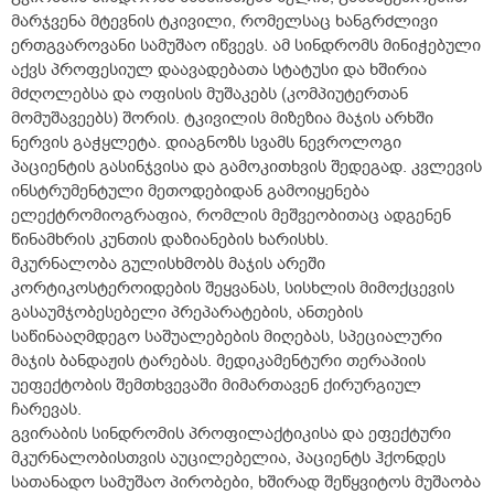
მარჯვენა მტევნის ტკივილი, რომელსაც ხანგრძლივი
ერთგვაროვანი სამუშაო იწვევს. ამ სინდრომს მინიჭებული
აქვს პროფესიულ დაავადებათა სტატუსი და ხშირია
მძღოლებსა და ოფისის მუშაკებს (კომპიუტერთან
მომუშავეებს) შორის. ტკივილის მიზეზია მაჯის არხში
ნერვის გაჭყლეტა. დიაგნოზს სვამს ნევროლოგი
პაციენტის გასინჯვისა და გამოკითხვის შედეგად. კვლევის
ინსტრუმენტული მეთოდებიდან გამოიყენება
ელექტრომიოგრაფია, რომლის მეშვეობითაც ადგენენ
წინამხრის კუნთის დაზიანების ხარისხს.
მკურნალობა გულისხმობს მაჯის არეში
კორტიკოსტეროიდების შეყვანას, სისხლის მიმოქცევის
გასაუმჯობესებელი პრეპარატების, ანთების
საწინააღმდეგო საშუალებების მიღებას, სპეციალური
მაჯის ბანდაჟის ტარებას. მედიკამენტური თერაპიის
უეფექტობის შემთხვევაში მიმართავენ ქირურგიულ
ჩარევას.
გვირაბის სინდრომის პროფილაქტიკისა და ეფექტური
მკურნალობისთვის აუცილებელია, პაციენტს ჰქონდეს
სათანადო სამუშაო პირობები, ხშირად შეწყვიტოს მუშაობა