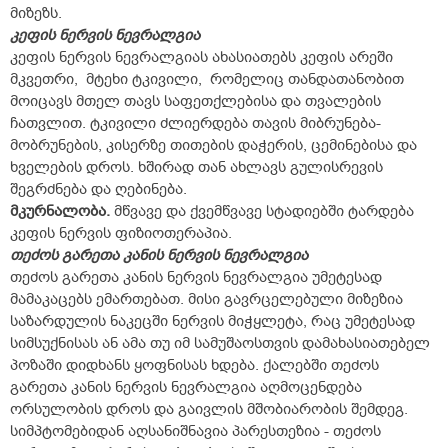
მიზეზს.
კეფის ნერვის ნევრალგია
კეფის ნერვის ნევრალგიას ახასიათებს კეფის არეში
მკვეთრი, მტეხი ტკივილი, რომელიც თანდათანობით
მოიცავს მთელ თავს საფეთქლებისა და თვალების
ჩათვლით. ტკივილი ძლიერდება თავის მიბრუნება-
მობრუნების, კისერზე თითების დაჭერის, ცემინებისა და
ხველების დროს. ხშირად თან ახლავს გულისრევის
შეგრძნება და ღებინება.
მკურნალობა.
მწვავე და ქვემწვავე სტადიებში ტარდება
კეფის ნერვის ფიზიოთერაპია.
თეძოს გარეთა კანის ნერვის ნევრალგია
თეძოს გარეთა კანის ნერვის ნევრალგია უმეტესად
მამაკაცებს ემართებათ. მისი გავრცელებული მიზეზია
საზარდულის ნაკეცში ნერვის მიჭყლეტა, რაც უმეტესად
სიმსუქნისას ან ამა თუ იმ სამუშაოსთვის დამახასიათებელ
პოზაში დიდხანს ყოფნისას ხდება. ქალებში თეძოს
გარეთა კანის ნერვის ნევრალგია აღმოცენდება
ორსულობის დროს და გაივლის მშობიარობის შემდეგ.
სიმპტომებიდან აღსანიშნავია პარესთეზია - თეძოს