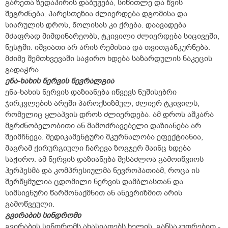
გარეთა ზედაპირის დაბუჟება, სიწითლე და წვის
შეგრძნება. პარესთეზია ძლიერდება დგომისა და
სიარულის დროს, წოლისას კი ქრება. დაავადება
მძაფრად მიმდინარეობს, ტკივილი ძლიერდება სიცივეში,
ნესტში. იშვიათი არ არის რემისია და თვითგანკურნება.
მძიმე შემთხვევაში საჭირო ხდება საზარდულის ნაკეცის
გადაჭრა.
ენა-ხახის ნერვის ნევრალგია
ენა-ხახის ნერვის დაზიანება იწვევს ნუშისებრი
ჯირკვლების არეში პაროქსიზმულ, ძლიერ ტკივილს,
რომელიც ყლაპვის დროს ძლიერდება. ამ დროს აშკარა
მგრძნობელობითი ან მამოძრავებელი დაზიანება არ
შეიმჩნევა. მედიკამენტური მკურნალობა ეფექტიანია,
მაგრამ ქირურგიული ჩარევა ზოგჯერ მაინც ხდება
საჭირო. ამ ნერვის დაზიანება შესაძლოა გამოიწვიოს
ჰერპესმა და კომპრესიულმა ნევროპათიამ, როცა ის
შერწყმულია ცდომილი ნერვის დამბლასთან და
სიმსივნური წარმონაქმნით ან ანევრიზმით არის
გამოწვეული.
გვირაბის სინდრომი
გვირაბის სინდრომს ახასიათებს ხელის, განსაკუთრებით -