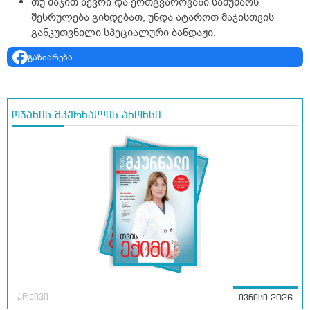
თუ მაჯით ბევრი და ერთგვაროვანი სამუშაოს
შესრულება გიხდებათ, უნდა ატაროთ მაჯისთვის
განკუთვნილი სპეციალური ბანდაჟი.
გაზიარება
ოჯახის მკურნალის ანონსი
არქივი
ივნისი 2026