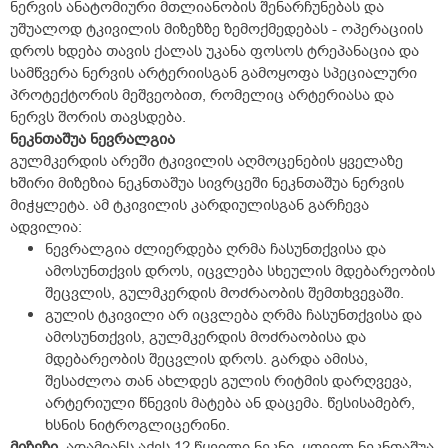
ნერვის ანატომიური მთლიანობის შენარჩუნებას და
უშუალოდ ტკივილის მიზეზზე ზემოქმედებას - ოპერაციის
დროს ხდება თავის ქალას უკანა ფოსოს ტრეპანაცია და
სამწვერა ნერვის არტერიისგან გამოყოფა სპეციალური
პროტექტორის მეშვეობით, რომელიც არტერიასა და
ნერვს შორის თავსდება.
ნეკნთაშუა ნევრალგია
გულმკერდის არეში ტკივილის აღმოცენების ყველაზე
ხშირი მიზეზია ნეკნთაშუა სივრცეში ნეკნთაშუა ნერვის
მიჭყლეტა. ამ ტკივილის კარდიულისგან გარჩევა
ადვილია:
ნევრალგია ძლიერდება ღრმა ჩასუნთქვისა და
ამოსუნთქვის დროს, იცვლება სხეულის მდებარეობის
შეცვლის, გულმკერდის მოძრაობის შემთხვევაში.
გულის ტკივილი არ იცვლება ღრმა ჩასუნთქვისა და
ამოსუნთქვის, გულმკერდის მოძრაობისა და
მდებარეობის შეცვლის დროს. გარდა ამისა,
შესაძლოა თან ახლდეს გულის რიტმის დარღვევა,
არტერიული წნევის მატება ან დაცემა. წესისამებრ,
ხსნის ნიტროგლიცერინი.
მიზეზი.
ადამიანს აქვს 12 წყვილი ნეკნი. ყოველ ნეკნთაშუა