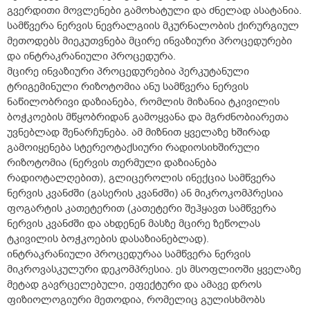
გვერდითი მოვლენები გამოხატული და ძნელად ასატანია.
სამწვერა ნერვის ნევრალგიის მკურნალობის ქირურგიულ
მეთოდებს მიეკუთვნება მცირე ინვაზიური პროცედურები
და ინტრაკრანიული პროცედურა.
მცირე ინვაზიური პროცედურებია პერკუტანული
ტრიგემინული რიზოტომია ანუ სამწვერა ნერვის
ნაწილობრივი დაზიანება, რომლის მიზანია ტკივილის
ბოჭკოების მწყობრიდან გამოყვანა და მგრძნობიარეთა
უვნებლად შენარჩუნება. ამ მიზნით ყველაზე ხშირად
გამოიყენება სტერეოტაქსიური რადიოსიხშირული
რიზოტომია (ნერვის თერმული დაზიანება
რადიოტალღებით), გლიცეროლის ინექცია სამწვერა
ნერვის კვანძში (გასერის კვანძში) ან მიკროკომპრესია
ფოგარტის კათეტერით (კათეტერი შეჰყავთ სამწვერა
ნერვის კვანძში და ახდენენ მასზე მცირე ზეწოლას
ტკივილის ბოჭკოების დასაზიანებლად).
ინტრაკრანიული პროცედურაა სამწვერა ნერვის
მიკროვასკულური დეკომპრესია. ეს მსოფლიოში ყველაზე
მეტად გავრცელებული, ეფექტური და ამავე დროს
ფიზიოლოგიური მეთოდია, რომელიც გულისხმობს