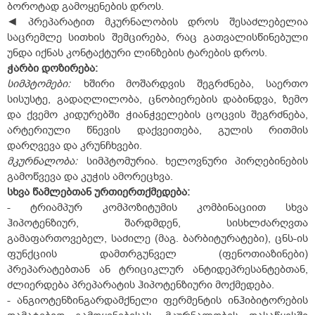
ბოროტად გამოყენების დროს.
◄ პრეპარატით მკურნალობის დროს შესაძლებელია
საცრემლე სითხის შემცირება, რაც გათვალისწინებული
უნდა იქნას კონტაქტური ლინზების ტარების დროს.
ჭარბი
დოზირება
:
სიმპტომები:
ხშირი მოშარდვის შეგრძნება, საერთო
სისუსტე, გადაღლილობა, ცნობიერების დაბინდვა, ზემო
და ქვემო კიდურებში ჭიანჭველების ცოცვის შეგრძნება,
არტერიული წნევის დაქვეითება, გულის რითმის
დარღვევა და კრუნჩხვები.
მკურნალობა:
სიმპტომურია. ხელოვნური პირღებინების
გამოწვევა და კუჭის ამორეცხვა.
სხვა
წამლებთან
ურთიერთქმედება
:
- ტრიამპურ კომპოზიტუმის კომბინაციით სხვა
ჰიპოტენზიურ, შარდმდენ, სისხლძარღვთა
გამაფართოვებელ, საძილე (მაგ. ბარბიტურატები), ცნს-ის
ფუნქციის დამთრგუნველ (ფენოთიაზინები)
პრეპარატებთან ან ტრიციკლურ ანტიდეპრესანტებთან,
ძლიერდება პრეპარატის ჰიპოტენზიური მოქმედება.
- ანგიოტენზინგარდამქნელი ფერმენტის ინჰიბიტორების