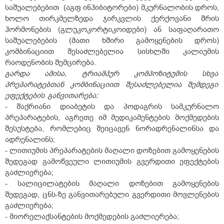
საშუალებებით (აგფ ინჰიბიტორები) მკურნალობის დროს,
ხოლო თირკმელზედა ჯირკვლის ქერქოვანი შრის
ჰორმონების (გლუკოკორტიკოიდები) ან საფაღარათო
საშუალებების (მათი ხშირი გამოყენების დროს)
კომბინაციით შესაძლებელია სისხლში კალიუმის
რაოდენობის შემცირება.
გარდა
ამისა,
ტრიამპურ
კომპოზიტუმის
სხვა
პრეპარატებთან
კომბინაციით
შესაძლებელია
შემდეგი
ეფექტების
განვითარება:
- შაქრიანი დიაბეტის და პოდაგრის სამკურნალო
პრეპარატების, აგრეთე იმ მედიკამენტების მოქმედების
შესუსტება, რომლებიც შეიცავენ ნორადრენალინსა და
ადრენალინს;
- ლითიუმის პრეპარატების მაღალი დოზებით გამოყენების
შედეგად გამოწვეული ლითიუმის გვერდითი ეფექტების
გაძლიერება;
- სალიცილატების მაღალი დოზებით გამოყენების
შედეგად, ცნს-ზე განვითარებული გვერდითი მოვლენების
გაძლიერება;
- მიორელაქსანტების მოქმედების გაძლიერება;