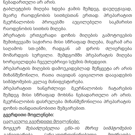
ნებადართული არ არის.
ტაბლეტების მიღება ხდება ჭამის შემდეგ, დაუღეჭავად,
მცირე რაოდენობის სითხესთან ერთად. პრეპარატით
მკურნალობის პროცესში აუცილებელი საკმარისი
რაოდენობის სითხის მიღება.
პრერატის ერთჯერადი დოზის მიღების გამოტოვების
შემთხვევაში საჭიროა მისი სწრაფად მიღება, მაგრამ არა
საღამოს სთ-ებში, რადგან ამ დროს ძლიერდება
მოშარდვის სურვილი. შემდგომში პრეპარატის მიღება
ხორციელდება ჩვეულებრივი სქემის მიხედვით.
პრეპარატის მიღების დამოუკიდებლად შეწყვეტა არ არის
მიზანშეწონილი, რათა თავიდან ავიცილოთ დაავადების
სიმპტომების კვლავ მანიფესტირება.
პრეპარატით ხანგრძლივი მკურნალობის ჩატარების
შემდეგ მისი სწრაფად მოხსნა ნებადართული არ არის.
მკურნალობის დასრულება მიზანშეწონილია პრეპარატის
დოზის თანდათანობითი შემცირებით.
გვერდითი
მოვლენები
:
ცალკეული
გვერდითი
მოვლენები:
ზოგჯერ
შესაძლებელია
ცნს-
ის
მხრივ
სიმპტომების
განვითარება
(არაკოორდინირებული მოძრაობა,