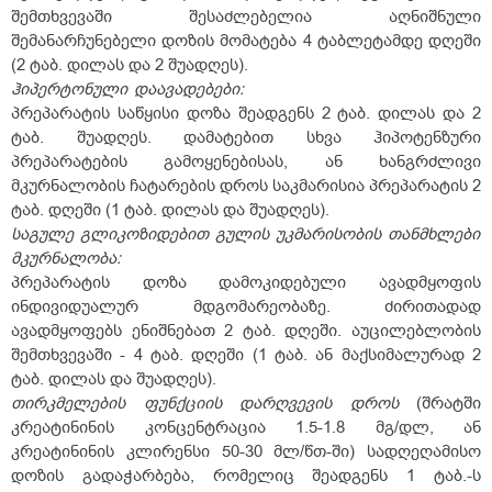
შემთხვევაში შესაძლებელია აღნიშნული
შემანარჩუნებელი დოზის მომატება 4 ტაბლეტამდე დღეში
(2 ტაბ. დილას და 2 შუადღეს).
ჰიპერტონული
დაავადებები:
პრეპარატის საწყისი დოზა შეადგენს 2 ტაბ. დილას და 2
ტაბ. შუადღეს. დამატებით სხვა ჰიპოტენზური
პრეპარატების გამოყენებისას, ან ხანგრძლივი
მკურნალობის ჩატარების დროს საკმარისია პრეპარატის 2
ტაბ. დღეში (1 ტაბ. დილას და შუადღეს).
საგულე
გლიკოზიდებით
გულის
უკმარისობის
თანმხლები
მკურნალობა:
პრეპარატის დოზა დამოკიდებული ავადმყოფის
ინდივიდუალურ მდგომარეობაზე. ძირითადად
ავადმყოფებს ენიშნებათ 2 ტაბ. დღეში. აუცილებლობის
შემთხვევაში - 4 ტაბ. დღეში (1 ტაბ. ან მაქსიმალურად 2
ტაბ. დილას და შუადღეს).
თირკმელების
ფუნქციის
დარღვევის
დროს
(შრატში
კრეატინინის კონცენტრაცია 1.5-1.8 მგ/დლ, ან
კრეატინინის კლირენსი 50-30 მლ/წთ-ში) სადღეღამისო
დოზის გადაჭარბება, რომელიც შეადგენს 1 ტაბ.-ს