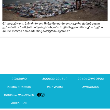
67 დაღუპული, შეჩერებული შენგენი და პოლიტიკური ქარიშხალი
ევროპაში - რამ გამოიწვია ესპანეთში მიგრანტების მასიური შეჭრა
და რა როლი ითამაშა სოციალურმა მედიამ?
მთავარი
კითხვა-პასუხი
ენციკლოპედია
ჩვენს შესახებ
რეკლამა
კონტაქტი
ხშირად დასმული
კითხვები