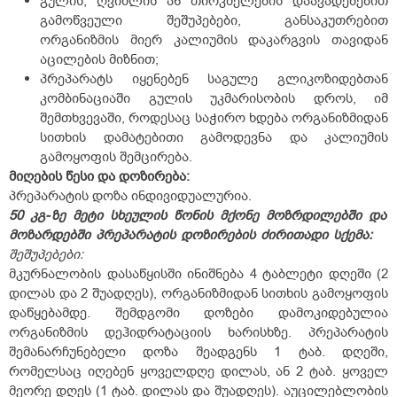
გულის, ღვიძლის ან თირკმელების დაავადებებით
გამოწვეული შეშუპებები, განსაკუთრებით
ორგანიზმის მიერ კალიუმის დაკარგვის თავიდან
აცილების მიზნით;
პრეპარატს იყენებენ საგულე გლიკოზიდებთან
კომბინაციაში გულის უკმარისობის დროს, იმ
შემთხვევაში, როდესაც საჭირო ხდება ორგანიზმიდან
სითხის დამატებითი გამოდევნა და კალიუმის
გამოყოფის შემცირება.
მიღების წესი და დოზირება:
პრეპარატის დოზა ინდივიდუალურია.
50
კგ-
ზე
მეტი
სხეულის
წონის
მქონე
მოზრდილებში
და
მოზარდებში
პრეპარატის
დოზირების
ძირითადი
სქემა:
შეშუპებები:
მკურნალობის დასაწყისში ინიშნება 4 ტაბლეტი დღეში (2
დილას და 2 შუადღეს), ორგანიზმიდან სითხის გამოყოფის
დაწყებამდე. შემდგომი დოზები დამოკიდებულია
ორგანიზმის დეჰიდრატაციის ხარისხზე. პრეპარატის
შემანარჩუნებელი დოზა შეადგენს 1 ტაბ. დღეში,
რომელსაც იღებენ ყოველდღე დილას, ან 2 ტაბ. ყოველ
მეორე დღეს (1 ტაბ. დილას და შუადღეს). აუცილებლობის