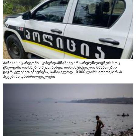
პანიკა საგარეჯოში - კიბერდამნაშავე არასრულწლოვნებს სოც
ქსელებში ღირსების შემლახავი, დამონტაჟებული მასალების
გავრცელებით ემუქრება, სანაცვლოდ 10 000 ლარს ითხოვს: რას
ჰყვებიან დაზარალებულები