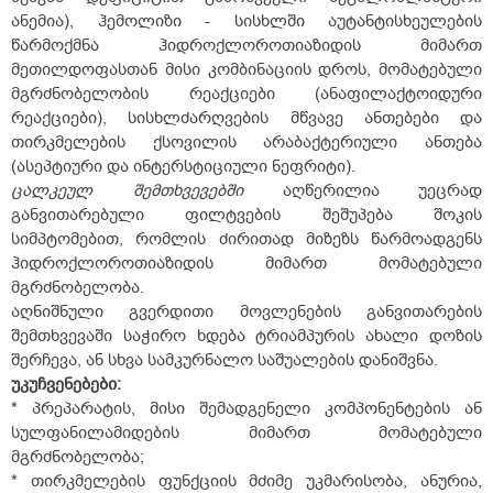
ანემია), ჰემოლიზი - სისხლში აუტანტისხეულების
წარმოქმნა ჰიდროქლოროთიაზიდის მიმართ
მეთილდოფასთან მისი კომბინაციის დროს, მომატებული
მგრძნობელობის რეაქციები (ანაფილაქტოიდური
რეაქციები), სისხლძარღვების მწვავე ანთებები და
თირკმელების ქსოვილის არაბაქტერიული ანთება
(ასეპტიური და ინტერსტიციული ნეფრიტი).
ცალკეულ
შემთხვევებში
აღწერილია უეცრად
განვითარებული ფილტვების შეშუპება შოკის
სიმპტომებით, რომლის ძირითად მიზეზს წარმოადგენს
ჰიდროქლოროთიაზიდის მიმართ მომატებული
მგრძნობელობა.
აღნიშნული გვერდითი მოვლენების განვითარების
შემთხვევაში საჭირო ხდება ტრიამპურის ახალი დოზის
შერჩევა, ან სხვა სამკურნალო საშუალების დანიშვნა.
უკუჩვენებები
:
* პრეპარატის, მისი შემადგენელი კომპონენტების ან
სულფანილამიდების მიმართ მომატებული
მგრძნობელობა;
* თირკმელების ფუნქციის მძიმე უკმარისობა, ანურია,