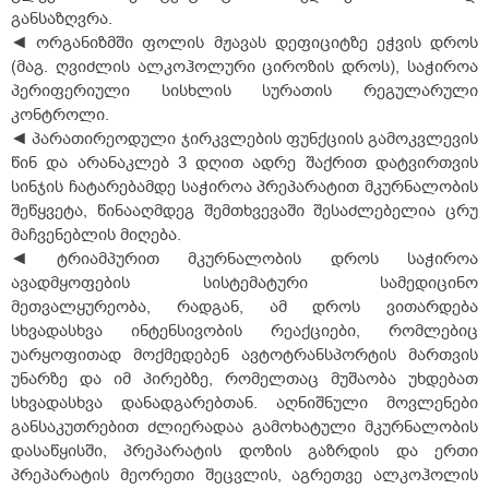
განსაზღვრა.
◄ ორგანიზმში ფოლის მჟავას დეფიციტზე ეჭვის დროს
(მაგ. ღვიძლის ალკოჰოლური ციროზის დროს), საჭიროა
პერიფერიული სისხლის სურათის რეგულარული
კონტროლი.
◄ პარათირეოდული ჯირკვლების ფუნქციის გამოკვლევის
წინ და არანაკლებ 3 დღით ადრე შაქრით დატვირთვის
სინჯის ჩატარებამდე საჭიროა პრეპარატით მკურნალობის
შეწყვეტა, წინააღმდეგ შემთხვევაში შესაძლებელია ცრუ
მაჩვენებლის მიღება.
◄ ტრიამპურით მკურნალობის დროს საჭიროა
ავადმყოფების სისტემატური სამედიცინო
მეთვალყურეობა, რადგან, ამ დროს ვითარდება
სხვადასხვა ინტენსივობის რეაქციები, რომლებიც
უარყოფითად მოქმედებენ ავტოტრანსპორტის მართვის
უნარზე და იმ პირებზე, რომელთაც მუშაობა უხდებათ
სხვადასხვა დანადგარებთან. აღნიშნული მოვლენები
განსაკუთრებით ძლიერადაა გამოხატული მკურნალობის
დასაწყისში, პრეპარატის დოზის გაზრდის და ერთი
პრეპარატის მეორეთი შეცვლის, აგრეთვე ალკოჰოლის