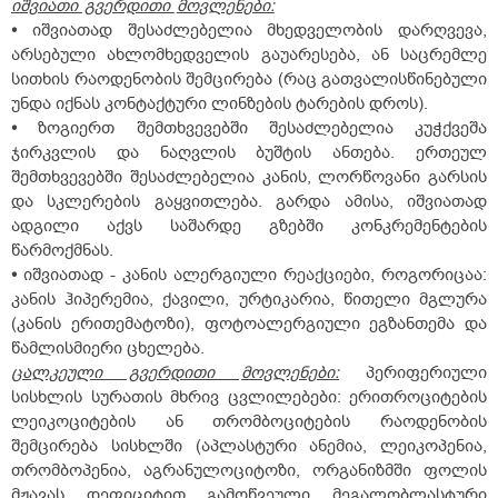
იშვიათი
გვერდითი
მოვლენები:
•
იშვიათად შესაძლებელია მხედველობის დარღვევა,
არსებული ახლომხედველის გაუარესება, ან საცრემლე
სითხის რაოდენობის შემცირება (რაც გათვალისწინებული
უნდა იქნას კონტაქტური ლინზების ტარების დროს).
•
ზოგიერთ შემთხვევებში შესაძლებელია კუჭქვეშა
ჯირკვლის და ნაღვლის ბუშტის ანთება. ერთეულ
შემთხვევებში შესაძლებელია კანის, ლორწოვანი გარსის
და სკლერების გაყვითლება. გარდა ამისა, იშვიათად
ადგილი აქვს საშარდე გზებში კონკრემენტების
წარმოქმნას.
•
იშვიათად - კანის ალერგიული რეაქციები, როგორიცაა:
კანის ჰიპერემია, ქავილი, ურტიკარია, წითელი მგლურა
(კანის ერითემატოზი), ფოტოალერგიული ეგზანთემა და
წამლისმიერი ცხელება.
ცალკეული
გვერდითი
მოვლენები:
პერიფერიული
სისხლის სურათის მხრივ ცვლილებები: ერითროციტების
ლეიკოციტების ან თრომბოციტების რაოდენობის
შემცირება სისხლში (აპლასტური ანემია, ლეიკოპენია,
თრომბოპენია, აგრანულოციტოზი, ორგანიზმში ფოლის
მჟავას დეფიციტით გამოწვეული მეგალობლასტური