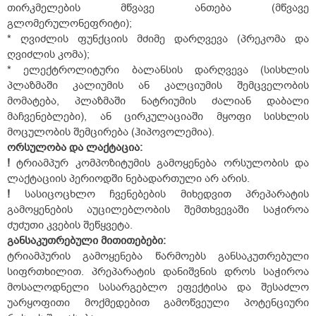
თირკმელების მწვავე ანთება (მწვავე
გლომერულონეფრიტი);
* ღვიძლის ფუნქციის მძიმე დარღვევა (პრეკომა და
ღვიძლის კომა);
* ელექტროლიტური ბალანსის დარღვევა (სისხლის
პლაზმაში კალიუმის ან კალციუმის შემცველობის
მომატება, პლაზმაში ნატრიუმის ძალიან დაბალი
მაჩვენებლები), ან ცირკულაციაში მყოფი სისხლის
მოცულობის შემცირება (ჰიპოვოლემია).
ორსულობა
და
ლაქტაცია
:
!
ტრიამპურ კომპოზიტუმის გამოყენება ორსულობის და
ლაქტაციის პერიოდში ნებადართული არ არის.
!
სასიცოცხლო ჩვენებების მიხედვით პრეპარატის
გამოყენების აუცილებლობის შემთხვევაში საჭიროა
ძუძუთი კვების შეწყვეტა.
განსაკუთრებული
მითითებები
:
ტრიამპურის გამოყენება წარმოებს განსაკუთრებული
სიფრთხილით. პრეპარატის დანიშვნის დროს საჭიროა
მოსალოდნელი სასარგებლო ეფექტისა და შესაძლო
უარყოფითი მოქმედებით გამოწვეული პოტენციური