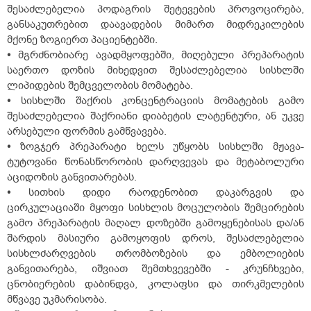
შესაძლებელია პოდაგრის შეტევების პროვოცირება,
განსაკუთრებით დაავადების მიმართ მიდრეკილების
მქონე ზოგიერთ პაციენტებში.
•
მგრძნობიარე ავადმყოფებში, მიღებული პრეპარატის
საერთო დოზის მიხედვით შესაძლებელია სისხლში
ლიპიდების შემცველობის მომატება.
•
სისხლში შაქრის კონცენტრაციის მომატების გამო
შესაძლებელია შაქრიანი დიაბეტის ლატენტური, ან უკვე
არსებული ფორმის გამწვავება.
•
ზოგჯერ პრეპარატი ხელს უწყობს სისხლში მჟავა-
ტუტოვანი წონასწორობის დარღვევას და მეტაბოლური
აციდოზის განვითარებას.
•
სითხის დიდი რაოდენობით დაკარგვის და
ცირკულაციაში მყოფი სისხლის მოცულობის შემცირების
გამო პრეპარატის მაღალ დოზებში გამოყენებისას და/ან
შარდის მასიური გამოყოფის დროს, შესაძლებელია
სისხლძარღვების თრომბოზების და ემბოლიების
განვითარება, იშვიათ შემთხვევებში - კრუნჩხვები,
ცნობიერების დაბინდვა, კოლაფსი და თირკმელების
მწვავე უკმარისობა.