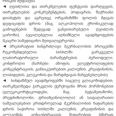
რისკის შეფასება.
◄ ღვიძლისა და თირკმელების ფუნქციის დარღვევის,
თირკმელების კონკრემენტების, პოდაგრის, შაქრიანი
დიაბეტის და აგრეთვე ორგანიზმში ფოლის მჟავას
დეფიციტის დროს (მაგ. ალკოჰოლის ქრონიკულად
გამოყენების შედეგად განვითარებული ღვიძლის
ციროზი), აუცილებელია აღნიშნული ავადმყოფების
მკაცრი სამედიცინო მეთვალყურეობა.
◄ პრეპარატით ხანგრძლივი მკურნალობის პროცესში
რეკომენდებულია სისხლში გარკვეული
ლაბორატორიული პარამეტრების პერიოდული
კონტროლი (ნარჩენი აზოტის, ელექტროლიტების
კონცენტრაციის, განსაკუთრებით კალიუმის, კრეატინინის,
ლიპიდების, გლუკოზის და შარდმჟავას მაჩვენებლების).
◄ ხანდაზმულ ავადმყოფებში საგულე გლიკოზიდებით,
თირკმელზედა ჯირკვლის ქერქოვანი შრის ჰორმონებით
(გლუკოკორტიკოიდები, მაგ. ბეტამეთაზონი,
პრედნიზოლონი, ტრიამცინოლოლი) ან საფაღარათო
საშუალებებით ერთდროულად მკურნალობის ჩატარების
დროს საჭიროა სისხლში კალიუმის, კრეატინინის და
გლუკოზის კონცენტრაციის შედარებით ხშირად