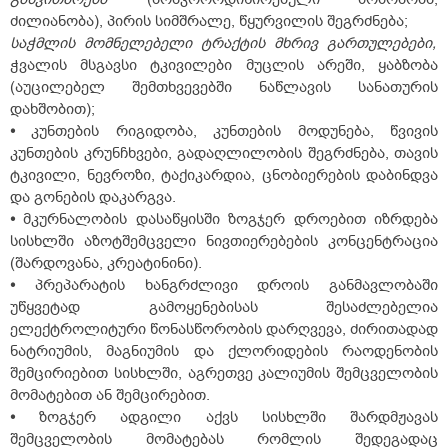
ძილიანობა), პირის სიმშრალე, წყურვილის შეგრძნება;
საჭმლის
მომნელებელი
ტრაქტის
მხრივ
გართულებები,
ჭვალის მსგავსი ტკივილები მუცლის არეში, ყაბზობა
(აუცილებელ შემთხვევებში ნაწლავის სანათურის
დახშობით);
•
კუნთების რიგიდობა, კუნთების მოდუნება, წვივის
კუნთების კრუნჩხვები, გადაღლილობის შეგრძნება, თავის
ტკივილი, ნევროზი, ტაქიკარდია, ცნობიერების დაბინდვა
და გონების დაკარგვა.
•
მკურნალობის დასაწყისში ზოგჯერ დროებით იზრდება
სისხლში აზოტშემცველი ნივთიერებების კონცენტრაცია
(შარდოვანა, კრეატინინი).
•
პრეპარატის ხანგრძლივი დროის განმავლობაში
უწყვეტად გამოყენებისას შესაძლებელია
ელექტროლიტური წონასწორობის დარღვევა, ძირითადად
ნატრიუმის, მაგნიუმის და ქლორიდების რაოდენობის
შემცირიებით სისხლში, აგრეთვე კალიუმის შემცველობის
მომატებით ან შემცირებით.
•
ზოგჯერ ადგილი აქვს სისხლში შარდმჟავას
შემცველობის მომატებას რომლის შედეგადაც