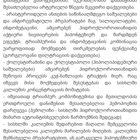
დამატებით გამოყენებისას, მკურნალობის დასაწყისში
შესაძლებელია არტერიული წნევის მკვეთრი დაქვეითება.
- არასტეროიდული ანთების საწინააღმდეგო საშუალებები
და ანტირევმატიული პრეპარატები მაგ. სალიცილატები,
ინდომეტაცინი, ამცირებენ ჰიდროქლოროთიაზიდის
აქტიური ნივთიერების ჰიპონტეზიურ და შარდმდენ
ეფექტს. ტრიამპურისა და ინდომეტაცინის კომბინაცია
უარყოფითად მოქმედებს თირკმელების ფუნქციაზე
(გორგლოვანი ფილტრაციის დაქვეითება).
- ქოლესტირამინი და ქოლესტიპოლი (ჰიპოლიპიდემიური
საშუალებები) ამცირებენ ჰიდროქლოროთიაზიდის
შეწოვის პროცესს კუჭ-ნაწლავის ტრაქტის მიერ, რაც
იწვევს მისი მოქმედების შესუსტებას და სისხლში
კალიუმის კონცენტრაციის მომატებას.
- იშვიათად ტრიამპურ კომპოზიტუმისა და მეთილდოპას
ერთდროული დანიშვნით შესაძლებელია ჰემოპოეზის
დარღვევა (ჰემოლიზი - სისხლში ჰიდროქლოროთიაზიდის
მიმართ აუტოანტისხეულების წარმოქმნის შედეგად).
- სისხლში კალიუმის შედარებით მაღალი შემცველობა
შესაძლებელია კალიუმის მარილების მიღების, კალიუმის
შემნახველი პრეპარატებით, ან გარკვეული ჰიპოტენზიური