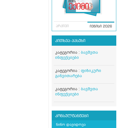
არქივი
ივნისი 2026
კითხვა-პასუხი
კატეგორია :
ბავშვთა
ინფექციები
კატეგორია :
ფიზიკური
განვითარება
კატეგორია :
ბავშვთა
ინფექციები
კონსულტანტები
ნინო დავიდოვა