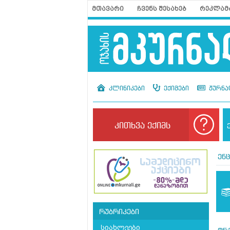
მთავარი
ჩვენს შესახებ
რეკლამ
კლინიკები
ექიმები
ჟურნა
კითხვა ექიმს
ენ
რუბრიკები
სიახლეები