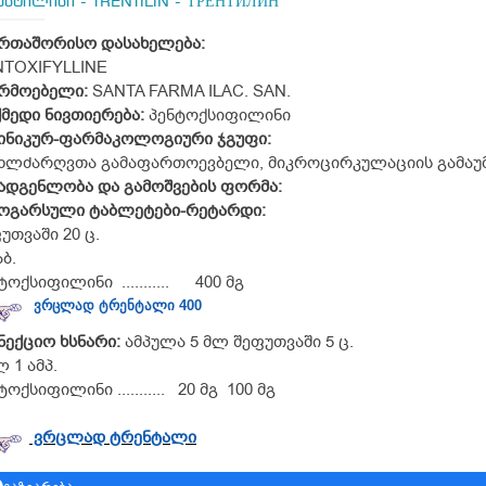
ენტილინი - TRENTILIN - ТРЕНТИЛИН
რთაშორისო დასახელება:
TOXIFYLLINE
რმოებელი:
SANTA FARMA ILAC. SAN.
მედი ნივთიერება:
პენტოქსიფილინი
ინიკურ-ფარმაკოლოგიური ჯგუფი:
ხლძარღვთა გამაფართოევბელი, მიკროცირკულაციის გამაუ
ადგენლობა და გამოშვების ფორმა:
მოგარსული
ტაბლეტები-
რეტარდი:
უთვაში 20 ც.
აბ.
ტოქსიფილინი ........... 400 მგ
ვრცლად ტრენტალი 400
ინექციო
ხსნარი:
ამპულა 5 მლ შეფუთვაში 5 ც.
ლ 1 ამპ.
ტოქსიფილინი ........... 20 მგ 100 მგ
ვრცლად ტრენტალი