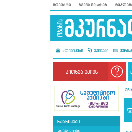
მთავარი
ჩვენს შესახებ
რეკლამ
კლინიკები
ექიმები
ჟურნა
კითხვა ექიმს
ენ
რუბრიკები
სიახლეები