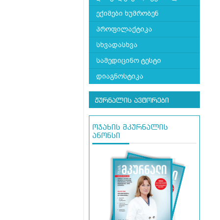
ექიმები ხუმრობენ
პროფილაქტიკა
სხვადასხვა
სამედიცინო ტესტი
დიაგნოსტიკა
ჟურნალის ავტორები
ოჯახის მკურნალის
ანონსი