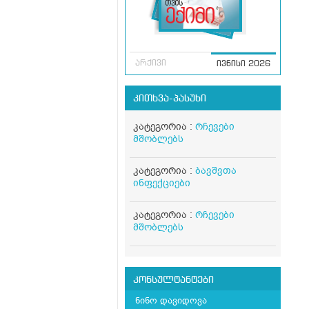
არქივი
ივნისი 2026
კითხვა-პასუხი
კატეგორია :
რჩევები
მშობლებს
კატეგორია :
ბავშვთა
ინფექციები
კატეგორია :
რჩევები
მშობლებს
კონსულტანტები
ნინო დავიდოვა