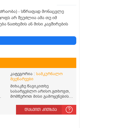
 მოძრაობა) - სწრაფად მონაცვლე
ოფს არ შეუძლია ამა თუ იმ
ა ნათხემის ან მისი კავშირების
კატეგორია :
სამკურნალო
მცენარეები
მიხაკზე წავიკითხე
სასარგებლო არისო.გთხოვთ,
მომწეროთ მისი გამოყენების
წესი.როგორ დავლიო მიხაკის
ჩაი. ასევე მაინტერესებს
დასვით კითხვა
ლეიკოციტები მაქვს ოდნავ
დაბალი და წავიკითხე
ლეიკოციტების დონეს მაღლა
წევსო და ასეა?