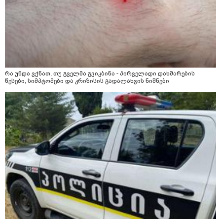
რა უნდა ვქნათ, თუ გველმა გვიკბინა - პირველადი დახმარების
წესები, სიმპტომები და კრიზისის გადალახვის ნიშნები