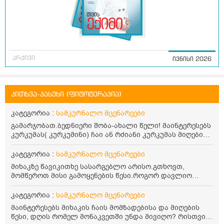
არქივი
ივნისი 2026
კითხვა-პასუხი (ფიტოტერაპია)
კატეგორია :
სამკურნალო მცენარეები
გამარჯობათ.ბედნიერი შობა-ახალი წელი! მაინტერესებს
კურკუმას( კურკუმინი) ჩაი ან რძიანი კურკუმას მიღების
წესი. მაინტერესებდა და წავიკითხე ასეთი ინფორმაცია:
კურკუმას გააჩნია ანთების საწინააღმდეგო,
კატეგორია :
სამკურნალო მცენარეები
დამამშვიდებელი და ანტიოქსიდანტური თვისებები.ის
მიხაკზე წავიკითხე სასარგებლო არისო.გთხოვთ,
უნდა მივიღოთო ცხიმთან და შავ პილპილთან ერთად
მომწეროთ მისი გამოყენების წესი.როგორ დავლიო
ეფექტურობის მიზნით. 1) პირველი ვარიანტი არის ჩაი:
მიხაკის ჩაი. ასევე მაინტერესებს ლეიკოციტები მაქვს
როგორ მივიღო კურკუმას ჩაი? უზმოზე,ჭამამდე თუ ჭამის
ოდნავ დაბალი და წავიკითხე ლეიკოციტების დონეს
კატეგორია :
სამკურნალო მცენარეები
შემდეგ? თბილი წყალი უნდა დავასხათ თუ მდუღარე?
მაღლა წევსო და ასეა?
წავიკითხე რომ კურკუმას თუ დავასხამთ მდუღარე
მაინტერესებს მიხაკის ჩაის მომზადებისა და მიღების
წყალს, ის დაკარგავსო სასარგებლო თვისებებს, ასევე
წესი, დღის რომელ მონაკვეთში უნდა მივიღო? რისთვის