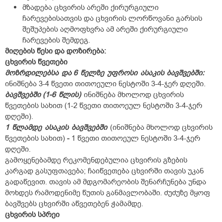
მზადება ცხვირის არეში ქირურგიული
ჩარევებისათვის და ცხვირის ლორწოვანი გარსის
შეშუპების აღმოფხვრა ამ არეში ქირურგიული
ჩარევების შემდეგ.
მიღების წესი და დოზირება:
ცხვირის
წვეთები
მოზრდილებსა
და 6
წელზე
უფროსი
ასაკის
ბავშვებში:
ინიშნება 3-4 წვეთი თითოეული ნესტოში 3-4-ჯერ დღეში.
ბავშვებში (1-6
წლის)
ინიშნება მხოლოდ ცხვირის
წვეთების სახით (1-2 წვეთი თითოეულ ნესტოში 3-4-ჯერ
დღეში).
1
წლამდე
ასაკის
ბავშვებში
(ინიშნება მხოლოდ ცხვირის
წვეთების სახით)
-
1 წვეთი თითოეულ ნესტოში 3-4-ჯერ
დღეში.
გამოყენებამდე რეკომენდებულია ცხვირის გზების
კარგად გასუფთავება; ჩაიწვეთება ცხვირში თავის უკან
გადაწევით. თავის ამ მდგომარეობის შენარჩუნება უნდა
მოხდეს რამოდენიმე წუთის განმავლობაში. ძუძუზე მყოფ
ბავშვებს ცხვირში აწვეთებენ ჭამამდე.
ცხვირის
სპრეი