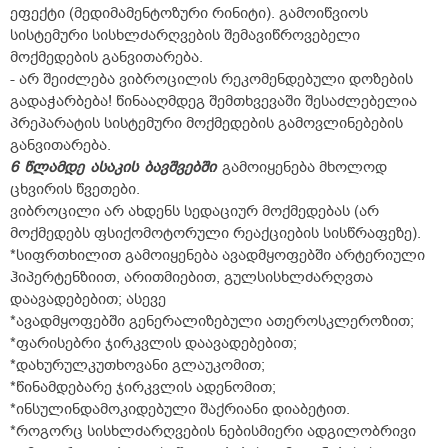
ეფექტი (მედიმამენტოზური რინიტი). გამოიწვიოს
სისტემური სისხლძარღვების შემავიწროვებელი
მოქმედების განვითარება.
- არ შეიძლება ვიბროცილის რეკომენდებული დოზების
გადაჭარბება! წინააღმდეგ შემთხვევაში შესაძლებელია
პრეპარატის სისტემური მოქმედების გამოვლინებების
განვითარება.
6
წლამდე
ასაკის
ბავშვებში
გამოიყენება მხოლოდ
ცხვირის წვეთები.
ვიბროცილი არ ახდენს სედაციურ მოქმედებას (არ
მოქმედებს ფსიქომოტორული რეაქციების სისწრაფეზე).
*სიფრთხილით გამოიყენება ავადმყოფებში არტერიული
ჰიპერტენზიით, არითმიებით, გულსისხლძარღვთა
დაავადებებით; ასევე
*ავადმყოფებში გენერალიზებული ათეროსკლეროზით;
*ფარისებრი ჯირკვლის დაავადებებით;
*დახურულკუთხოვანი გლაუკომით;
*წინამდებარე ჯირკვლის ადენომით;
*ინსულინდამოკიდებული შაქრიანი დიაბეტით.
*როგორც სისხლძარღვების ნებისმიერი ადგილობრივი