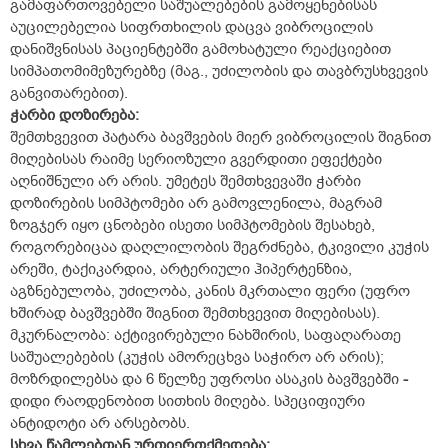
გამაფართოვებელი საშუალებების გამოყენებისას
აუცილებელია სიფრთხილის დაცვა ვიბროცილის
დანიშვნისას პაციენტებში გამოხატული რეაქციებით
სიმპათომიმეზურებზე (მაგ., უძილობის და თავბრუსხვევის
განვითარებით).
ჭარბი დოზირება:
შემთხვევით პატარა ბავშვების მიერ ვიბროცილის შიგნით
მიღებისას რაიმე სერიოზული გვერდითი ეფექტები
აღნიშნული არ არის. უმეტეს შემთხვევაში ჭარბი
დოზირების სიმპტომები არ გამოვლენილა, მაგრამ
ზოგჯერ იყო ცნობები ისეთი სიმპტომების შესახებ,
როგორებიცაა დაღლილობის შეგრძნება, ტკივილი კუჭის
არეში, ტაქიკარდია, არტერიული ჰიპერტენზია,
აგზნებულობა, უძილობა, კანის მკრთალი ფერი (უფრო
ხშირად ბავშვებში შიგნით შემთხვევით მიღებისას).
მკურნალობა: აქტივირებული ნახშირის, საფაღარათე
საშუალებების (კუჭის ამორეცხვა საჭირო არ არის);
მოზრდილებსა და 6 წელზე უფროსი ასაკის ბავშვებში
-
დიდი რაოდენობით სითხის მიღება. სპეციფიური
ანტიდოტი არ არსებობს.
სხვა წამლებთან ურთიერთქმედება: