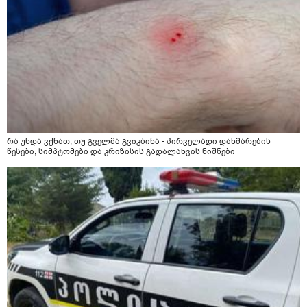
რა უნდა ვქნათ, თუ გველმა გვიკბინა - პირველადი დახმარების
წესები, სიმპტომები და კრიზისის გადალახვის ნიშნები