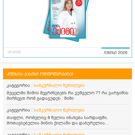
არქივი
ივნისი 2026
კითხვა-პასუხი (ფიტოტერაპია)
კატეგორია :
სამკურნალო წერილები
მუცელში შიშის შეგრძნებებს რა ვუშველო ?? რა ვარჯიშსს
მირჩევთ რომ გადავუდეს : შიში
კატეგორია :
სამკურნალო წერილები
თაფლი, რომელიც 8 წელია ინახება სარდაფში,
მოთავსებულია მინის ქილაში და დახურულია
პლასტმასის სახურავით. ექნება თუ არა შენარჩუნებული
სასარგებლო თვისებები და შეიძლება თუ არა მისი
კატეგორია :
სამკურნალო წერილები