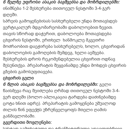
6
წელზე
უფროსი
ასაკის
ბავშვებსა
და
მოზრდილებში:
ინიშნება 1-2 შესხურება თითოეულ ნესტოში 3-4-ჯერ
დღეში.
სპრეის გამოყენებისას სასხურებელი უნდა მოთავსდეს
ვერტიკალურ მდგომარეობაში დაბოლოებით ზევით.
თავის სწორად დაჭერით, დაბოლოება მოთავსდება
ცხვირის ნესტოში, ერთხელ ხანმოკლე მკვეთრი
მოძრაობით დაეჭირება სასხურებელს, ხოლო, ცხვირიდან
დაბოლოების გამოღების შემდეგ, ხელი აეშვება.
შესხურების დროს რეკომენდებულია ცხვირით ოდნავ
შესუნთქვა. პრეპარატის შეყვანამდე უნდა მოხდეს ცხვირის
გზების გამოსუფთავება.
ცხვირის
გელი
6
წლის
ასაკის
ბავშვებსა
და
მოზრდილებში:
გელი
წაისმევა რაც შეიძლება ღრმად თითოეულ ნესტოში 3-4-
ჯერ დღეში (ბოლო აპლიკაცია ტარდება დაძინებამდე
ცოტა ხნით ადრე). პრეპარატის გამოყენება უშუალოდ
ძილის წინ ეფექტს უზრუნველყოფს მთელი ღამის
განმავლობაში.
გვერდითი მოვლენები:
სუსტად გამოხატული და ტრანზიტორული ადგილობრივი