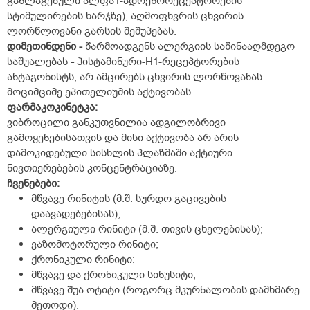
განლაგებული ალფა
1
-ადრენორეცეპტორების
სტიმულირების ხარჯზე), აღმოფხვრის ცხვირის
ლორწლოვანი გარსის შეშუპებას.
დიმეთინდენი
-
წარმოადგენს ალერგიის საწინააღმდეგო
საშუალებას
-
ჰისტამინური-H
1
-რეცეპტორების
ანტაგონისტს; არ ამცირებს ცხვირის ლორწოვანას
მოციმციმე ეპითელიუმის აქტივობას.
ფარმაკოკინეტკა:
ვიბროცილი განკუთვნილია ადგილობრივი
გამოყენებისათვის და მისი აქტივობა არ არის
დამოკიდებული სისხლის პლაზმაში აქტიური
ნივთიერებების კონცენტრაციაზე.
ჩვენებები:
მწვავე რინიტის (მ.შ. სურდო გაცივების
დაავადებებისას);
ალერგიული რინიტი (მ.შ. თივის ცხელებისას);
ვაზომოტორული რინიტი;
ქრონიკული რინიტი;
მწვავე და ქრონიკული სინუსიტი;
მწვავე შუა ოტიტი (როგორც მკურნალობის დამხმარე
მეთოდი).