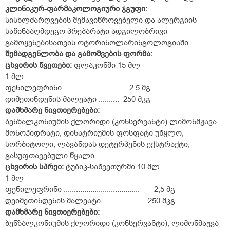
კლინიკურ-
ფარმაკოლოგიური
ჯგუფი:
სისხლძარღვების შემავიწროვებელი და ალერგიის
საწინააღმდეგო პრეპარატი ადგილობრივი
გამოყენებისათვის ოტორინოლარინგოლოგიაში.
შემადგენლობა
და
გამოშვების
ფორმა:
ცხვირის
წვეთები:
ფლაკონში 15 მლ
1 მლ
ფენილეფრინი ................................2.5 მგ
დიმეთინდენის მალეატი .......... 250 მკგ
დამხმარე ნივთიერებები:
ბენზალკონიუმის ქლორიდი (კონსერვანტი) ლიმონმჟავა
მონოჰიდრატი, დინატრიუმის ფოსფატი უწყლო,
სორბიტოლი, ლავანდას დეტერპენის ექსტრაქტი,
გასუფთავებული წყალი.
ცხვირის
სპრეი:
ტუბიკ-საწვეთურში 10 მლ
1 მლ
ფენილეფრინი ..................................... 2,5 მგ
დეიმეთინდენის მალეატი............. 250 მკგ
დამხმარე
ნივთიერებე
ბ
ი:
ბენზალკონიუმის ქლორიდი (კონსერვანტი), ლიმონმაჟვა