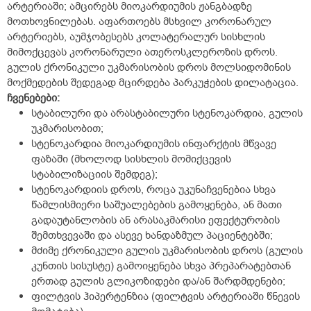
არტერიაში; ამცირებს მიოკარდიუმის ჟანგბადზე
მოთხოვნილებას. აფართოებს მსხვილ კორონარულ
არტერიებს, აუმჯობესებს კოლატერალურ სისხლის
მიმოქცევას კორონარული ათეროსკლეროზის დროს.
გულის ქრონიკული უკმარისობის დროს მოლსიდომინის
მოქმედების შედეგად მცირდება პარკუჭების დილატაცია.
ჩვენებები:
სტაბილური და არასტაბილური სტენოკარდია, გულის
უკმარისობით;
სტენოკარდია მიოკარდიუმის ინფარქტის მწვავე
ფაზაში (მხოლოდ სისხლის მომიქცევის
სტაბილიზაციის შემდეგ);
სტენოკარდიის დროს, როცა უკუნაჩვენებია სხვა
წამლისმიერი საშუალებების გამოყენება, ან მათი
გადაუტანლობის ან არასაკმარისი ეფექტურობის
შემთხვევაში და ასევე ხანდაზმულ პაციენტებში;
მძიმე ქრონიკული გულის უკმარისობის დროს (გულის
კუნთის სისუსტე) გამოიყენება სხვა პრეპარატებთან
ერთად გულის გლიკოზიდები და/ან შარდმდენები;
ფილტვის ჰიპერტენზია (ფილტვის არტერიაში წნევის