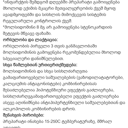
*ინფარქტის შემდგომ დღეებში პრეპარატი გამოიყენება
მხოლოდ ექიმის მკაცრი მეთვალყურეობის ქვეშ მყოფ
ავადმყოფებში და სისხლის მიმოქცევის სისტემის
რეგულარული კონტროლის ქვეშ.
*მოლსიდომინი 8 მგ არ გამოიყენება სტენოკარდიის
შეტევის მწვავე ფაზაში.
ორსულობა და ლაქტაცია:
ორსულობის პირველი 3 თვის განმავლობაში
მოლსიდომინის გამოყენება რეკომენდებულია მხოლოდ
სპეციალური დანიშნულებით.
სხვა წამლებთან ურთიერთქმედება:
მოლსიდომინის და სხვა სისხლძარღვთა
გამაფართოვებელი საშუალებების (ვაზოდილატატორები,
კალციუმის ანტაგონისტები) კომბინირებისას
შესაძლებელია ჰიპოტენზიური ეფექტის გაძლიერება,
სისხლძარღვგამაფართოვებელი ეფექტის გაძლიერება
ასევე აღინიშნება ანტიჰიპერტენზიული საშუალებებთან და
ალკოჰოლის კომბინირების დროს.
შენახვის პირობები:
პრეპარატი ინახება 15-25
0
C ტემპერატურაზე, მშრალ
ადგილს.