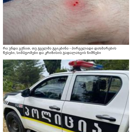
რა უნდა ვქნათ, თუ გველმა გვიკბინა - პირველადი დახმარების
წესები, სიმპტომები და კრიზისის გადალახვის ნიშნები