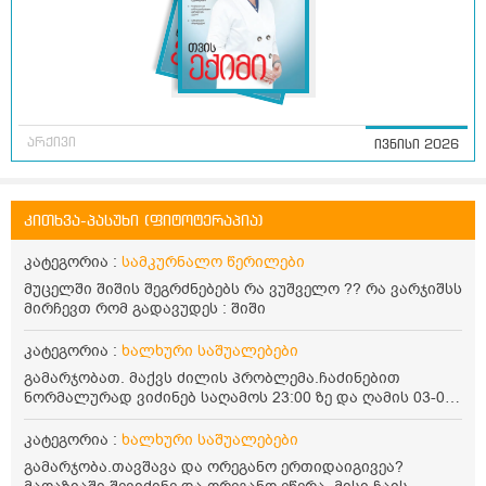
არქივი
ივნისი 2026
კითხვა-პასუხი (ფიტოტერაპია)
კატეგორია :
სამკურნალო წერილები
მუცელში შიშის შეგრძნებებს რა ვუშველო ?? რა ვარჯიშსს
მირჩევთ რომ გადავუდეს : შიში
კატეგორია :
ხალხური საშუალებები
გამარჯობათ. მაქვს ძილის პრობლემა.ჩაძინებით
ნორმალურად ვიძინებ საღამოს 23:00 ზე და ღამის 03-00
ან 04:00 საათზე მეღვიძება და მერე ვერ ვიძინებ
ვერაფრით.რამე ხალხური საშუალება თუ არის ამ
კატეგორია :
ხალხური საშუალებები
პრობლემის მოსაგვარებლად
გამარჯობა.თავშავა და ორეგანო ერთიდაიგივეა?