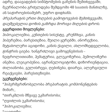
ადრე, დაავადების სიმპტომების გაჩენის შემთხვევაში,
მკურნალობა გრძელდება შემდგომი 48 საათის მანძილზე,
ან საჭიროებისამებრ, უფრო დიდხანს.
პრეპარატის ერთი მიღების გამოტოვების შემთხვევაში,
დაუშვებელია დოზის გაზრდა მორიგი მიღების დროს.
გვერდითი მოვლენები:
ჰიპოკალიემია, კუნთების სისუსტე, კრუნჩხვა, კანის
ჰიპერემია, პარესთეზია, შუილი ყურებში, ანორექსია,
მეტაბოლური აციდოზი, კანის ქავილი, ახლომხედველობა,
ჭინჭრის ციება. ხანგრძლივი გამოყენებისას -
ნეფროლითიაზი, ჰემატურია, გლუკოზურია, ჰემოლიზური
ანემია, ლეიკოპენია, აგრანულოციტოზი, დიზორიენტაცია,
ძილიანობა, გულისრევა, ღებინება, დიარეა, ალერგიული
რეაქციები, პარესთეზიები.
უკუჩვენებები:
*ჰიპერმგრძნობელობა პრეპარატის კომპონენტების
მიმარ;,
*თირკმლის მწვავე უკმარისობა;
*ღვიძლის უკმარისობა;
*ჰიპოკალიემია;
*აციდოზი;