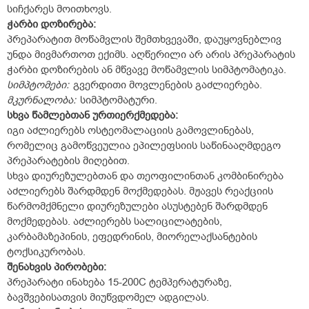
სიჩქარეს მოითხოვს.
ჭარბი დოზირება:
პრეპარატით მოწამვლის შემთხვევაში, დაუყოვნებლივ
უნდა მივმართოთ ექიმს. აღწერილი არ არის პრეპარატის
ჭარბი დოზირების ან მწვავე მოწამვლის სიმპტომატიკა.
სიმპტომები:
გვერდითი მოვლენების გაძლიერება.
მკურნალობა:
სიმპტომატური.
სხვა წამლებთან ურთიერქმედება:
იგი აძლიერებს ოსტეომალაციის გამოვლინებას,
რომელიც გამოწვეულია ეპილეფსიის საწინააღმდეგო
პრეპარატების მიღებით.
სხვა დიურეზულებთან და თეოფილინთან კომბინირება
აძლიერებს შარდმდენ მოქმედებას. მჟავეს რეაქციის
წარმომქმნელი დიურეზულები ასუსტებენ შარდმდენ
მოქმედებას. აძლიერებს სალიცილატების,
კარბამაზეპინის, ეფედრინის, მიორელაქსანტების
ტოქსიკურობას.
შენახვის პირობები:
პრეპარატი ინახება 15-20
0
C ტემპერატურაზე,
ბავშვებისათვის მიუწვდომელ ადგილას.