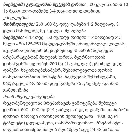
ბავშვებში გლაუკომის შეტევის დროს:
- სხეულის მასის 10-
15 მგ/კგ დღე-ღამეში 3-4 დაყოფილი დოზით.
ეპილეფსია
მოზრდილები:
250-500 მგ დღე-ღამეში 1-2 მიღებად, 3
დღის მანძილზე, მე-4 დღეს -შესვენება.
ბავშვები:
4-12 თვე - 50 მგ/დღე-ღამეში 1-2 მიღებად 2-3
წელი - 50-125-250 მგ/დღე-ღამეში ერთჯერადად, დილას,
აცეტაზოლამიდის სხვა კრუნჩხვის საწინააღმდეგო
პრეპარატებთან მიღების დროს, მკურნალობის
დასაწყისში იყენებენ 250 მგ (1 ტაბლეტი) ერთხელ დღე-
ღამეში. საჭიროებისამებრ, შესაძლებელია დოზის
თანდათანობითი მომატება. ბავშვების შემთხვევაში,
სასურველი არ არის დღე-ღამეში 75 გ-ზე მეტი დოზის
გამოყენება.
მთის მწვავე დაავადება
რეკომენდებულია პრეპარატის გამოყენება შემდეგი
დოზით: 500-1000 მგ (2-4 ტაბლეტი) დღე-ღამეში, თანაბარი
დოზით. სწრაფი აღმასვლის შემთხვევაში - 1000 მგ (4
ტაბლეტი) დღე-ღამეში, თანაბარი დოზით. პრეპარატის
მიღება მიზანშეწონილია აღმასვლამდე 24-48 საათით