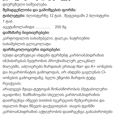
დიურეზული საშუალება.
შემადგენლობა და გამოშვების ფორმა:
ტაბლეტები:
ბლისტერზე 12 ტაბ., შეფუთვაში 2 ბლისტერი.
1 ტაბ.
აცეტაზოლამიდი ............... 250 მგ
დამხმარე ნივთიერებები
:
კარტოფილის სახამებელი, ტალკი, ნატრიუმის
სახამებლის გლიკოლატი.
ფარმაკოლოგიური თვისებები:
სუსტი დიურეტიკი ახდენს ფერმენტ კარბოანჰიდრაზას
ინჰიბირებას ნეფრონის პროქსიმალურ კლაკნილ
მილებში, აძლიერებს შარდთან ერთად Na
+
და K
+
იონების
და ბიკარბონატის გამოყოფას, არ ახდენს გავლენას Cl
-
იონების გამოყოფაზე, ხელს უწყობს შარდის ტუტე
რეაქციას.
არაღვევს მჟავა-ტუტოვან წონასწორობას (მეტაბოლური
აციდოზი). წამწამოვანი სხეულის კარბოანჰიდრაზის
დათრგუნვა იწვევს სითხის სეკრეციის შემცირებასა და
თვალის შიდა წნევის დაქვეითებას. თავის ტვინში
კარბოანჰიდრაზის აქტიურობის დათრგუნვა განაპირობებს