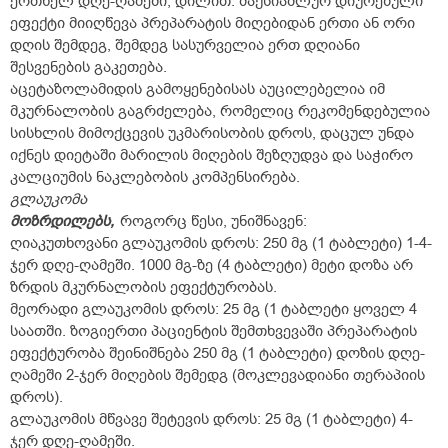
ერთხელ დღე-ღამეში, დილით. მაქსიამლურ დიურეზული
ეფექტი მიიღწევა პრეპარატის მიღებიდან ერთი ან ორი
დღის შემდეგ, შემდეგ სასურველია ერთ დღიანი
შესვენების გაკეთება.
აცეტაზოლამიდის გამოყენებისას აუცილებელია იმ
მკურნალობის გაგრძელება, რომელიც რეკომენდებულია
სისხლის მიმოქცევის უკმარისობის დროს, დაცულ უნდა
იქნეს დიეტაში მარილის მიღების შეზღუდვა და საჭირო
კალციუმის ნაკლებობის კომპენსირება.
გლაუკომა
მოზრდილებს,
როგორც წესი, უნიშნავენ:
ღიაკუთხოვანი გლაუკომის დროს: 250 მგ (1 ტაბლეტი) 1-4-
ჯერ დღე-ღამეში. 1000 მგ-ზე (4 ტაბლეტი) მეტი დოზა არ
ზრდის მკურნალობის ეფექტურობას.
მეორადი გლაუკომის დროს: 25 მგ (1 ტაბლეტი ყოველ 4
საათში. ზოგიერთი პაციენტის შემთხვევაში პრეპარატის
ეფექტურობა შეინიშნება 250 მგ (1 ტაბლეტი) დოზის დღე-
ღამეში 2-ჯერ მიღების შემედგ (მოკლევადიანი თერაპიის
დროს).
გლაუკომის მწვავე შეტევის დროს: 25 მგ (1 ტაბლეტი) 4-
ჯერ დღე-ღამეში.