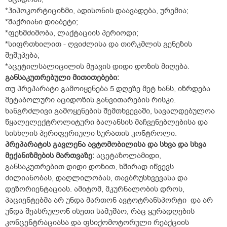
*ჰიპოკორტიციზმი, ადისონის დაავადება, ურემია;
*შაქრიანი დიაბეტი;
*ფეხმძიმობა, ლაქტაციის პერიოდი;
*სიფრთხილით - ღვიძლისა და თირკმლის გენეზის
შეშუპება;
*აცეტილსალიცილის მჟავის დიდი დოზის მიღება.
განსაკუთრებული მითითებები:
თუ პრეპარატი გამოიყენება 5 დღეზე მეტ ხანს, იზრდება
მეტაბოლური აციდოზის განვითარების რისკი.
ხანგრძლივი გამოყენების შემთხვევაში, სავალდებულოა
წყალელექტროლიტური ბალანსის მაჩვენებლებისა და
სისხლის პერიფერიული სურათის კონტროლი.
პრეპარატის გავლენა ავტომობილისა და სხვა და სხვა
მექანიზმების მართვაზე:
აცეტაზოლამიდი,
განსაკუთრებით დიდი დოზით, ხშირად იწვევს
ძილიანობას, დაღლილობას, თავბრუსხვევასა და
დეზორიენტაციას. ამიტომ, მკურნალობის დროს,
პაციენტებმა არ უნდა მართონ ავტოტრანსპორტი და არ
უნდა შეასრულონ ისეთი სამუშაო, რაც ყურადღების
კონცენტრაციასა და ფსიქომოტორული რეაქციის