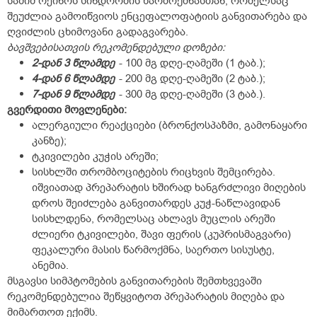
საშიშ რეინოს სინდრომის წარმოქმნასთან, რომელსაც
შეუძლია გამოიწვიოს ენცეფალოფატიის განვითარება და
ღვიძლის ცხიმოვანი გადაგვარება.
ბავშვებისათვის რეკომენდებული დოზები:
2-დან 3 წლამდე
- 100 მგ დღე-ღამეში (1 ტაბ.);
4-დან 6 წლამდე
- 200 მგ დღე-ღამეში (2 ტაბ.);
7-დან 9 წლამდე
- 300 მგ დღე-ღამეში (3 ტაბ.).
გვერდითი მოვლენები:
ალერგიული რეაქციები (ბრონქოსპაზმი, გამონაყარი
კანზე);
ტკივილები კუჭის არეში;
სისხლში თრომბოციტების რიცხვის შემცირება.
იშვიათად პრეპარატის ხშირად ხანგრძლივი მიღების
დროს შეიძლება განვითარდეს კუჭ-ნაწლავიდან
სისხლდენა, რომელსაც ახლავს მუცლის არეში
ძლიერი ტკივილები, შავი ფერის (კუპრისმაგვარი)
ფეკალური მასის წარმოქმნა, საერთო სისუსტე,
ანემია.
მსგავსი სიმპტომების განვითარების შემთხვევაში
რეკომენდებულია შეწყვიტოთ პრეპარატის მიღება და
მიმართოთ ექიმს.