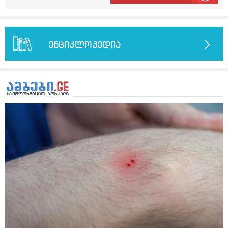
ენციკლოპედია