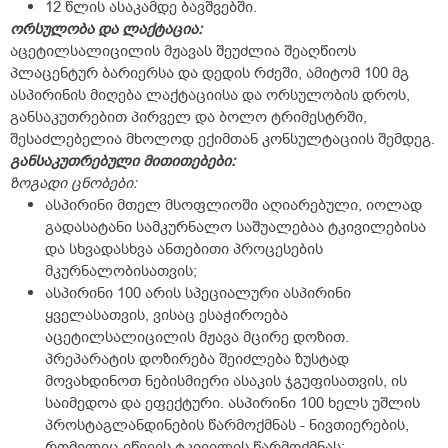
12 წლის ასაკამდე ბავშვებში.
ორსულობა და ლაქტაცია:
აცეტილსალიცილის მჟავას შეუძლია შეაღწიოს
პლაცენტურ ბარიერსა და დედის რძეში, ამიტომ 100 მგ
ასპირინის მიღება ლაქტაციისა და ორსულობის დროს,
განსაკუთრებით პირველ და ბოლო ტრიმესტრში,
შესაძლებელია მხოლოდ ექიმთან კონსულტაციის შემდეგ.
განსაკუთრებული მითითებები:
ზოგადი ცნობები:
ასპირინი მთელ მსოფლიოში აღიარებული, იოლად
გადასატანი სამკურნალო საშუალებაა ტკივილებისა
და სხვადასხვა ანთებითი პროცესების
მკურნალობისათვის;
ასპირინი 100 არის სპეციალური ასპირინი
ყველასათვის, ვისაც ესაჭიროება
აცეტილსალიცილის მჟავა მცირე დოზით.
პრეპარატის დოზირება შეიძლება ზუსტად
მოვახდინოთ ნებისმიერი ასაკის ჯგუფისათვის, ის
საიმედოა და ეფექტური. ასპირინი 100 ხელს უშლის
პროსტაგლანდინების წარმოქმნას - ნივთიერების,
რომელიც იწვევს ტკივილის წარმოქმნას;