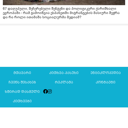
67 დაღუპული, შეჩერებული შენგენი და პოლიტიკური ქარიშხალი
ევროპაში - რამ გამოიწვია ესპანეთში მიგრანტების მასიური შეჭრა
და რა როლი ითამაშა სოციალურმა მედიამ?
მთავარი
კითხვა-პასუხი
ენციკლოპედია
ჩვენს შესახებ
რეკლამა
კონტაქტი
ხშირად დასმული
კითხვები
Mkurnali.ge © 2016 ყველა უფლება დაცულია
მასალების გადაბეჭდვა/რეპროდუცირება აკრძალულია,
იხილეთ
მასალის გამოყენების პირობები