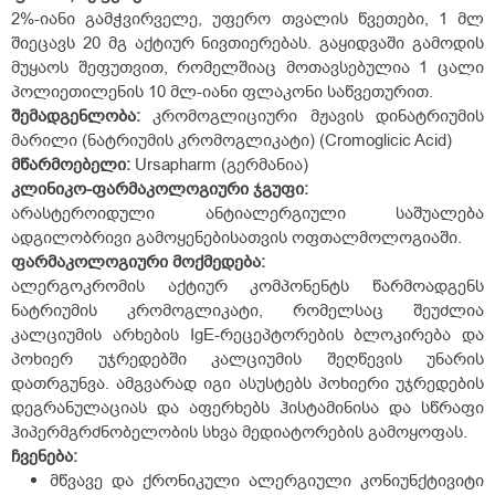
2%-იანი გამჭვირველე, უფერო თვალის წვეთები, 1 მლ
შიეცავს 20 მგ აქტიურ ნივთიერებას. გაყიდვაში გამოდის
მუყაოს შეფუთვით, რომელშიაც მოთავსებულია 1 ცალი
პოლიეთილენის 10 მლ-იანი ფლაკონი საწვეთურით.
შემადგენლობა:
კრომოგლიციური მჟავის დინატრიუმის
მარილი (ნატრიუმის კრომოგლიკატი) (Cromoglicic Acid)
მწარმოებელი:
Ursapharm (გერმანია)
კლინიკო-ფარმაკოლოგიური ჯგუფი:
არასტეროიდული ანტიალერგიული საშუალება
ადგილობრივი გამოყენებისათვის ოფთალმოლოგიაში.
ფარმაკოლოგიური მოქმედება:
ალერგოკრომის აქტიურ კომპონენტს წარმოადგენს
ნატრიუმის კრომოგლიკატი, რომელსაც შეუძლია
კალციუმის არხების IgE-რეცეპტორების ბლოკირება და
პოხიერ უჯრედებში კალციუმის შეღწევის უნარის
დათრგუნვა. ამგვარად იგი ასუსტებს პოხიერი უჯრედების
დეგრანულაციას და აფერხებს ჰისტამინისა და სწრაფი
ჰიპერმგრძნობელობის სხვა მედიატორების გამოყოფას.
ჩვენება:
მწვავე და ქრონიკული ალერგიული კონიუნქტივიტი