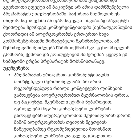
თუ ალერგოკრომით მკურნალობისას განვითარდა
გვერდითი ეფექტი ან პაციენტი არ არის დარწმუნებული
პრეპარატის ეფექტურობაში, საჭიროა მიეწოდოს ეს
ინფორმაცია ექიმს ან ფარმაცევტს. იშვიათად პაციენტს
შეიძლება ჰქონდეს კონსერვანტისადმი (ბენზალკონიუმის
ქლორიდი) ან ალერგოკრომის ერთ-ერთი სხვა
კომპონენტისადმი მომატებული მგრძნობელობა. ამ
შემთხვევაში შეიძლება წარმოიქმნას წვა, უცხო სხეულის
გრძნობა, ქემოზი და კონიუქტივის ჰიპერემია. ყველა ეს
სიმპტომი ქრება პრეპარატის მოხსნისთანავე.
უკუჩვენება:
პრეპარატის ერთ-ერთი კომპონენტისადმი
მომატებული მგრძნობელობა. არ არის
რეკომენდებული რბილი კონტაქტური ლინზების
გამოყენება ალერკოგრომით მკურნალობის დროს.
თუ პაციენტი, მკურნალი ექიმის ნებართვით,
აგრძელებს მაგარი კონტაქტური ლინზების
გამოყენებას ალერგოკრომით მკურნალობის დროს,
მაშინ ალერგოკრომის თვალის წვეთების
ჩაწვეთებამდე რეკომენდებულია მოიხსნათ
კონტაქტური ლინზები და კვლავ გაიკეთოთ