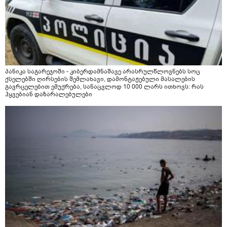
პანიკა საგარეჯოში - კიბერდამნაშავე არასრულწლოვნებს სოც
ქსელებში ღირსების შემლახავი, დამონტაჟებული მასალების
გავრცელებით ემუქრება, სანაცვლოდ 10 000 ლარს ითხოვს: რას
ჰყვებიან დაზარალებულები