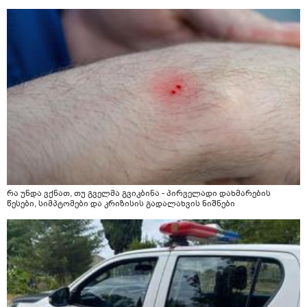
რა უნდა ვქნათ, თუ გველმა გვიკბინა - პირველადი დახმარების
წესები, სიმპტომები და კრიზისის გადალახვის ნიშნები