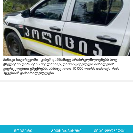
პანიკა საგარეჯოში - კიბერდამნაშავე არასრულწლოვნებს სოც
ქსელებში ღირსების შემლახავი, დამონტაჟებული მასალების
გავრცელებით ემუქრება, სანაცვლოდ 10 000 ლარს ითხოვს: რას
ჰყვებიან დაზარალებულები
მთავარი
კითხვა-პასუხი
ენციკლოპედია