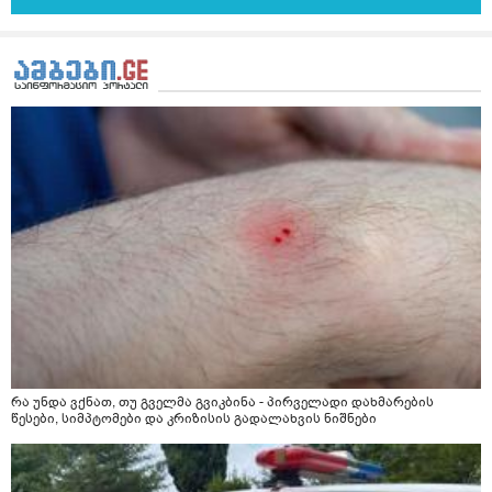
არის ანთების საწინააღმდეგო,ანტიოქსიდანტური და
დამამშვიდებელი( მშვიდი ძილისთვის)
რა უნდა ვქნათ, თუ გველმა გვიკბინა - პირველადი დახმარების
წესები, სიმპტომები და კრიზისის გადალახვის ნიშნები