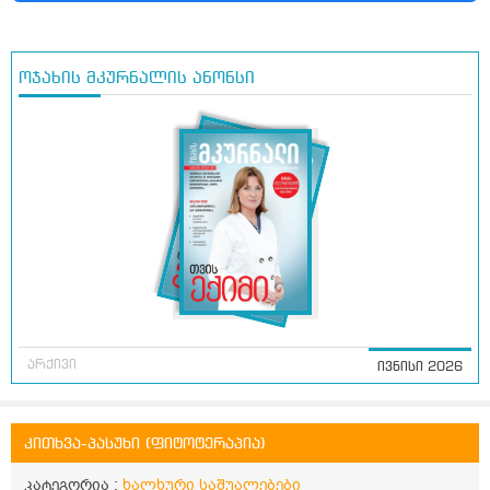
ოჯახის მკურნალის ანონსი
არქივი
ივნისი 2026
კითხვა-პასუხი (ფიტოტერაპია)
კატეგორია :
ხალხური საშუალებები