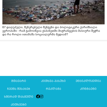
67 დაღუპული, შეჩერებული შენგენი და პოლიტიკური ქარიშხალი
ევროპაში - რამ გამოიწვია ესპანეთში მიგრანტების მასიური შეჭრა
და რა როლი ითამაშა სოციალურმა მედიამ?
მთავარი
კითხვა-პასუხი
ენციკლოპედია
ჩვენს შესახებ
რეკლამა
კონტაქტი
ხშირად დასმული
კითხვები