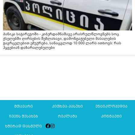
პანიკა საგარეჯოში - კიბერდამნაშავე არასრულწლოვნებს სოც
ქსელებში ღირსების შემლახავი, დამონტაჟებული მასალების
გავრცელებით ემუქრება, სანაცვლოდ 10 000 ლარს ითხოვს: რას
ჰყვებიან დაზარალებულები
მთავარი
კითხვა-პასუხი
ენციკლოპედია
ჩვენს შესახებ
რეკლამა
კონტაქტი
ხშირად დასმული