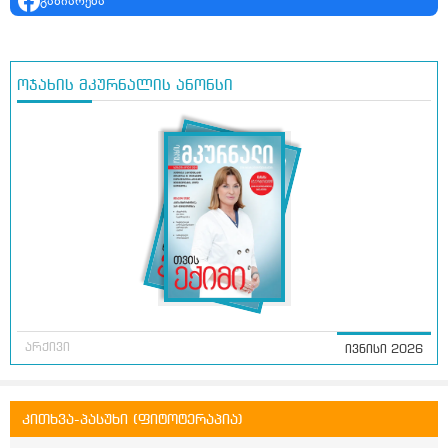
გაზიარება
ოჯახის მკურნალის ანონსი
არქივი
ივნისი 2026
კითხვა-პასუხი (ფიტოტერაპია)