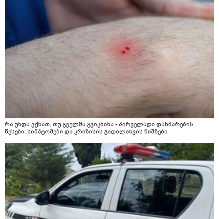
რა უნდა ვქნათ, თუ გველმა გვიკბინა - პირველადი დახმარების
წესები, სიმპტომები და კრიზისის გადალახვის ნიშნები