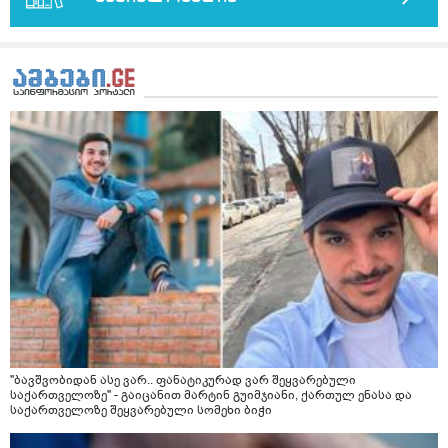
ისებ ასე ვარ თავბრუხვევებით და როგორ მოვიქცეე
არვიცი ბოდიში ცოყა არულად მიწერია
"ბავშვობიდან ასე ვარ.. ფანატიკურად ვარ შეყვარებული
საქართველოზე" - გაიცანით მარტინ გუიმჯიანი, ქართულ ენასა და
საქართველოზე შეყვარებული სომეხი ბიჭი